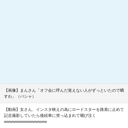
【画像】まんさん「オフ会に呼んだ覚えない人がずっといたので晒
すわ」（パシャ）
【動画】女さん、インスタ映えの為にロードスターを路肩に止めて
記念撮影していたら後続車に突っ込まれて咽び泣く
wwwwwwwwwwwwwww