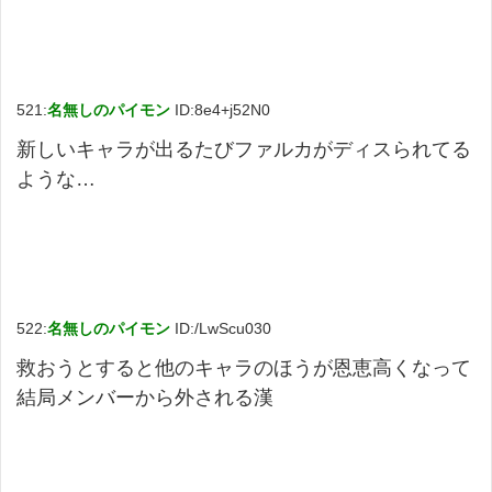
521:
名無しのパイモン
ID:8e4+j52N0
新しいキャラが出るたびファルカがディスられてる
ような…
522:
名無しのパイモン
ID:/LwScu030
救おうとすると他のキャラのほうが恩恵高くなって
結局メンバーから外される漢