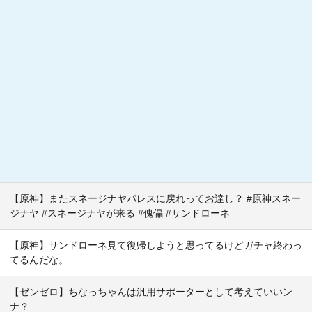
【原神】またスネージナヤパレスに戻れってお達し？ #原神スネー
ジナヤ #スネージナヤが来る #傀儡 #サンドローネ
【原神】サンドローネ見て復帰しようと思ってるけどガチャ終わっ
てるんだな。
【ゼンゼロ】ちなっちゃんは汎用サポーターとして考えていいン
ナ？