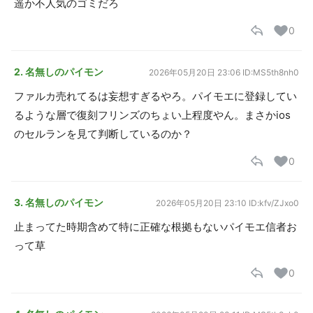
遥か不人気のゴミだろ
0
2. 名無しのパイモン
2026年05月20日 23:06
ID:MS5th8nh0
ファルカ売れてるは妄想すぎるやろ。パイモエに登録してい
るような層で復刻フリンズのちょい上程度やん。まさかios
のセルランを見て判断しているのか？
0
3. 名無しのパイモン
2026年05月20日 23:10
ID:kfv/ZJxo0
止まってた時期含めて特に正確な根拠もないパイモエ信者お
って草
0