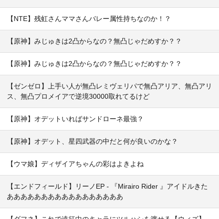
【NTE】残虹さんママさんバレー属性持ちなのか！？
【原神】みじゅきは2凸からなの？無凸じゃだめすか？？
【原神】みじゅきは2凸からなの？無凸じゃだめすか？？
【ゼンゼロ】上手い人が無凸レミヴェリパで無凸アリア、無凸アリ
ス、無凸プロメイアで逆境30000取れてるけど
【原神】オデットいればサンドローネ最強？
【原神】オデット、星四武器の中だと何が良いのかな？
【ウマ娘】ディザイアちゃんの彩はよきよね
【エンドフィールド】リーノEP - 『Mirairo Rider 』アイドルきた
あああああああああああああああああ