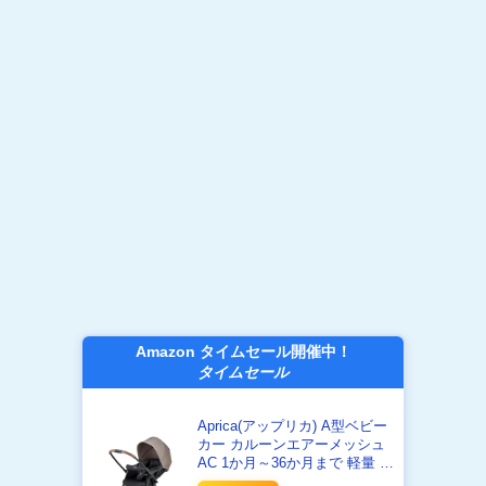
Amazon タイムセール開催中！
タイムセール
Aprica(アップリカ) A型ベビー
カー カルーンエアーメッシュ
AC 1か月～36か月まで 軽量 両
対面 (ベージュ) 【2024年モデ