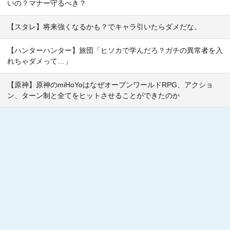
いの？マナー守るべき？
【スタレ】将来強くなるかも？でキャラ引いたらダメだな。
【ハンターハンター】旅団「ヒソカで学んだろ？ガチの異常者を入
れちゃダメって…」
【原神】原神のmiHoYoはなぜオープンワールドRPG、アクショ
ン、ターン制と全てをヒットさせることができたのか