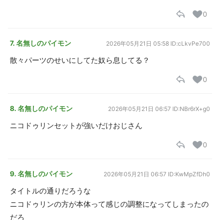
0
7. 名無しのパイモン
2026年05月21日 05:58
ID:cLkvPe700
散々パーツのせいにしてた奴ら息してる？
0
8. 名無しのパイモン
2026年05月21日 06:57
ID:NBr6rX+g0
ニコドゥリンセットが強いだけおじさん
0
9. 名無しのパイモン
2026年05月21日 06:57
ID:KwMpZfDh0
タイトルの通りだろうな
ニコドゥリンの方が本体って感じの調整になってしまったの
だろ