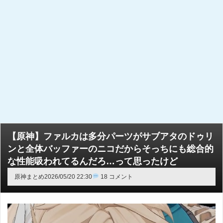
【原神】ファルカは多分パーツがサブアタのドゥリ
ンと全体バッファーのニコだからそっちにも総合的
な性能吸われてるんだろ…って思ったけど
原神まとめ
2026/05/20 22:30
18 コメント