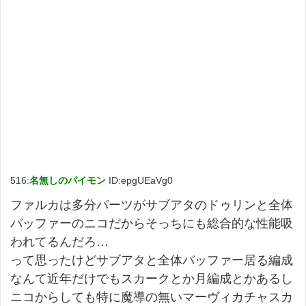
516:
名無しのパイモン
ID:epgUEaVg0
ファルカは多分パーツがサブアタのドゥリンと全体
バッファーのニコだからそっちにも総合的な性能吸
われてるんだろ…
って思ったけどサブアタと全体バッファー居る編成
なんて近年だけでもスカークとか月編成とかあるし
ニコからしても特に魔導の無いマーヴィカチャスカ