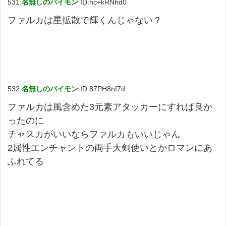
531:
名無しのパイモン
ID:hc+kRNhd0
ファルカは星拡散で輝くんじゃない？
532:
名無しのパイモン
ID:87PH8nf7d
ファルカは風含めた3元素アタッカーにすれば良か
ったのに
チャスカがいいならファルカもいいじゃん
2属性エンチャントの両手大剣使いとかロマンにあ
ふれてる