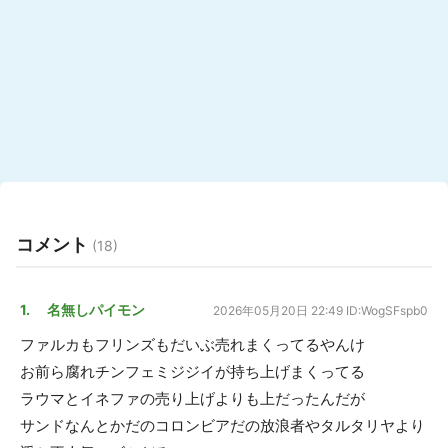
コメント
(18)
1. 名無しパイモン
2026年05月20日 22:49
ID:WogSFspb0
ファルカもフリンズもだいぶ売れまくってるやんけ
お前ら腐れチンフェミジジイが持ち上げまくってる
ラウマとイネファの売り上げよりも上だったんだが
サンドなんとかだのコロンビアだの放浪者やタルタリヤより