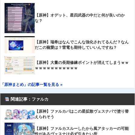
【原神】オデット、星四武器の中だと何が良いのか
な？
【原神】瑞希はなんでこんな強化されてるんだ？なん
だこの寵愛は？雷電も期待していいんですね？
【原神】大量の長期修練ポイントが消えてしまうｗｗ
ｗｗｗｗｗｗｗｗｗｗｗ
「原神まとめ」の記事一覧を見る »
関連記事：ファルカ
【原神】ファルカパはこの星拡散ヴェスナパで塗り替
えられそう
【原神】ファルカスルーしたから風アタッカーの可能
性があるヴェスナは必ず引きたい所