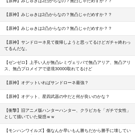
【原神】みじゅきは2凸からなの？無凸じゃだめすか？？
【原神】みじゅきは2凸からなの？無凸じゃだめすか？？
【原神】みじゅきは2凸からなの？無凸じゃだめすか？？
【原神】サンドローネ見て復帰しようと思ってるけどガチャ終わっ
てるんだな。
【ゼンゼロ】上手い人が無凸レミヴェリパで無凸アリア、無凸アリ
ス、無凸プロメイアで逆境30000取れてるけど
【原神】オデットいればサンドローネ最強？
【原神】オデット、星四武器の中だと何が良いのかな？
【衝撃】旧アニメ版ハンターハンター、クラピカを「ガチで女性」
として描いていた疑惑ｗｗ
【モンハンワイルズ】傷なんか早いもん勝ちだから勝手に壊してい