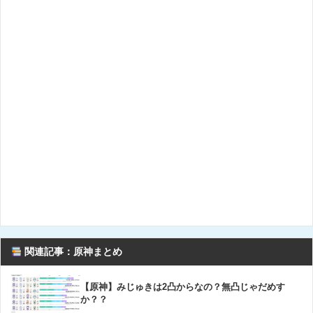
関連記事：原神まとめ
【原神】みじゅきは2凸からなの？無凸じゃだめす
か？？