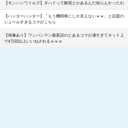
【モンハンワイルズ】ダハドって敵視とかあるんだ知らんかったわ
【ハンターハンター】「もう機関車にしか見えないｗｗ」と話題の
シュールすぎるコマがこちら
【画像あり】ワンパンマン最新話のとあるコマが凄すぎてネット上
で4万回以上いいねされるｗｗｗ