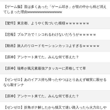
【ゲーム脳】昔は多くあった「ゲーム叩き」が世の中から殆ど消え
てしまった理由wwwwwwwwwwwwww
【驚愕】東京都、ようやく気づいた模様ｗｗｗｗｗｗｗ
【悲報】ブルアカで！シコれるわけないだろうがｗｗｗｗｗ
【動画】旅人のリロードモーションカッコよすぎるｗｗｗｗｗ
【原神】アンケート来てた。みんな何て答えた？
【原神】瑞希が風元素最強アタッカーに昇格してて草
【ゼンゼロ】あのイアス持ち帰ったやつはとりあえず確実に殺せる
なら殺すンナ
【原神】アンケート来てた。みんな何て答えた？
【ゼンゼロ】折角ポテ解したから猫又で迷い路入ったら火力出しや