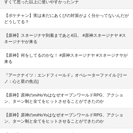
すくて思った以上に使いやすかったンナ
【ポケチャン】実は未だにあくびの対策がよく分かってないんだが
どうしてる？
【原神】スネージナヤ到着まであと4日。 #原神スネージナヤ #ス
ネージナヤが来る
【原神】何をしてるのかな！ #原神スネージナヤ #スネージナヤが
来る
『アークナイツ：エンドフィールド』オペレーターファイル [リー
ノ：心と星の焦点]
【原神】原神のmiHoYoはなぜオープンワールドRPG、アクショ
ン、ターン制と全てをヒットさせることができたのか
【原神】原神のmiHoYoはなぜオープンワールドRPG、アクショ
ン、ターン制と全てをヒットさせることができたのか