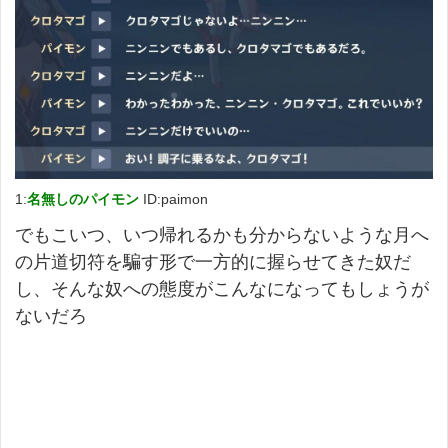
1:
名無しのパイモン
ID:paimon
でもこいつ、いつ帰れるかも分からないような月へ
の片道切符を騙す形で一方的に握らせてきた奴だ
し、そんな奴への態度がこんなになってもしょうが
ないだろ