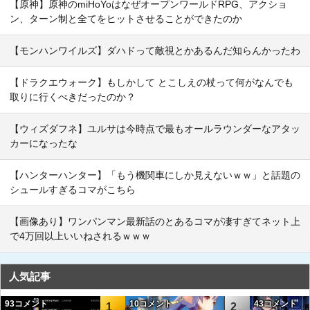
【原神】原神のmiHoYoはなぜオープンワールドRPG、アクショ
ン、ターン制と全てをヒットさせることができたのか
【モンハンワイルズ】ダハドって敵視とかあるんだ知らんかったわ
【ドラクエウォーク】もしかして とこしえの杖って何がなんでも
取りに行くべきだったのか？
【ウィズダフネ】ユルサは今時点で最もオールラウンダーなアタッ
カーになったな
【ハンターハンター】「もう機関車にしか見えないｗｗ」と話題の
シュールすぎるコマがこちら
【画像あり】ワンパンマン最新話のとあるコマが凄すぎてネット上
で4万回以上いいねされるｗｗｗ
人気記事
93コメント
10コメント
43コメント
1
2