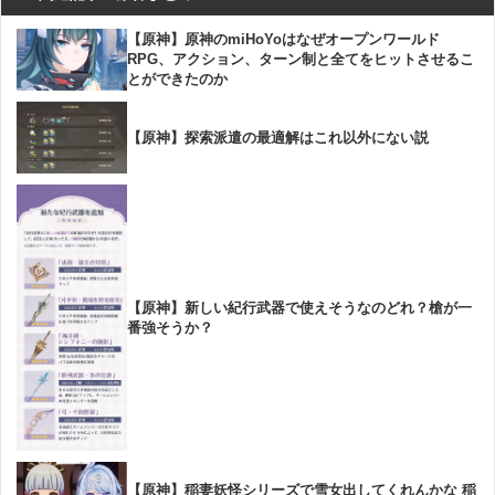
【原神】原神のmiHoYoはなぜオープンワールド
RPG、アクション、ターン制と全てをヒットさせるこ
とができたのか
【原神】探索派遣の最適解はこれ以外にない説
【原神】新しい紀行武器で使えそうなのどれ？槍が一
番強そうか？
【原神】稲妻妖怪シリーズで雪女出してくれんかな 稲