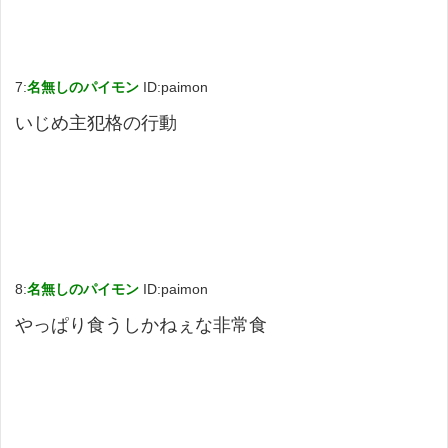
7:
名無しのパイモン
ID:paimon
いじめ主犯格の行動
8:
名無しのパイモン
ID:paimon
やっぱり食うしかねぇな非常食