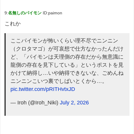
9:
名無しのパイモン
ID:paimon
これか
ここパイモンが怖いくらい理不尽でニンニン
（クロタマゴ）が可哀想で仕方なかったんだけ
ど、「パイモンは天理側の存在だから無意識に
龍側の存在を見下している」というポストを見
かけて納得し…いや納得できないな、ごめんね
ニンニンこいつ裏でしばいとくから…。
pic.twitter.com/pRITHvtxJD
— Iroh (@Iroh_Niki)
July 2, 2026