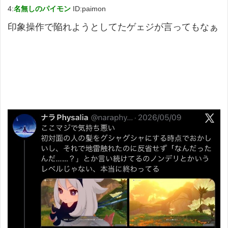
4:
名無しのパイモン
ID:paimon
印象操作で陥れようとしてたゲェジが言ってもなぁ