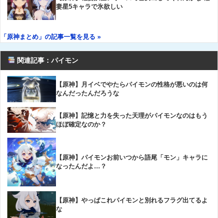
妻星5キャラで氷欲しい
「原神まとめ」の記事一覧を見る »
関連記事：パイモン
【原神】月イベでやたらパイモンの性格が悪いのは何
なんだったんだろうな
【原神】記憶と力を失った天理がパイモンなのはもう
ほぼ確定なのか？
【原神】パイモンお前いつから語尾「モン」キャラに
なったんだよ…？
【原神】やっぱこれパイモンと別れるフラグ出てるよ
な