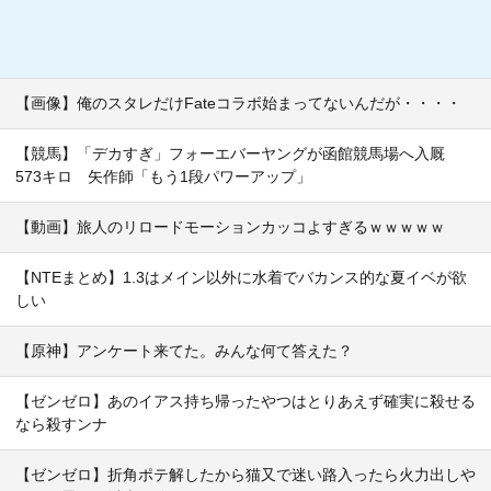
【画像】俺のスタレだけFateコラボ始まってないんだが・・・・
【競馬】「デカすぎ」フォーエバーヤングが函館競馬場へ入厩
573キロ 矢作師「もう1段パワーアップ」
【動画】旅人のリロードモーションカッコよすぎるｗｗｗｗｗ
【NTEまとめ】1.3はメイン以外に水着でバカンス的な夏イベが欲
しい
【原神】アンケート来てた。みんな何て答えた？
【ゼンゼロ】あのイアス持ち帰ったやつはとりあえず確実に殺せる
なら殺すンナ
【ゼンゼロ】折角ポテ解したから猫又で迷い路入ったら火力出しや