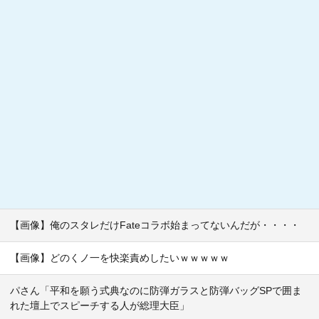
【画像】俺のスタレだけFateコラボ始まってないんだが・・・・
【画像】どのくノ一を快楽責めしたいｗｗｗｗｗ
パさん「平和を願う式典なのに防弾ガラスと防弾バッグSPで囲ま
れた壇上でスピーチする人が総理大臣」