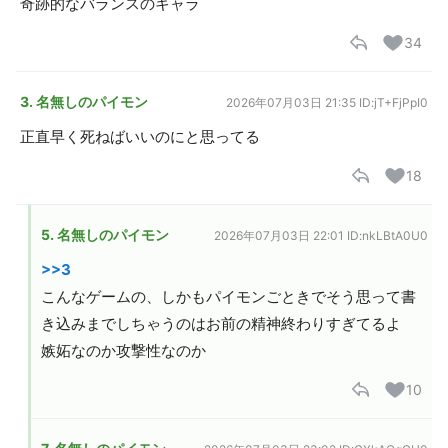
奇跡的なバランスのキャラ
34
3. 名無しのパイモン
2026年07月03日 21:35
ID:jT+FjPpI0
正直早く死ねばいいのにと思ってる
18
5. 名無しのパイモン
2026年07月03日 22:01
ID:nkLBtA0U0
>>3
こんなゲームの、しかもパイモンごときでそう思って書
き込みまでしちゃうのはお前の精神終わりすぎてるよ
嫉妬なのか攻撃性なのか
10