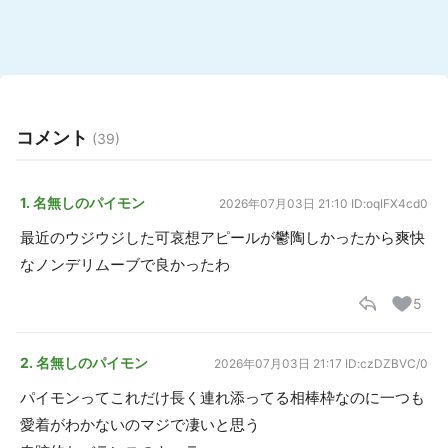
コメント
(39)
1. 名無しのパイモン
2026年07月03日 21:10
ID:oqIFX4cd0
最近のウジウジした可哀想アピールが鬱陶しかったから爽快
なノンデリムーブで良かったわ
5
2. 名無しのパイモン
2026年07月03日 21:17
ID:czDZBVC/0
パイモンってこれだけ長く連れ添ってる相棒枠なのに一つも
愛着がわかないのマジで凄いと思う