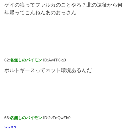
ゲイの狼ってファルカのことやろ？北の遠征から何
年帰ってこんねんあのおっさん
62:
名無しのパイモン
ID:Av4Ti6ig0
ポルトギースってネット環境あるんだ
63:
名無しのパイモン
ID:2vTnQwZb0
>>62