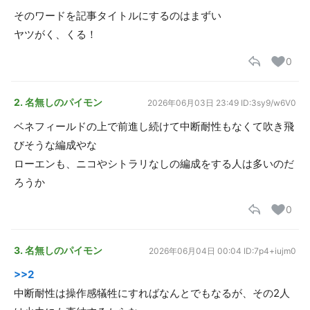
そのワードを記事タイトルにするのはまずい
ヤツがく、くる！
0
2. 名無しのパイモン
2026年06月03日 23:49
ID:3sy9/w6V0
ベネフィールドの上で前進し続けて中断耐性もなくて吹き飛
びそうな編成やな
ローエンも、ニコやシトラリなしの編成をする人は多いのだ
ろうか
0
3. 名無しのパイモン
2026年06月04日 00:04
ID:7p4+iujm0
>>2
中断耐性は操作感犠牲にすればなんとでもなるが、その2人