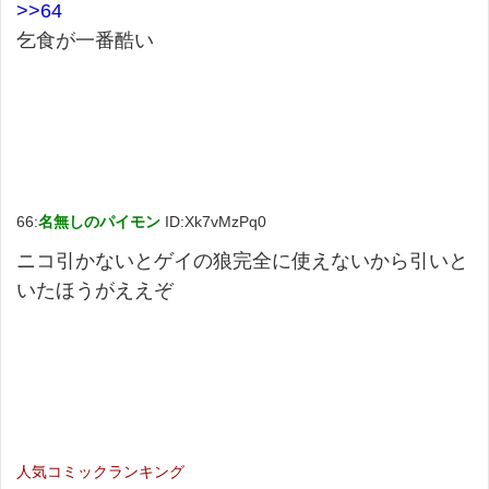
>>64
乞食が一番酷い
66:
名無しのパイモン
ID:Xk7vMzPq0
ニコ引かないとゲイの狼完全に使えないから引いと
いたほうがええぞ
人気コミックランキング