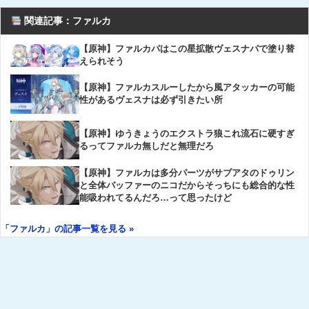
関連記事：ファルカ
【原神】ファルカパはこの星拡散ヴェスナパで塗り替
えられそう
【原神】ファルカスルーしたから風アタッカーの可能
性があるヴェスナは必ず引きたい所
【原神】ゆうきょうのエクストラ狼これ流石に硬すぎ
るってファルカ無しだと無理だろ
【原神】ファルカは多分パーツがサブアタのドゥリン
と全体バッファーのニコだからそっちにも総合的な性
能吸われてるんだろ…って思ったけど
「ファルカ」の記事一覧を見る »