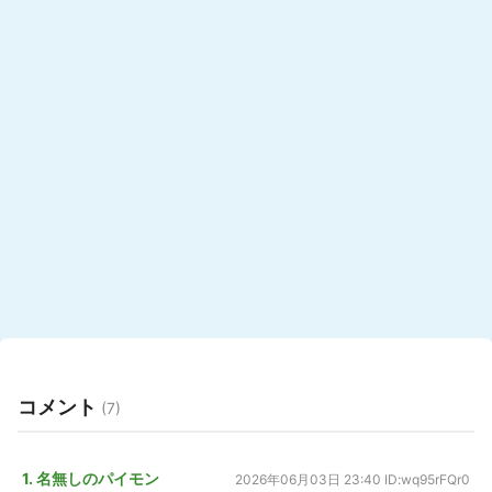
コメント
(7)
1. 名無しのパイモン
2026年06月03日 23:40
ID:wq95rFQr0