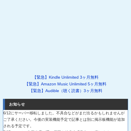
【緊急】Kindle Unlimited 3ヶ月無料
【緊急】Amazon Music Unlimited 5ヶ月無料
【緊急】Audible（聴く読書）3ヶ月無料
お知らせ
6/12にサーバー移転しました。不具合などがまだ出るかもしれませんが
ご了承ください。今後の実装機能予定で記事とは別に掲示板機能が追加
される予定です。