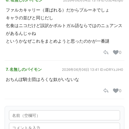
2026年06月04日 13:19
ID:O5D4Erlp0
ファルカキャリー（運ばれる）だからプルーネでしょ
キャラの並びと同じだし
乞食はニコだけど誤訳かポルトガル語ならではのニュアンス
があるんじゃね
というかなぜこれをまとめようと思ったのかが一番謎
0
7. 名無しのパイモン
2026年06月06日 13:41
ID:nDRYzJiH0
おちんぽ騎士団はろくな奴がいないな
0