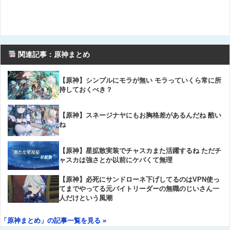
関連記事：原神まとめ
【原神】シンプルにモラが無い モラっていくら常に所
持しておくべき？
【原神】スネージナヤにもお胸格差があるんだね 酷い
ね
【原神】星拡散実装でチャスカまた活躍するね ただチ
ャスカは強さとか以前にケバくて無理
【原神】必死にサンドローネ下げしてるのはVPN使っ
てまでやってる元バイトリーダーの無職のじいさん一
人だけという風潮
「原神まとめ」の記事一覧を見る »