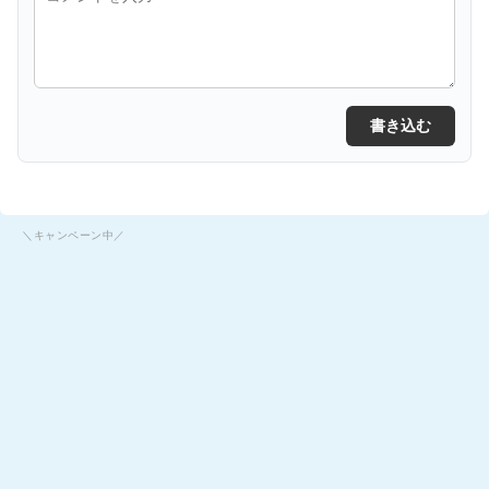
書き込む
＼キャンペーン中／