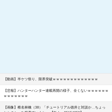
【動画】半ケツ祭り、限界突破ｗｗｗｗｗｗｗｗｗｗｗｗｗ
【悲報】ハンターハンター連載再開の様子、全くないｗｗｗｗｗｗ
ｗｗｗｗｗｗｗ
【画像】椎名林檎（38）「チュートリアル徳井と対談か…ちょっ