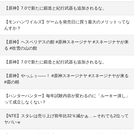
【原神】7.0で新たに鍛造と紀行武器も追加されるな。
【モンハンワイルズ】ゲームを発売日に買う最大のメリットってな
んすか？
【原神】ヘスペリデスの館 #原神スネージナヤ #スネージナヤが来
る #吹雪の山の館
【原神】7.0で新たに鍛造と紀行武器も追加されるな。
【原神】やっふぅ——！ #原神スネージナヤ #スネージナヤが来る
#霜の精
【ハンターハンター】毎年試験内容が変わるのに「ルーキー潰し」
って成立しなくない？
【NTE】スタレは売り上げ前年比32％減かぁ…←それでも2位って
ヤバいｗ