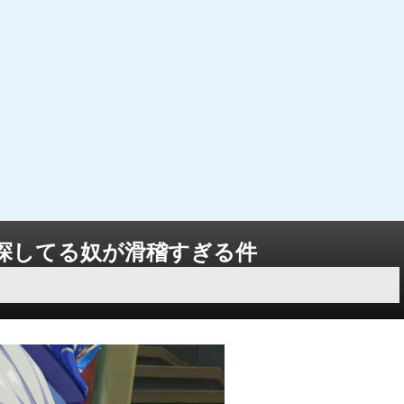
探してる奴が滑稽すぎる件