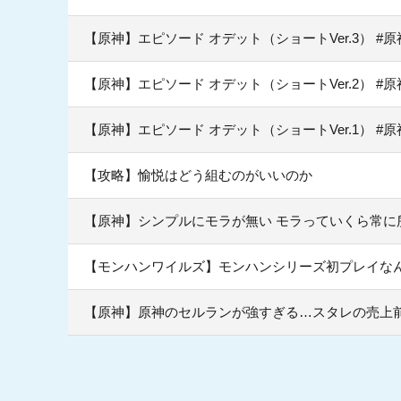
【原神】エピソード オデット（ショートVer.3） #
【原神】エピソード オデット（ショートVer.2） #
【原神】エピソード オデット（ショートVer.1） #
【攻略】愉悦はどう組むのがいいのか
【原神】シンプルにモラが無い モラっていくら常に
【モンハンワイルズ】モンハンシリーズ初プレイな
【原神】原神のセルランが強すぎる…スタレの売上前