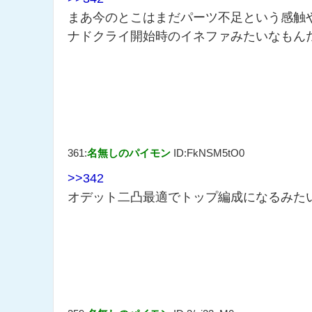
まあ今のとこはまだパーツ不足という感触
ナドクライ開始時のイネファみたいなもん
361:
名無しのパイモン
ID:FkNSM5tO0
>>342
オデット二凸最適でトップ編成になるみた