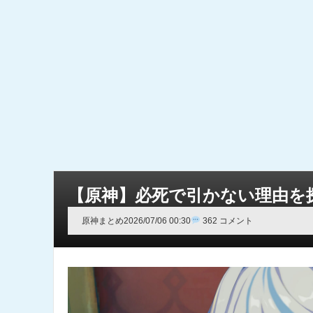
【原神】必死で引かない理由を
原神まとめ
2026/07/06 00:30
362 コメント