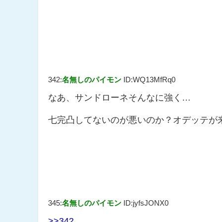
342:
名無しのパイモン
ID:WQ13MfRq0
なあ、サンドローネそんなに強く…
七完凸してないのが悪いのか？オデッテが
345:
名無しのパイモン
ID:jyfsJONX0
>>342