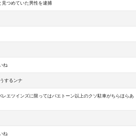
と見つめていた男性を逮捕
いね
どうするンナ
バレエツインズに限ってはパエトーン以上のクソ駐車がちらほらあ
いね