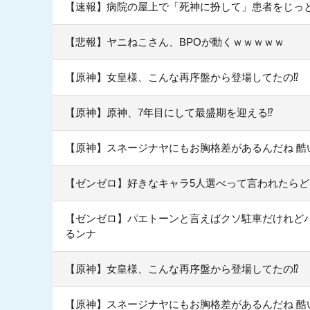
【速報】病院の屋上で「死神に扮して」患者をじっ
【悲報】ヤニねこさん、BPOが動くｗｗｗｗｗ
【原神】女皇様、こんな再序盤から登場してたの⁉
【原神】原神、7年目にして最盛期を迎える⁉
【原神】スネージナヤにもお胸格差があるんだね 酷
【ゼンゼロ】好きなキャラ5人選べって言われたら
【ゼンゼロ】パエトーンと言えばクソ駐車だけれど
るンナ
【原神】女皇様、こんな再序盤から登場してたの⁉
【原神】スネージナヤにもお胸格差があるんだね 酷