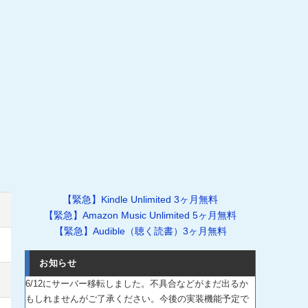
【緊急】Kindle Unlimited 3ヶ月無料
【緊急】Amazon Music Unlimited 5ヶ月無料
【緊急】Audible（聴く読書）3ヶ月無料
お知らせ
6/12にサーバー移転しました。不具合などがまだ出るか
もしれませんがご了承ください。今後の実装機能予定で