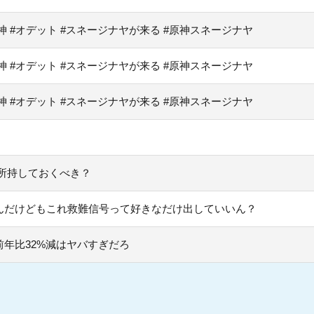
原神 #オデット #スネージナヤが来る #原神スネージナヤ
原神 #オデット #スネージナヤが来る #原神スネージナヤ
原神 #オデット #スネージナヤが来る #原神スネージナヤ
所持しておくべき？
んだけどもこれ救難信号って好きなだけ出していいん？
年比32%減はヤバすぎだろ