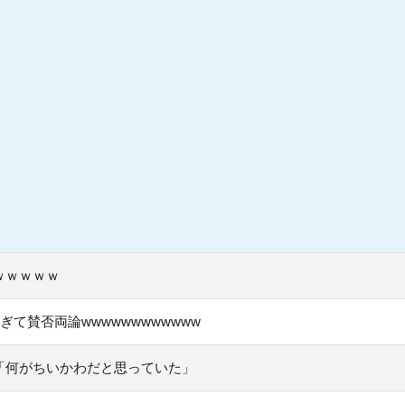
ｗｗｗｗｗ
て賛否両論wwwwwwwwwwww
「何がちいかわだと思っていた」