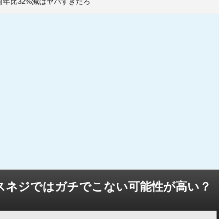
年比32%減はヤバすぎだろ
スネジではガチでこない可能性が高い？