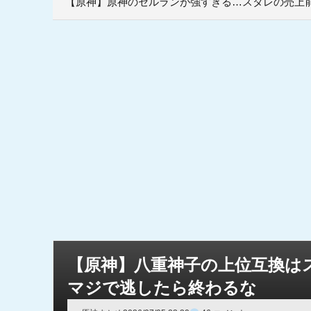
【原神】原神のセルランが強すぎる…スタレの売上前
【原神】八重神子の上位互換は
マジで逃したら終わるな