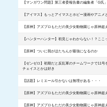
【マンガワン問題】第三者委報告書の編集者「G氏」は
【アイマス】もっとアイマスとホビー漫画やアニメ
【原神】アズプロもただの美少女動物園じゃ原神超
【ハンターハンター】初見じゃわからない！？ここ
【原神】ついに我がほたちんが最強になるのか
【ゼンゼロ】初期だと反乱軍のチームワークで11号
チェイスとかは好き
【話題】レミエール引かないは無理がある・・・
【原神】アズプロもただの美少女動物園じゃ原神超
【原神】アズプロもただの美少女動物園じゃ原神超え