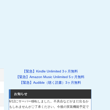
【緊急】Kindle Unlimited 3ヶ月無料
【緊急】Amazon Music Unlimited 5ヶ月無料
【緊急】Audible（聴く読書）3ヶ月無料
お知らせ
6/12にサーバー移転しました。不具合などがまだ出るか
もしれませんがご了承ください。今後の実装機能予定で