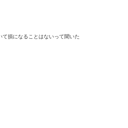
いて損になることはないって聞いた