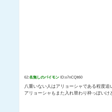
62:
名無しのパイモン
ID:o7nCQlt60
八重いない人はアリョーシャである程度追
アリョーシャもまた入れ替わり枠っぽいけ