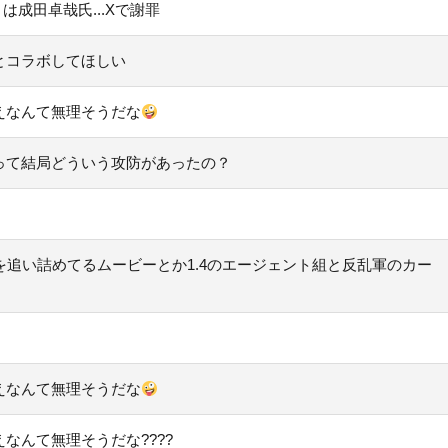
成田卓哉氏...Xで謝罪
とコラボしてほしい
えなんて無理そうだな
って結局どういう攻防があったの？
を追い詰めてるムービーとか1.4のエージェント組と反乱軍のカー
えなんて無理そうだな
なんて無理そうだな????