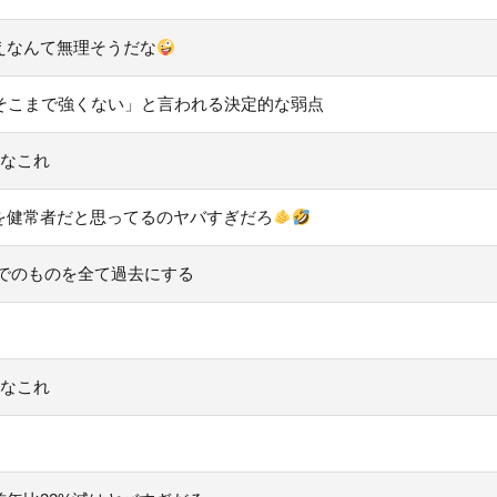
えなんて無理そうだな
そこまで強くない」と言われる決定的な弱点
だなこれ
を健常者だと思ってるのヤバすぎだろ
でのものを全て過去にする
だなこれ