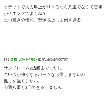
オデットで火力爆上がりするなら八重でなくて雷電
かイネファでよくね？
三つ置きの儀式、想像以上に面倒すぎる
178:
名無しのパイモン
ID:5VxbCqhY00707
サンドローネ2凸餅までしたし
こいつが強くなるパーツなら惜しまないわ
推しを強くしたい。
今週八重も1凸できるし楽しみ