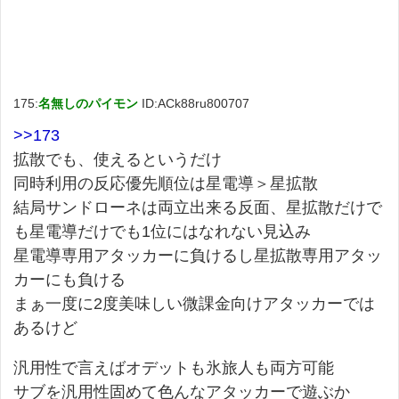
175:
名無しのパイモン
ID:ACk88ru800707
>>173
拡散でも、使えるというだけ
同時利用の反応優先順位は星電導＞星拡散
結局サンドローネは両立出来る反面、星拡散だけで
も星電導だけでも1位にはなれない見込み
星電導専用アタッカーに負けるし星拡散専用アタッ
カーにも負ける
まぁ一度に2度美味しい微課金向けアタッカーでは
あるけど
汎用性で言えばオデットも氷旅人も両方可能
サブを汎用性固めて色んなアタッカーで遊ぶか