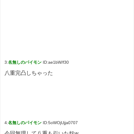
3:
名無しのパイモン
ID:ae1bW/f30
八重完凸しちゃった
4:
名無しのパイモン
ID:5oWOjUjja0707
今回無理して八重も引いた奴w