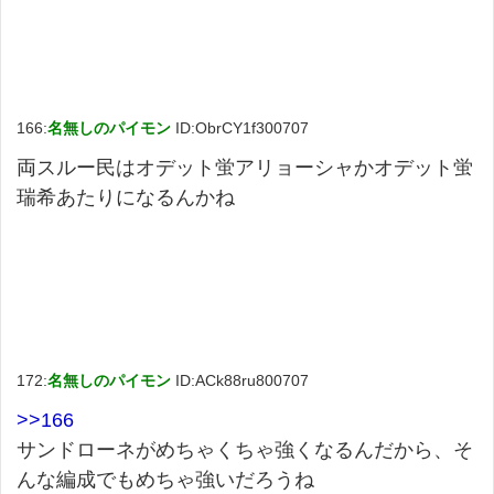
166:
名無しのパイモン
ID:ObrCY1f300707
両スルー民はオデット蛍アリョーシャかオデット蛍
瑞希あたりになるんかね
172:
名無しのパイモン
ID:ACk88ru800707
>>166
サンドローネがめちゃくちゃ強くなるんだから、そ
んな編成でもめちゃ強いだろうね