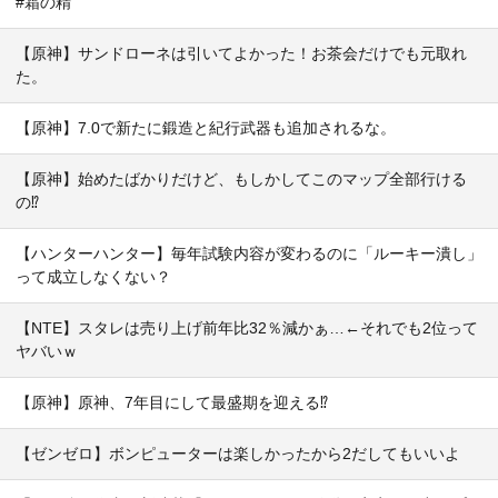
#霜の精
【原神】サンドローネは引いてよかった！お茶会だけでも元取れ
た。
【原神】7.0で新たに鍛造と紀行武器も追加されるな。
【原神】始めたばかりだけど、もしかしてこのマップ全部行ける
の⁉
【ハンターハンター】毎年試験内容が変わるのに「ルーキー潰し」
って成立しなくない？
【NTE】スタレは売り上げ前年比32％減かぁ…←それでも2位って
ヤバいｗ
【原神】原神、7年目にして最盛期を迎える⁉
【ゼンゼロ】ボンピューターは楽しかったから2だしてもいいよ