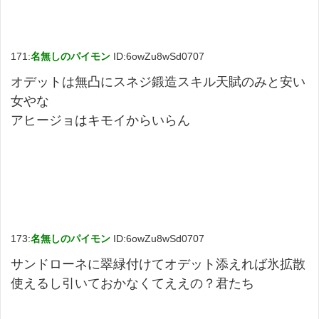
171:
名無しのパイモン
ID:6owZu8wSd0707
オデットは無凸にスネジ鍛造スキル天賦のみと安い
女やな
アヒージョはキモイからいらん
173:
名無しのパイモン
ID:6owZu8wSd0707
サンドローネに翠緑付けてオデット添えれば氷拡散
使えるし引いておかなくてええの？君たち