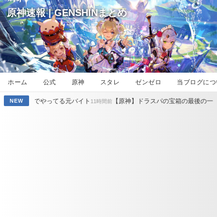
原神速報 | GENSHINまとめ
ホーム
公式
原神
スタレ
ゼンゼロ
当ブログにつ
ってる元バイト
【原神】ドラスパの宝箱の最後の一個が見つからない 
NEW
11時間前