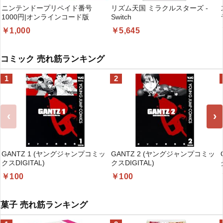
ニンテンドープリペイド番号
リズム天国 ミラクルスターズ -
1000円|オンラインコード版
Switch
￥1,000
￥5,645
コミック 売れ筋ランキング
1
2
‹
›
GANTZ 1 (ヤングジャンプコミッ
GANTZ 2 (ヤングジャンプコミッ
クスDIGITAL)
クスDIGITAL)
￥100
￥100
菓子 売れ筋ランキング