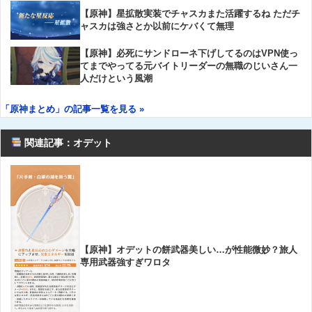
【原神】星拡散実装でチャスカまた活躍するね ただチ
ャスカは強さとか以前にケバくて無理
【原神】必死にサンドローネ下げしてるのはVPN使っ
てまでやってる元バイトリーダーの無職のじいさん一
人だけという風潮
「原神まとめ」の記事一覧を見る »
関連記事：オデット
【原神】オデットの餅武器美しい…が性能微妙？旅人
専用武器強すぎワロタ