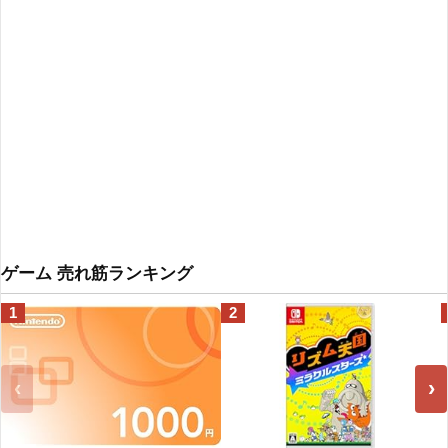
ゲーム 売れ筋ランキング
1
2
‹
›