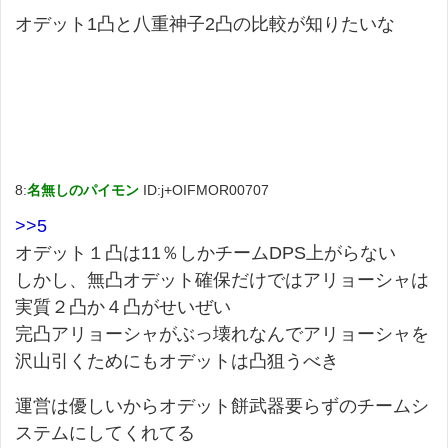
オデット1凸と八重神子2凸の比較が知りたいな
8:
名無しのパイモン
ID:j+OIFMOR00707
>>5
オデット１凸は11％しかチームDPS上がらない
しかし、無凸オデット確保だけではアリョーシャは
実質２凸か４凸がせいぜい
完凸アリョーシャがぶっ壊れなんでアリョーシャを
沢山引くためにもオデットは凸狙うべき
運営は優しいからオデット餅武器要らずのチームシ
ステムにしてくれてる