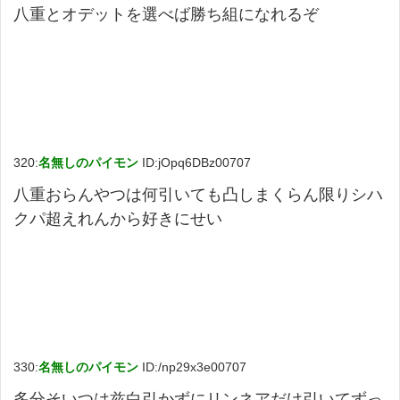
八重とオデットを選べば勝ち組になれるぞ
320:
名無しのパイモン
ID:jOpq6DBz00707
八重おらんやつは何引いても凸しまくらん限りシハ
クパ超えれんから好きにせい
330:
名無しのパイモン
ID:/np29x3e00707
多分そいつは兹白引かずにリンネアだけ引いてずっ