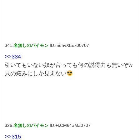
341:
名無しのパイモン
ID:muhvXEex00707
>>334
引いてもいない奴が言っても何の説得力も無いぞw
只の妬みにしか見えない
326:
名無しのパイモン
ID:+kCM64aMa0707
>>315