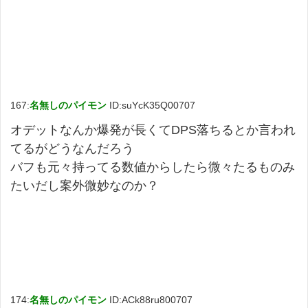
167:
名無しのパイモン
ID:suYcK35Q00707
オデットなんか爆発が長くてDPS落ちるとか言われ
てるがどうなんだろう
バフも元々持ってる数値からしたら微々たるものみ
たいだし案外微妙なのか？
174:
名無しのパイモン
ID:ACk88ru800707