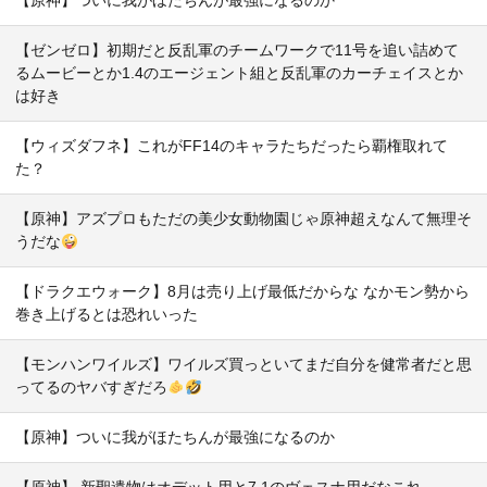
【原神】ついに我がほたちんが最強になるのか
【ゼンゼロ】初期だと反乱軍のチームワークで11号を追い詰めて
るムービーとか1.4のエージェント組と反乱軍のカーチェイスとか
は好き
【ウィズダフネ】これがFF14のキャラたちだったら覇権取れて
た？
【原神】アズプロもただの美少女動物園じゃ原神超えなんて無理そ
うだな
【ドラクエウォーク】8月は売り上げ最低だからな なかモン勢から
巻き上げるとは恐れいった
【モンハンワイルズ】ワイルズ買っといてまだ自分を健常者だと思
ってるのヤバすぎだろ
【原神】ついに我がほたちんが最強になるのか