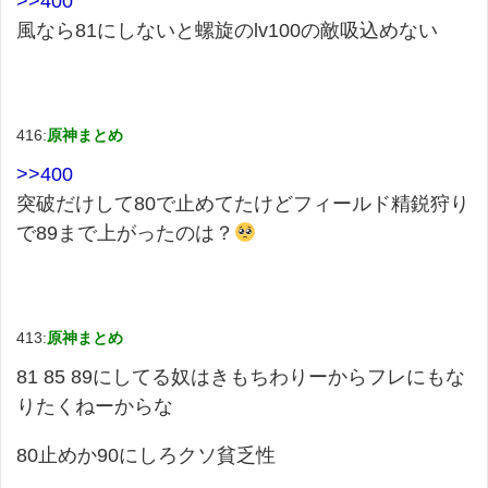
>>400
風なら81にしないと螺旋のlv100の敵吸込めない
416:
原神まとめ
>>400
突破だけして80で止めてたけどフィールド精鋭狩り
で89まで上がったのは？
413:
原神まとめ
81 85 89にしてる奴はきもちわりーからフレにもな
りたくねーからな
80止めか90にしろクソ貧乏性