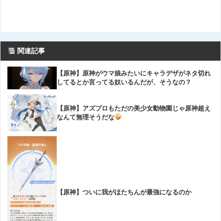
関連記事
【原神】原神がウマ娘みたいにキャラデザがネタ切れ
してるとか言ってる奴いるんだが、そうなの？
【原神】アズプロもただの美少女動物園じゃ原神超え
なんて無理そうだな
【原神】ついに我がほたちんが最強になるのか