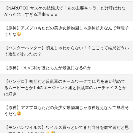
【NARUTO】サスケの結婚式で「あの主要キャラ」だけ呼ばれな
かった悲しすぎる理由ｗｗｗ
【原神】アズプロもただの美少女動物園じゃ原神超えなんて無理そ
うだな
【ハンターハンター】初見じゃわからない！？ここって結局どうい
う攻防があったの？
【原神】ついに我がほたちんが最強になるのか
【ゼンゼロ】初期だと反乱軍のチームワークで11号を追い詰めて
るムービーとか1.4のエージェント組と反乱軍のカーチェイスとか
は好き
【原神】アズプロもただの美少女動物園じゃ原神超えなんて無理そ
うだな
【モンハンワイルズ】ワイルズ買っといてまだ自分を健常者だと思