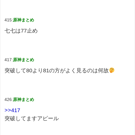
415:
原神まとめ
七七は77止め
417:
原神まとめ
突破して80より81の方がよく見るのは何故
426:
原神まとめ
>>417
突破してますアピール