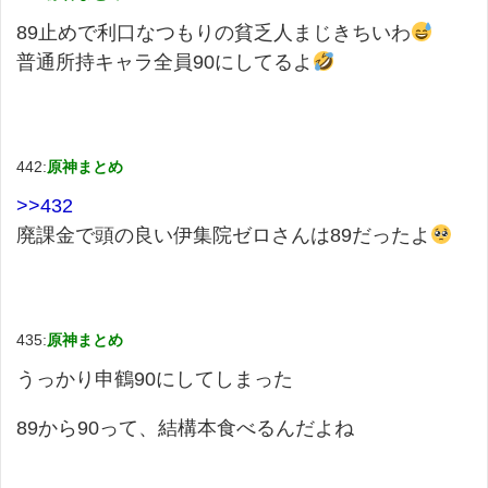
89止めで利口なつもりの貧乏人まじきちいわ
普通所持キャラ全員90にしてるよ
442:
原神まとめ
>>432
廃課金で頭の良い伊集院ゼロさんは89だったよ
435:
原神まとめ
うっかり申鶴90にしてしまった
89から90って、結構本食べるんだよね