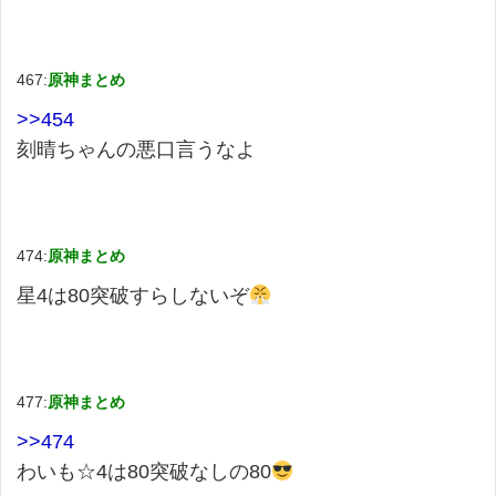
467:
原神まとめ
>>454
刻晴ちゃんの悪口言うなよ
474:
原神まとめ
星4は80突破すらしないぞ
477:
原神まとめ
>>474
わいも☆4は80突破なしの80