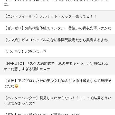
に。
【エンドフィールド】テルミット・カッター売ってる！！
【ゼンゼロ】知能構造体組でメンタル一番強いの青衣先輩ンナかな
【ウマ娘】ピスゴルってみんな幼稚園児設定だから興奮するよね
【ポケモン】バランス…？
【NARUTO】サスケの結婚式で「あの主要キャラ」だけ呼ばれな
かった悲しすぎる理由ｗｗｗ
【原神】アズプロもただの美少女動物園じゃ原神超えなんて無理そ
うだな
【ハンターハンター】初見じゃわからない！？ここって結局どうい
う攻防があったの？