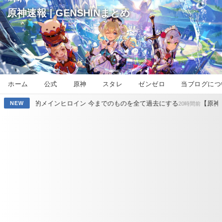
原神速報 | GENSHINまとめ
ホーム
公式
原神
スタレ
ゼンゼロ
当ブログにつ
メインヒロイン 今までのものを全て過去にする
【原神】シンプルにモ
NEW
20時間前