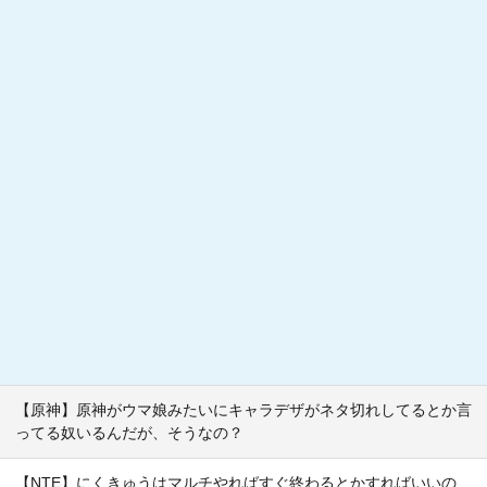
【原神】原神がウマ娘みたいにキャラデザがネタ切れしてるとか言
ってる奴いるんだが、そうなの？
【NTE】にくきゅうはマルチやればすぐ終わるとかすればいいの