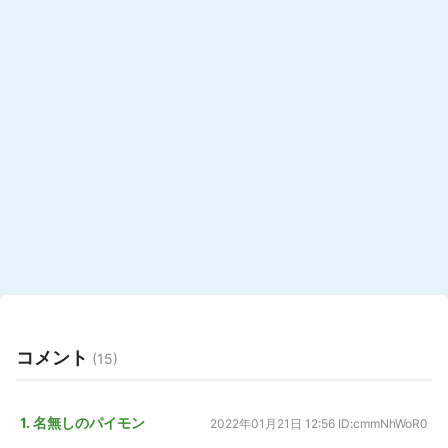
コメント
(15)
1. 名無しのパイモン
2022年01月21日 12:56
ID:cmmNhWoR0