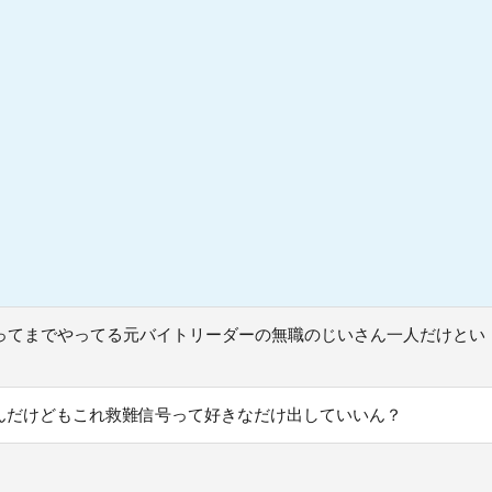
ってまでやってる元バイトリーダーの無職のじいさん一人だけとい
んだけどもこれ救難信号って好きなだけ出していいん？