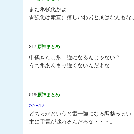
また氷強化かよ
雷強化は素直に嬉しいわ岩と風はなんもな
817:
原神まとめ
申鶴きたし氷一強になるんじゃない？
うち氷あんまり強くないんだよな
819:
原神まとめ
>>817
どちらかというと雷一強になる調整っぽい
主に雷電が壊れるんだろな・・・。