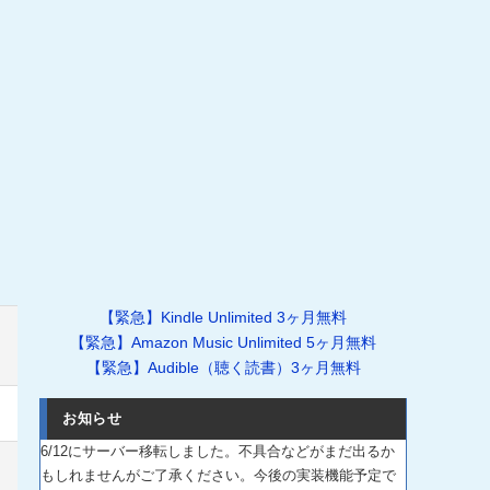
【緊急】Kindle Unlimited 3ヶ月無料
【緊急】Amazon Music Unlimited 5ヶ月無料
【緊急】Audible（聴く読書）3ヶ月無料
お知らせ
6/12にサーバー移転しました。不具合などがまだ出るか
もしれませんがご了承ください。今後の実装機能予定で