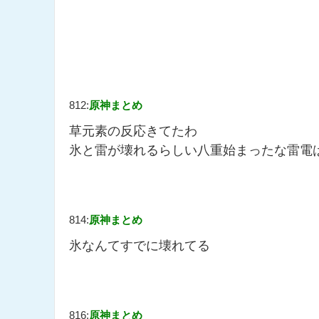
812:
原神まとめ
草元素の反応きてたわ
氷と雷が壊れるらしい八重始まったな雷電
814:
原神まとめ
氷なんてすでに壊れてる
816:
原神まとめ