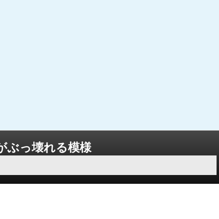
がぶっ壊れる模様