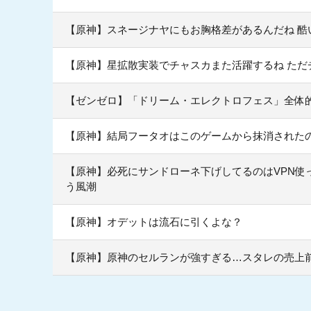
【原神】スネージナヤにもお胸格差があるんだね 酷
【原神】星拡散実装でチャスカまた活躍するね ただ
【ゼンゼロ】「ドリーム・エレクトロフェス」全体
【原神】結局フータオはこのゲームから抹消された
【原神】必死にサンドローネ下げしてるのはVPN使
う風潮
【原神】オデットは流石に引くよな？
【原神】原神のセルランが強すぎる…スタレの売上前