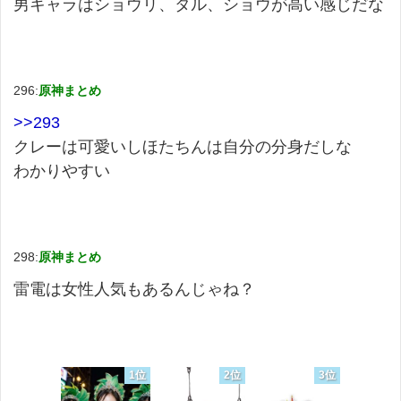
男キャラはショウリ、タル、ショウが高い感じだな
296:
原神まとめ
>>293
クレーは可愛いしほたちんは自分の分身だしな
わかりやすい
298:
原神まとめ
雷電は女性人気もあるんじゃね？
1位
2位
3位