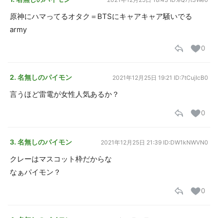
原神にハマってるオタク＝BTSにキャアキャア騒いでる
army
0
2. 名無しのパイモン
2021年12月25日 19:21
ID:7tCujIcB0
言うほど雷電が女性人気あるか？
0
3. 名無しのパイモン
2021年12月25日 21:39
ID:DW1kNWVN0
クレーはマスコット枠だからな
なぁパイモン？
0