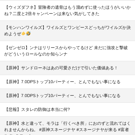
【ウィズダフネ】冒険者の遺骨はもう溜めずに使ったほうがいいか
ね？二度と2倍キャンペーンは来ない気がしてきた
【モンハンワイルズ】ワイルズとワンピースどっちがワイルズか決
めようぜ
【ゼンゼロ】ンナはリリースからやってるけど 未だに強攻と撃破
がどういうロールなのか知らンナ
【原神】サンドローネはあの可愛さだけで引いた価値ある！
【原神】7.0DPSトップ10パーティー、とんでもない事になる
【原神】7.0DPSトップ10パーティー、とんでもない事になる
【悲報】スタレの防御は本当に何?
【原神】水と違って、モラは「行くべき所」におのずと流れてはく
れませんからね。 #原神スネージナヤ #スネージナヤが来る #富者