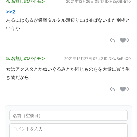
4. 名無しのパイモン
2021年12月26日 09:17
ID:HZqGBNiT0
>>2
あるにはあるが鍾離タルタル魈辺りには並ばないまた別枠と
いうか
0
5. 名無しのパイモン
2021年12月27日 07:42
ID:DKwBnRnQ0
女はアクスタとかぬいぐるみとか同じものをを大量に買う生
き物だから
0