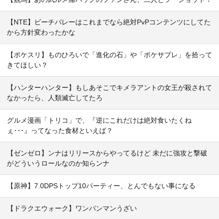
【NTE】ビーチバレーはこれまでなら絶対PvPコンテンツにしてた
から方針変わったかな
【ポケスリ】ものひろいで「進化の石」や「ポケサブレ」を拾って
きてほしい？
【ハンターハンター】もしあそこでキメラアントの女王が殺されて
なかったら、人類滅亡してたろ
グルメ漫画「トリコ」で、『逆にこれだけは絶対食いたくね
ぇ･･･』ってなった食材といえば？
【ゼンゼロ】ンナはリリースからやってるけど 未だに強攻と撃破
がどういうロールなのか知らンナ
【原神】7.0DPSトップ10パーティー、とんでもない事になる
【ドラクエウォーク】ワンパンマンうざい