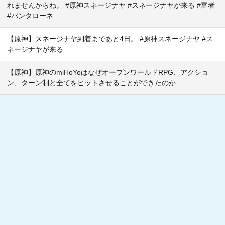
れませんからね。 #原神スネージナヤ #スネージナヤが来る #富者
#パンタローネ
【原神】スネージナヤ到着まであと4日。 #原神スネージナヤ #ス
ネージナヤが来る
【原神】原神のmiHoYoはなぜオープンワールドRPG、アクショ
ン、ターン制と全てをヒットさせることができたのか