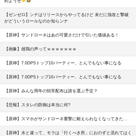
めようぜ
【ゼンゼロ】ンナはリリースからやってるけど 未だに強攻と撃破
がどういうロールなのか知らンナ
【原神】サンドローネはあの可愛さだけで引いた価値ある！
【画像】雄鶏の声ってｗｗｗｗｗｗｗ
【原神】7.0DPSトップ10パーティー、とんでもない事になる
【原神】7.0DPSトップ10パーティー、とんでもない事になる
【原神】みんな周年の恒常配布は誰を選ぶ予定？
【悲報】スタレの防御は本当に何?
【原神】スマホがサンドローネ重撃に耐えられなくなってきた…
【原神】水と違って、モラは「行くべき所」におのずと流れてはく