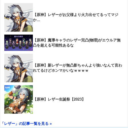
【原神】レザーがお父様より火力出せてるってマジ
か…
【原神】魔導キャラのレザー完凸(物理)がエウルア無
凸を超える可能性あるな
【原神】新レザーが無凸影ちゃんより強いなんて言わ
れてるけどホンマかいなｗｗｗｗ
【原神】レザー生誕祭【2023】
「レザー」の記事一覧を見る »