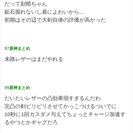
だって刻晴ちゃん
鉱石掘れないし盾によわいから…
初期はその辺で大剣自体の評価が高かった
87
原神まとめ
末路レザーはまだやれる
99
原神まとめ
だいたいレザーの凸効果弱すぎるんだわ
完凸の剣ビリビリさせてかっこつけるついでに
10秒に1回カスダメ与えてちょっとチャージ加速す
るやつとかギャグだろ