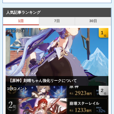
人気記事ランキング
1日
7日
30日
10コメント
1
【原神】刻晴ちゃん強化リークについて
109コメント
2