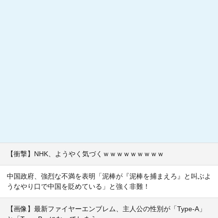
【衝撃】NHK、ようやく気づくｗｗｗｗｗｗｗｗｗ
中国政府、強烈な不満を表明「泥棒が『泥棒を捕まえろ』と叫ぶよ
うなやり口で中国を貶めている」と強く非難！
【画像】最新ファイヤーエンブレム、主人公の性別が「Type-A」