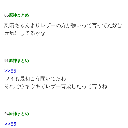
85
原神まとめ
刻晴ちゃんよりレザーの方が強いって言ってた奴は
元気にしてるかな
91
原神まとめ
>>85
ワイも最初こう聞いてたわ
それでウキウキでレザー育成したって言うね
94
原神まとめ
>>85