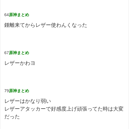
64
原神まとめ
鍾離来てからレザー使わんくなった
67
原神まとめ
レザーかわヨ
79
原神まとめ
レザーはかなり弱い
レザーアタッカーで好感度上げ頑張ってた時は大変
だった