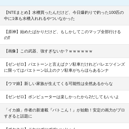
【NTEまとめ】水槽買ったんだけど、今日爆釣りで釣った100匹の
中に1体も水槽入れれるやついなかった
【原神】始めたばかりだけど、もしかしてこのマップ全部行ける
の⁉
【画像】この武器、強すぎないか？ｗｗｗｗｗｗ
【ゼンゼロ】パエトーンと言えばクソ駐車だけれどバレエツインズ
に限ってはパエトーン以上のクソ駐車がちらほらあるンナ
【ウマ娘】新しい家族が生えてくる可能性は全然あるからな
【ゼンゼロ】ボンピューターは楽しかったから2だしてもいいよ
「イカ娘」作者の新連載『バトこん！』が始動！安定の画力がプロ
すぎると話題に