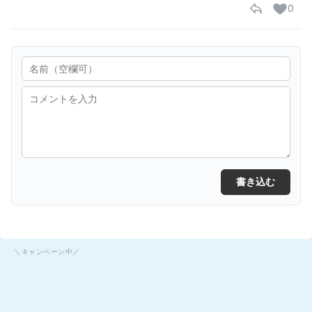
0
書き込む
＼キャンペーン中／