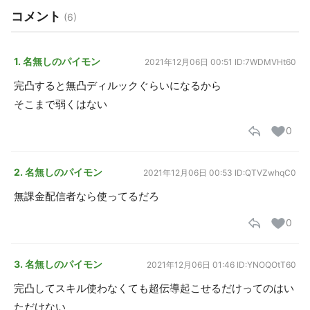
コメント
(6)
1. 名無しのパイモン
2021年12月06日 00:51
ID:7WDMVHt60
完凸すると無凸ディルックぐらいになるから
そこまで弱くはない
0
2. 名無しのパイモン
2021年12月06日 00:53
ID:QTVZwhqC0
無課金配信者なら使ってるだろ
0
3. 名無しのパイモン
2021年12月06日 01:46
ID:YNOQOtT60
完凸してスキル使わなくても超伝導起こせるだけってのはい
ただけない