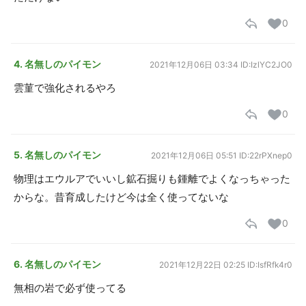
0
4. 名無しのパイモン
2021年12月06日 03:34
ID:IzlYC2JO0
雲菫で強化されるやろ
0
5. 名無しのパイモン
2021年12月06日 05:51
ID:22rPXnep0
物理はエウルアでいいし鉱石掘りも鍾離でよくなっちゃった
からな。昔育成したけど今は全く使ってないな
0
6. 名無しのパイモン
2021年12月22日 02:25
ID:IsfRfk4r0
無相の岩で必ず使ってる