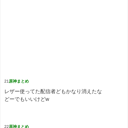
21
原神まとめ
レザー使ってた配信者どもかなり消えたな
どーでもいいけどw
22
原神まとめ