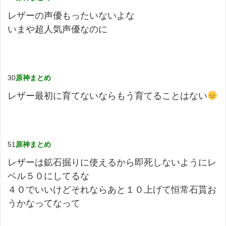
レザーの声優もったいないよな
いまや超人気声優なのに
30
原神まとめ
レザー最初に育てないならもう育てることはない
51
原神まとめ
レザーは鉱石掘りに使えるから即死しないようにレ
ベル５０にしてるな
４０でいいけどそれならあと１０上げて恒常石貰お
うかなってなって