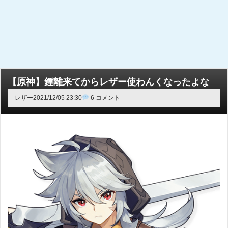
【原神】鍾離来てからレザー使わんくなったよな
レザー
2021/12/05 23:30
6 コメント