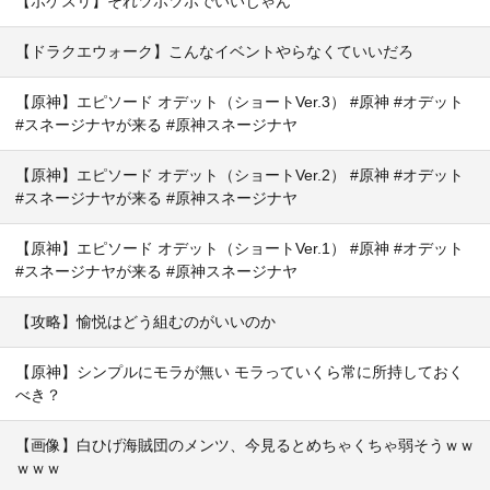
【ポケスリ】それツボツボでいいじゃん
【ドラクエウォーク】こんなイベントやらなくていいだろ
【原神】エピソード オデット（ショートVer.3） #原神 #オデット
#スネージナヤが来る #原神スネージナヤ
【原神】エピソード オデット（ショートVer.2） #原神 #オデット
#スネージナヤが来る #原神スネージナヤ
【原神】エピソード オデット（ショートVer.1） #原神 #オデット
#スネージナヤが来る #原神スネージナヤ
【攻略】愉悦はどう組むのがいいのか
【原神】シンプルにモラが無い モラっていくら常に所持しておく
べき？
【画像】白ひげ海賊団のメンツ、今見るとめちゃくちゃ弱そうｗｗ
ｗｗｗ