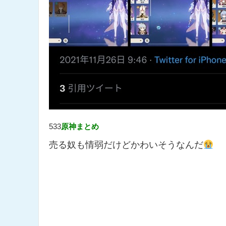
533
原神まとめ
売る奴も情弱だけどかわいそうなんだ