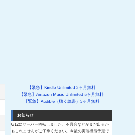
【緊急】Kindle Unlimited 3ヶ月無料
【緊急】Amazon Music Unlimited 5ヶ月無料
【緊急】Audible（聴く読書）3ヶ月無料
お知らせ
6/12にサーバー移転しました。不具合などがまだ出るか
もしれませんがご了承ください。今後の実装機能予定で