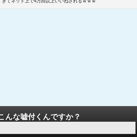
すぎてネット上で4万回以上いいねされるｗｗｗ
こんな嘘付くんですか？