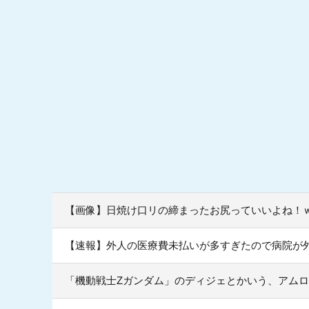
【画像】日焼け口リの締まったお尻っていいよね！
【速報】外人の医療費未払いが多すぎたので病院が
「機動戦士Ζガンダム」のディジェとかいう、アム