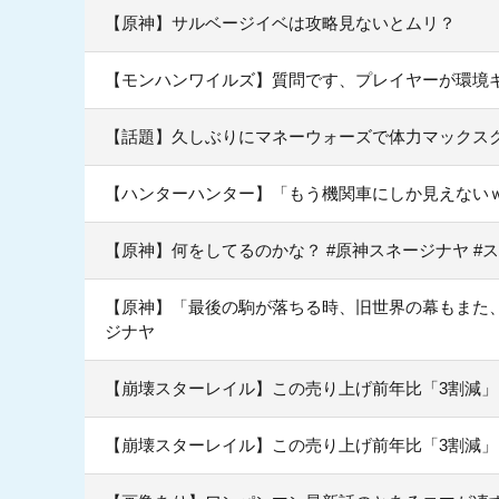
【原神】サルベージイベは攻略見ないとムリ？
【モンハンワイルズ】質問です、プレイヤーが環境
【話題】久しぶりにマネーウォーズで体力マックス
【ハンターハンター】「もう機関車にしか見えない
【原神】何をしてるのかな？ #原神スネージナヤ #
【原神】「最後の駒が落ちる時、旧世界の幕もまた、静
ジナヤ
【崩壊スターレイル】この売り上げ前年比「3割減
【崩壊スターレイル】この売り上げ前年比「3割減