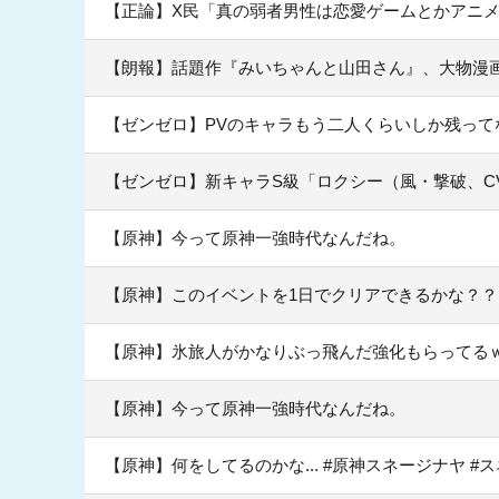
【正論】X民「真の弱者男性は恋愛ゲームとかアニメ見
【朗報】話題作『みいちゃんと山田さん』、大物漫画
【ゼンゼロ】PVのキャラもう二人くらいしか残って
【ゼンゼロ】新キャラS級「ロクシー（風・撃破、C
【原神】今って原神一強時代なんだね。
【原神】このイベントを1日でクリアできるかな？？
【原神】氷旅人がかなりぶっ飛んだ強化もらってる
【原神】今って原神一強時代なんだね。
【原神】何をしてるのかな... #原神スネージナヤ #