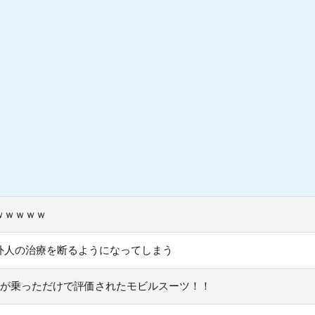
ｗｗｗｗｗ
外人の治療を断るようになってしまう
ロが乗っただけで評価されたモビルスーツ！！