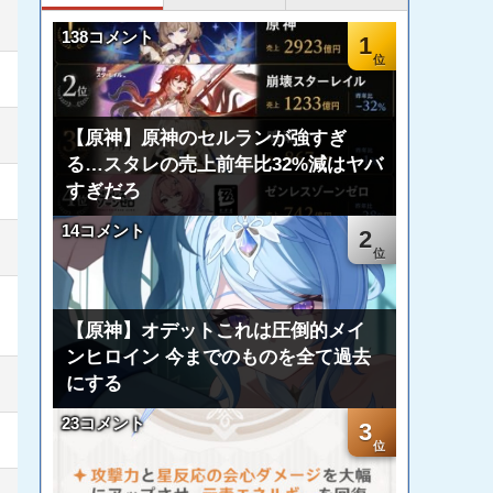
138コメント
1
【原神】原神のセルランが強すぎ
る…スタレの売上前年比32%減はヤバ
すぎだろ
14コメント
2
【原神】オデットこれは圧倒的メイ
ンヒロイン 今までのものを全て過去
にする
23コメント
3