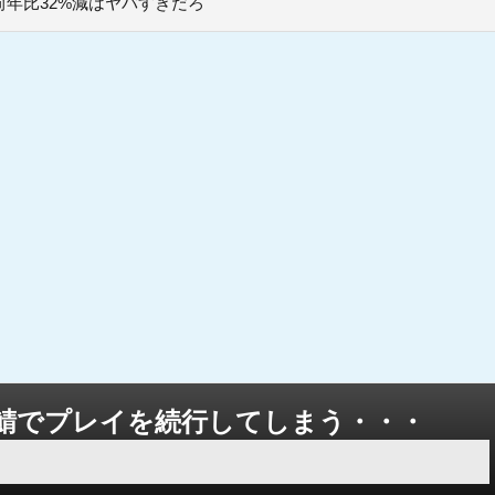
年比32%減はヤバすぎだろ
鯖でプレイを続行してしまう・・・