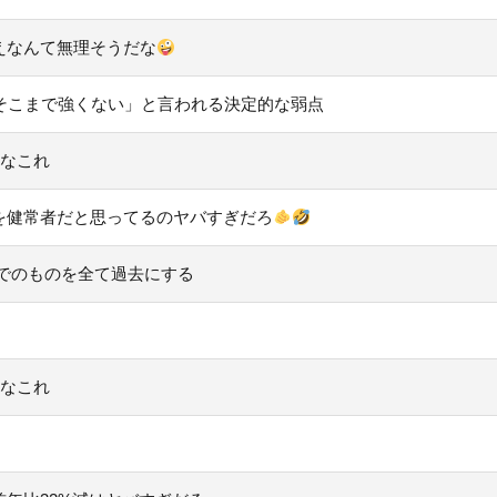
えなんて無理そうだな
そこまで強くない」と言われる決定的な弱点
だなこれ
を健常者だと思ってるのヤバすぎだろ
でのものを全て過去にする
だなこれ