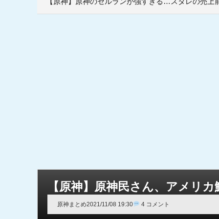
【原神】原神のセルランが強すぎる…スタレの売上前
【原神】原神民さん、アメリカ
原神まとめ
2021/11/08 19:30
4 コメント