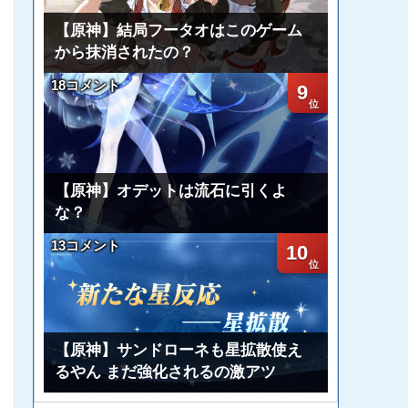
【原神】結局フータオはこのゲーム
から抹消されたの？
18コメント
9
【原神】オデットは流石に引くよ
な？
13コメント
10
【原神】サンドローネも星拡散使え
るやん まだ強化されるの激アツ