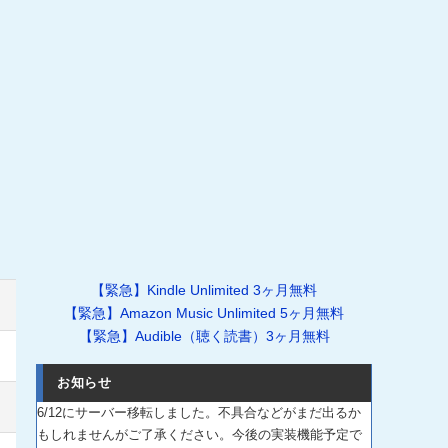
【緊急】Kindle Unlimited 3ヶ月無料
【緊急】Amazon Music Unlimited 5ヶ月無料
【緊急】Audible（聴く読書）3ヶ月無料
お知らせ
6/12にサーバー移転しました。不具合などがまだ出るか
もしれませんがご了承ください。今後の実装機能予定で