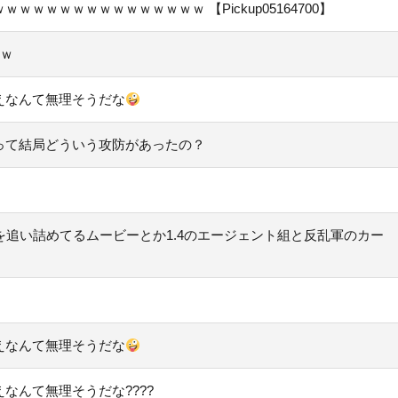
ｗｗｗｗｗｗｗｗｗｗｗｗ 【Pickup05164700】
ｗｗ
えなんて無理そうだな
って結局どういう攻防があったの？
を追い詰めてるムービーとか1.4のエージェント組と反乱軍のカー
えなんて無理そうだな
なんて無理そうだな????