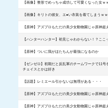
【画像】整形でめっちゃ成功して可愛くなった女ｗｗｗｗｗ
【画像】キリトの彼女、エ●い衣装を着てしまうｗ
【原神】アズプロもただの美少女動物園じゃ原神超
【ハンターハンター】初見じゃわからない！？ここ
【原神】ついに我がほたちんが最強になるのか
【ゼンゼロ】初期だと反乱軍のチームワークで11号
チェイスとかは好き
【話題】レミエール引かないは無理がある・・・
【原神】アズプロもただの美少女動物園じゃ原神超
【原神】アズプロもただの美少女動物園じゃ原神超え