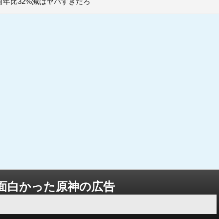
年比32%減はヤバすぎだろ
面白かった原神の広告