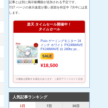
記事とは別に掲示板機能が追加される予定です。
7/27 ページの表示速度が重い原因を特定中 7月中には直
します。
楽天 タイムセール開催中！
タイムセール
Pixio ゲーミングモニター 24
インチ ホワイト PX249WAVE
PX248WAVE 白 240hz pcモ
ニター 120Hz 144Hz 165Hz
SALE
対応 モニター ピンク ブルー
ベージュ フルHD IPS HDR ノ
¥18,500
ングレア スピーカー内蔵
VESA 23.8インチ 液晶 ディ
スプレイ ピクシオ 公式 【最
大5年保証】
※価格は変動する場合があります。 | 楽天アフィリエイト広告
人気記事ランキング
1日
7日
30日