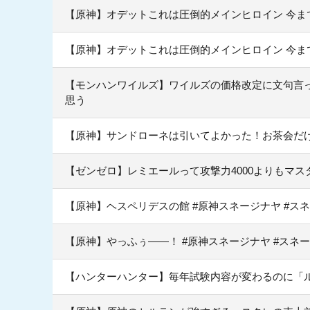
【原神】オデットこれは圧倒的メインヒロイン 今ま
【原神】オデットこれは圧倒的メインヒロイン 今ま
【モンハンワイルズ】ワイルズの価格改定に文句言
思う
【原神】サンドローネは引いてよかった！お茶会だ
【ゼンゼロ】レミエールって攻撃力4000よりもマス
【原神】ヘスペリデスの館 #原神スネージナヤ #ス
【原神】やっふぅ——！ #原神スネージナヤ #スネー
【ハンターハンター】毎年試験内容が変わるのに「