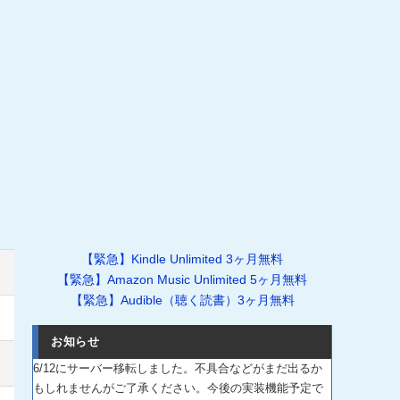
【緊急】Kindle Unlimited 3ヶ月無料
【緊急】Amazon Music Unlimited 5ヶ月無料
【緊急】Audible（聴く読書）3ヶ月無料
お知らせ
6/12にサーバー移転しました。不具合などがまだ出るか
もしれませんがご了承ください。今後の実装機能予定で