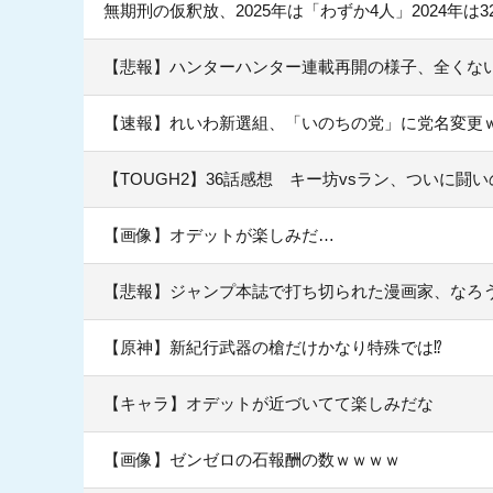
無期刑の仮釈放、2025年は「わずか4人」2024年
【悲報】ハンターハンター連載再開の様子、全くな
【速報】れいわ新選組、「いのちの党」に党名変更
【TOUGH2】36話感想 キー坊vsラン、ついに闘
【画像】オデットが楽しみだ…
【悲報】ジャンプ本誌で打ち切られた漫画家、なろ
【原神】新紀行武器の槍だけかなり特殊では⁉
【キャラ】オデットが近づいてて楽しみだな
【画像】ゼンゼロの石報酬の数ｗｗｗｗ