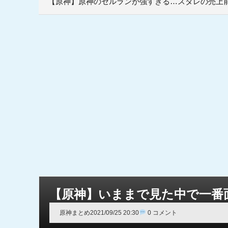
【原神】原神のセルランが強すぎる…スタレの売上前
【原神】いままで見た中で一番
原神まとめ
2021/09/25 20:30
0 コメント