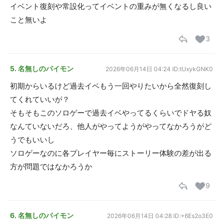
イベント復刻や常設化ってイベントの重みが無くなるし良い
こと無いよ
3
5. 名無しのパイモン
2026年06月14日 04:24
ID:tUxykGNK0
初期からいるけど過去イベもう一回やりたいから全然復刻し
てくれていいが？
そもそもこのソロゲーで過去イベやってるくらいでドヤる奴
なんていないだろ、他人がやってようがやってなかろうがど
うでもいいし
ソロゲーなのに各プレイヤー毎にストーリー体験の差が出る
方が問題ではなかろうか
9
6. 名無しのパイモン
2026年06月14日 04:28
ID:+6Es2o3E0