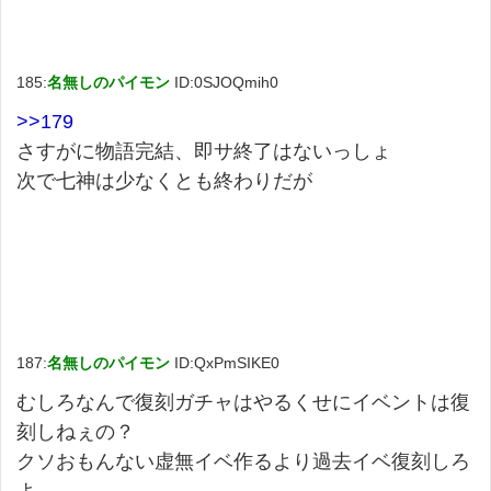
185:
名無しのパイモン
ID:0SJOQmih0
>>179
さすがに物語完結、即サ終了はないっしょ
次で七神は少なくとも終わりだが
187:
名無しのパイモン
ID:QxPmSIKE0
むしろなんで復刻ガチャはやるくせにイベントは復
刻しねぇの？
クソおもんない虚無イベ作るより過去イベ復刻しろ