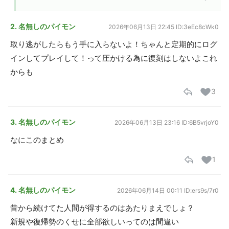
2. 名無しのパイモン
2026年06月13日 22:45
ID:3eEc8cWk0
取り逃がしたらもう手に入らないよ！ちゃんと定期的にログ
インしてプレイして！って圧かける為に復刻はしないよこれ
からも
3
3. 名無しのパイモン
2026年06月13日 23:16
ID:6B5vrjoY0
なにこのまとめ
1
4. 名無しのパイモン
2026年06月14日 00:11
ID:ers9s/7r0
昔から続けてた人間が得するのはあたりまえでしょ？
新規や復帰勢のくせに全部欲しいってのは間違い