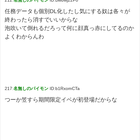
212:
名無しのパイモン
ID:Bwbwj22F0
任務データも個別DL化したし気にする奴は各々が
終わったら消すでいいからな
泡吹いて倒れるだろって何に顔真っ赤にしてるのか
よくわからんわ
217:
名無しのパイモン
ID:b1RxomCTa
つーか笠すら期間限定イベが初登場だからな