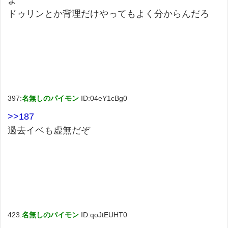
よ
ドゥリンとか背理だけやってもよく分からんだろ
397:
名無しのパイモン
ID:04eY1cBg0
>>187
過去イベも虚無だぞ
423:
名無しのパイモン
ID:qoJtEUHT0