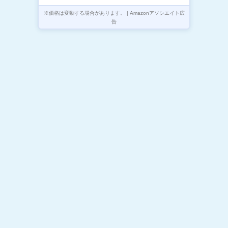
※価格は変動する場合があります。 | Amazonアソシエイト広
告