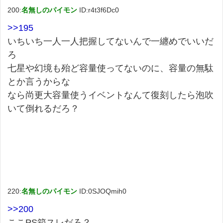
200:
名無しのパイモン
ID:r4t3f6Dc0
>>195
いちいち一人一人把握してないんで一纏めでいいだ
ろ
七星や幻境も殆ど容量使ってないのに、容量の無駄
とか言うからな
なら尚更大容量使うイベントなんて復刻したら泡吹
いて倒れるだろ？
220:
名無しのパイモン
ID:0SJOQmih0
>>200
ここPS箱スレだろ？