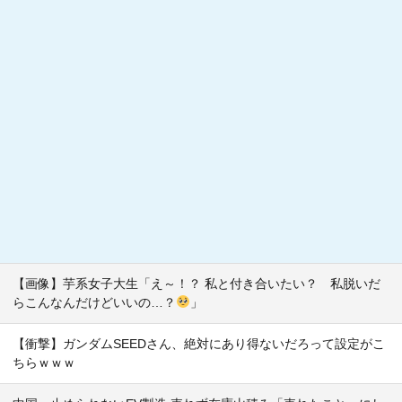
【画像】芋系女子大生「え～！？ 私と付き合いたい？ 私脱いだ
らこんなんだけどいいの…？
」
【衝撃】ガンダムSEEDさん、絶対にあり得ないだろって設定がこ
ちらｗｗｗ