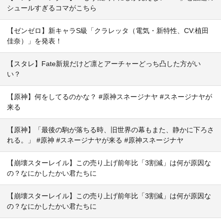
シュールすぎるコマがこちら
【ゼンゼロ】新キャラS級「クラレッタ（電気・新特性、CV:植田
佳奈）」を発表！
【スタレ】Fate新規だけど凛とアーチャーどっち凸した方がい
い？
【原神】何をしてるのかな？ #原神スネージナヤ #スネージナヤが
来る
【原神】「最後の駒が落ちる時、旧世界の幕もまた、静かに下ろさ
れる。」 #原神 #スネージナヤが来る #原神スネージナヤ
【崩壊スターレイル】この売り上げ前年比「3割減」は何が原因な
の？なにかしたかい君たちに
【崩壊スターレイル】この売り上げ前年比「3割減」は何が原因な
の？なにかしたかい君たちに