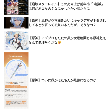
【崩壊スターレイル】この売り上げ前年比「3割減」
は何が原因なの？なにかしたかい君たちに
【原神】原神がウマ娘みたいにキャラデザがネタ切れ
してるとか言ってる奴いるんだが、そうなの？
【原神】アズプロもただの美少女動物園じゃ原神超え
なんて無理そうだな
【原神】ついに我がほたちんが最強になるのか