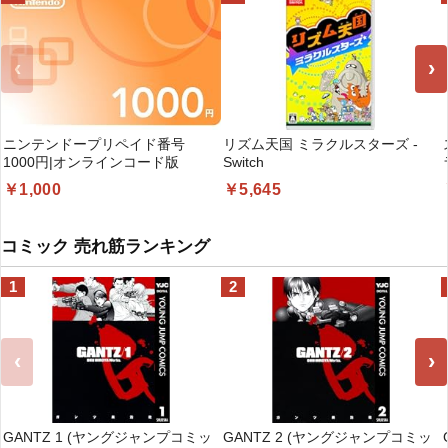
‹
›
ニンテンドープリペイド番号
リズム天国 ミラクルスターズ -
1000円|オンラインコード版
Switch
￥1,000
￥5,645
コミック 売れ筋ランキング
1
2
‹
›
GANTZ 1 (ヤングジャンプコミッ
GANTZ 2 (ヤングジャンプコミッ