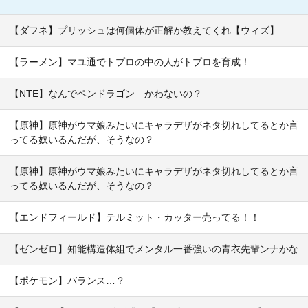
【ダフネ】プリッシュは何個体が正解か教えてくれ【ウィズ】
【ラーメン】マユ通でトプロの中の人がトプロを育成！
【NTE】なんでペンドラゴン かわないの？
【原神】原神がウマ娘みたいにキャラデザがネタ切れしてるとか言
ってる奴いるんだが、そうなの？
【原神】原神がウマ娘みたいにキャラデザがネタ切れしてるとか言
ってる奴いるんだが、そうなの？
【エンドフィールド】テルミット・カッター売ってる！！
【ゼンゼロ】知能構造体組でメンタル一番強いの青衣先輩ンナかな
【ポケモン】バランス…？