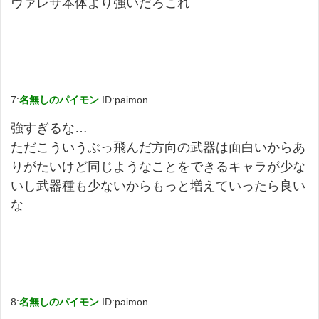
ヴァレサ本体より強いだろこれ
7:
名無しのパイモン
ID:paimon
強すぎるな…
ただこういうぶっ飛んだ方向の武器は面白いからあ
りがたいけど同じようなことをできるキャラが少な
いし武器種も少ないからもっと増えていったら良い
な
8:
名無しのパイモン
ID:paimon