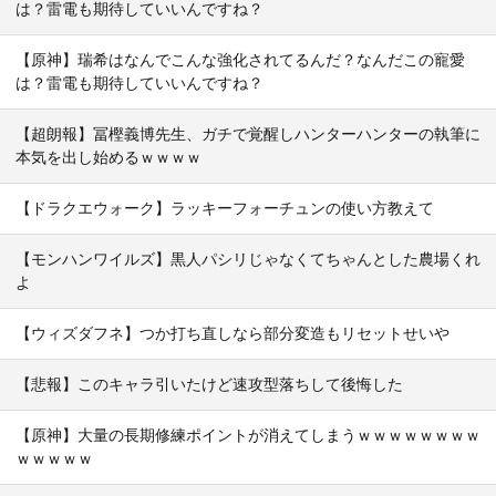
は？雷電も期待していいんですね？
【原神】瑞希はなんでこんな強化されてるんだ？なんだこの寵愛
は？雷電も期待していいんですね？
【超朗報】冨樫義博先生、ガチで覚醒しハンターハンターの執筆に
本気を出し始めるｗｗｗｗ
【ドラクエウォーク】ラッキーフォーチュンの使い方教えて
【モンハンワイルズ】黒人パシリじゃなくてちゃんとした農場くれ
よ
【ウィズダフネ】つか打ち直しなら部分変造もリセットせいや
【悲報】このキャラ引いたけど速攻型落ちして後悔した
【原神】大量の長期修練ポイントが消えてしまうｗｗｗｗｗｗｗｗ
ｗｗｗｗｗ