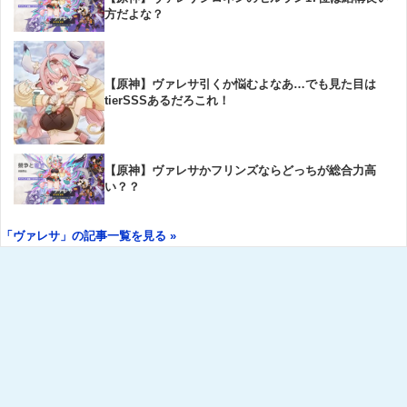
方だよな？
【原神】ヴァレサ引くか悩むよなあ…でも見た目は
tierSSSあるだろこれ！
【原神】ヴァレサかフリンズならどっちが総合力高
い？？
「ヴァレサ」の記事一覧を見る »