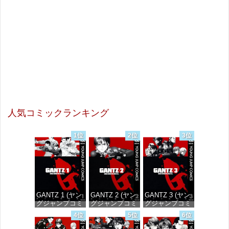
人気コミックランキング
1位
2位
3位
GANTZ 1 (ヤン
GANTZ 2 (ヤン
GANTZ 3 (ヤン
グジャンプコミ
グジャンプコミ
グジャンプコミ
ックスDIGITAL)
ックスDIGITAL)
ックスDIGITAL)
4位
5位
6位
価格：¥100
価格：¥100
価格：¥100