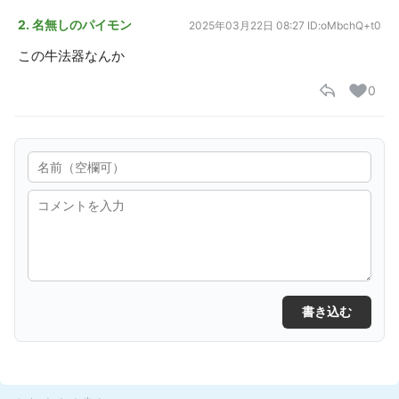
2. 名無しのパイモン
2025年03月22日 08:27
ID:oMbchQ+t0
この牛法器なんか
0
書き込む