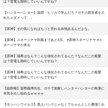
は？雷電も期待していいんですね？
【ハンターハンター】旅団「ヒソカで学んだろ？ガチの異常者を入
れちゃダメって…」
【原神】その気になればもっと売れる余地あるんだよな。
【原神】スネージナヤ到着まであと3日。 #原神スネージナヤ #ス
ネージナヤが来る
【原神】瑞希はなんでこんな強化されてるんだ？なんだこの寵愛
は？雷電も期待していいんですね？
【原神】瑞希はなんでこんな強化されてるんだ？なんだこの寵愛
は？雷電も期待していいんですね？
【超朗報】冨樫義博先生、ガチで覚醒しハンターハンターの執筆に
本気を出し始めるｗｗｗｗ
【モンハンワイルズ】黒人パシリじゃなくてちゃんとした農場くれ