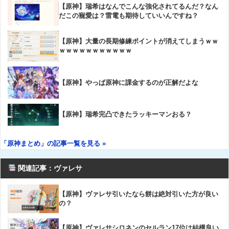
【原神】瑞希はなんでこんな強化されてるんだ？なん
だこの寵愛は？雷電も期待していいんですね？
【原神】大量の長期修練ポイントが消えてしまうｗｗ
ｗｗｗｗｗｗｗｗｗｗｗ
【原神】やっぱ原神に課金するのが正解だよな
【原神】瑞希完凸できたラッキーマンおる？
「原神まとめ」の記事一覧を見る »
関連記事：ヴァレサ
【原神】ヴァレサ引いたなら餅は絶対引いた方が良い
の？
【原神】ヴァレサシロネンのセルラン17位は結構良い