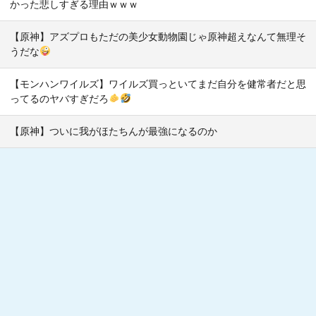
かった悲しすぎる理由ｗｗｗ
【原神】アズプロもただの美少女動物園じゃ原神超えなんて無理そ
うだな
【モンハンワイルズ】ワイルズ買っといてまだ自分を健常者だと思
ってるのヤバすぎだろ
【原神】ついに我がほたちんが最強になるのか