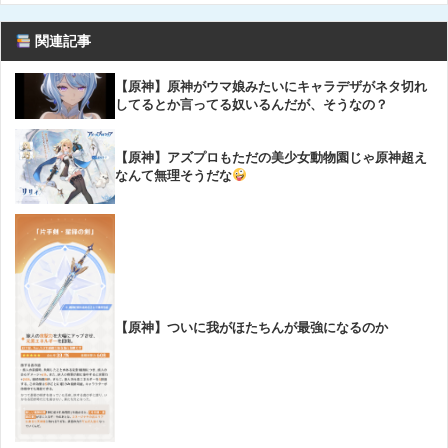
関連記事
【原神】原神がウマ娘みたいにキャラデザがネタ切れ
してるとか言ってる奴いるんだが、そうなの？
【原神】アズプロもただの美少女動物園じゃ原神超え
なんて無理そうだな
【原神】ついに我がほたちんが最強になるのか