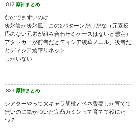
812:
原神まとめ
なのでまずいのは
炎氷岩か炎氷風 この2パターンだけだな（元素反
応のない元素が組み合わせるケースはないと想定）
アタッカーが前者だとディシア綾華ノエル、後者だ
とディシア綾華リネット
しかいない
823:
原神まとめ
シアターやって火キャラ胡桃とベネ香菱しか育てて
無いのに気がついた完凸ガミンって育てて役にた
つ？