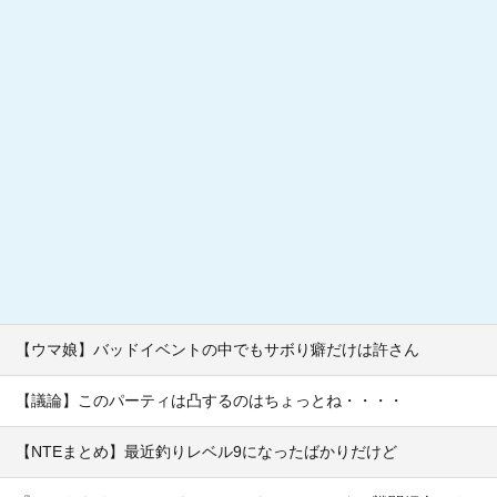
【ウマ娘】バッドイベントの中でもサボり癖だけは許さん
【議論】このパーティは凸するのはちょっとね・・・・
【NTEまとめ】最近釣りレベル9になったばかりだけど