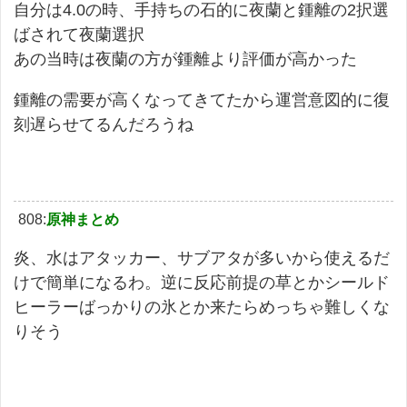
自分は4.0の時、手持ちの石的に夜蘭と鍾離の2択選
ばされて夜蘭選択
あの当時は夜蘭の方が鍾離より評価が高かった
鍾離の需要が高くなってきてたから運営意図的に復
刻遅らせてるんだろうね
808:
原神まとめ
炎、水はアタッカー、サブアタが多いから使えるだ
けで簡単になるわ。逆に反応前提の草とかシールド
ヒーラーばっかりの氷とか来たらめっちゃ難しくな
りそう