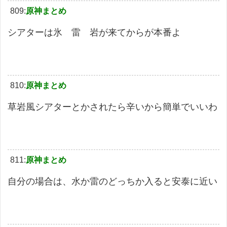
809:
原神まとめ
シアターは氷 雷 岩が来てからが本番よ
810:
原神まとめ
草岩風シアターとかされたら辛いから簡単でいいわ
811:
原神まとめ
自分の場合は、水か雷のどっちか入ると安泰に近い