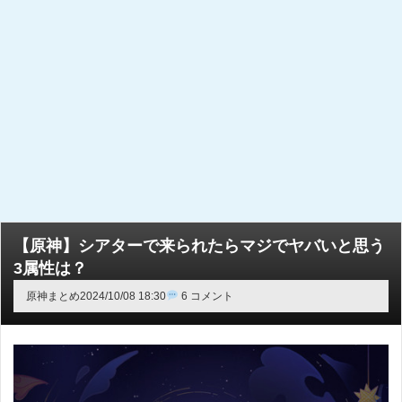
【原神】シアターで来られたらマジでヤバいと思う
3属性は？
原神まとめ
2024/10/08 18:30
6 コメント