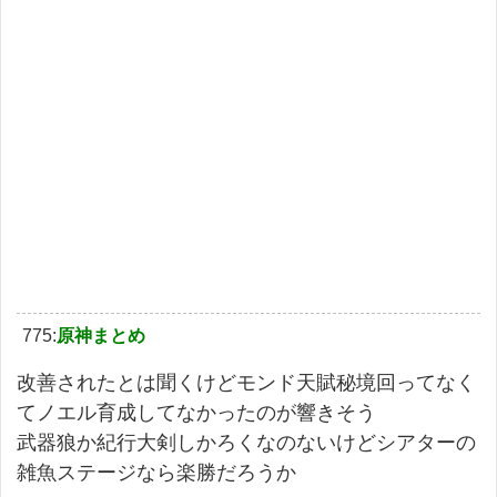
775:
原神まとめ
改善されたとは聞くけどモンド天賦秘境回ってなく
てノエル育成してなかったのが響きそう
武器狼か紀行大剣しかろくなのないけどシアターの
雑魚ステージなら楽勝だろうか