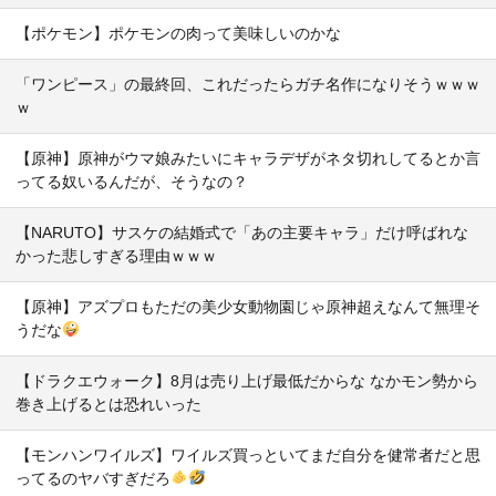
【ポケモン】ポケモンの肉って美味しいのかな
「ワンピース」の最終回、これだったらガチ名作になりそうｗｗｗ
ｗ
【原神】原神がウマ娘みたいにキャラデザがネタ切れしてるとか言
ってる奴いるんだが、そうなの？
【NARUTO】サスケの結婚式で「あの主要キャラ」だけ呼ばれな
かった悲しすぎる理由ｗｗｗ
【原神】アズプロもただの美少女動物園じゃ原神超えなんて無理そ
うだな
【ドラクエウォーク】8月は売り上げ最低だからな なかモン勢から
巻き上げるとは恐れいった
【モンハンワイルズ】ワイルズ買っといてまだ自分を健常者だと思
ってるのヤバすぎだろ