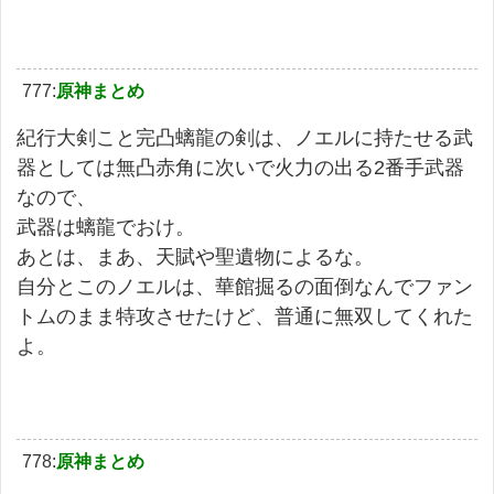
777:
原神まとめ
紀行大剣こと完凸螭龍の剣は、ノエルに持たせる武
器としては無凸赤角に次いで火力の出る2番手武器
なので、
武器は螭龍でおけ。
あとは、まあ、天賦や聖遺物によるな。
自分とこのノエルは、華館掘るの面倒なんでファン
トムのまま特攻させたけど、普通に無双してくれた
よ。
778:
原神まとめ