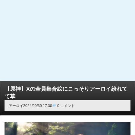
【原神】Xの全員集合絵にこっそりアーロイ紛れて
て草
アーロイ
2024/09/30 17:30
0 コメント