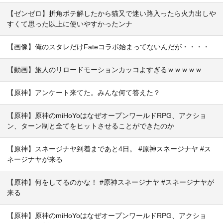
【ゼンゼロ】折角ポテ解したから猫又で迷い路入ったら火力出しや
すくて思った以上に使いやすかったンナ
【画像】俺のスタレだけFateコラボ始まってないんだが・・・・
【動画】旅人のリロードモーションカッコよすぎるｗｗｗｗｗ
【原神】アンケート来てた。みんな何て答えた？
【原神】原神のmiHoYoはなぜオープンワールドRPG、アクショ
ン、ターン制と全てをヒットさせることができたのか
【原神】スネージナヤ到着まであと4日。 #原神スネージナヤ #ス
ネージナヤが来る
【原神】何をしてるのかな！ #原神スネージナヤ #スネージナヤが
来る
【原神】原神のmiHoYoはなぜオープンワールドRPG、アクショ