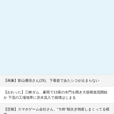
【画像】影山優佳さん(25)、下着姿であたシコが止まらない
【おわった】三峡ダム、豪雨で13基の水門を開き大規模放流開始
か 下流の工場地帯に洪水流入で崩壊はじまる
【悲報】スマホゲーム会社さん、”サ終”相次ぎ倒産しまくってる模