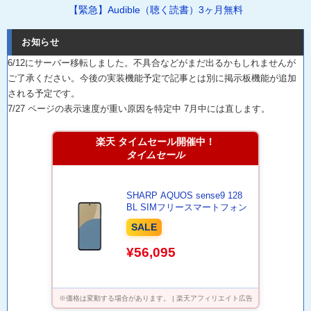
【緊急】Audible（聴く読書）3ヶ月無料
お知らせ
6/12にサーバー移転しました。不具合などがまだ出るかもしれませんが
ご了承ください。今後の実装機能予定で記事とは別に掲示板機能が追加
される予定です。
7/27 ページの表示速度が重い原因を特定中 7月中には直します。
楽天 タイムセール開催中！
タイムセール
SHARP AQUOS sense9 128
BL SIMフリースマートフォン
SALE
¥56,095
※価格は変動する場合があります。 | 楽天アフィリエイト広告