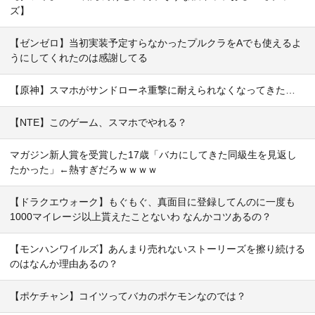
ズ】
【ゼンゼロ】当初実装予定すらなかったプルクラをAでも使えるよ
うにしてくれたのは感謝してる
【原神】スマホがサンドローネ重撃に耐えられなくなってきた…
【NTE】このゲーム、スマホでやれる？
マガジン新人賞を受賞した17歳「バカにしてきた同級生を見返し
たかった」←熱すぎだろｗｗｗｗ
【ドラクエウォーク】もぐもぐ、真面目に登録してんのに一度も
1000マイレージ以上貰えたことないわ なんかコツあるの？
【モンハンワイルズ】あんまり売れないストーリーズを擦り続ける
のはなんか理由あるの？
【ポケチャン】コイツってバカのポケモンなのでは？