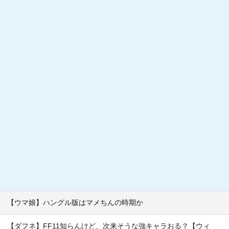
【ウマ娘】ハングル版はマメちんの時期か
【ダフネ】FF11知らんけど、次来そうな強キャラおる？【ウィ