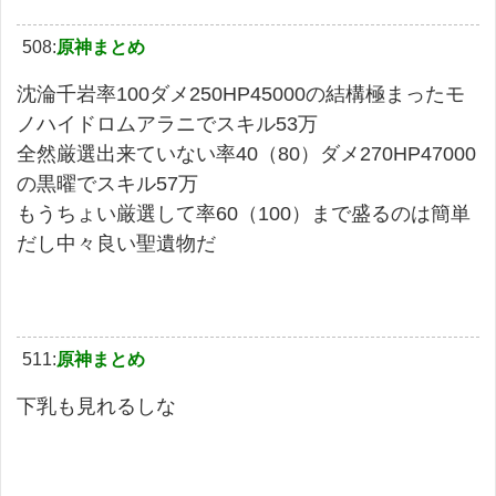
508:
原神まとめ
沈淪千岩率100ダメ250HP45000の結構極まったモ
ノハイドロムアラニでスキル53万
全然厳選出来ていない率40（80）ダメ270HP47000
の黒曜でスキル57万
もうちょい厳選して率60（100）まで盛るのは簡単
だし中々良い聖遺物だ
511:
原神まとめ
下乳も見れるしな