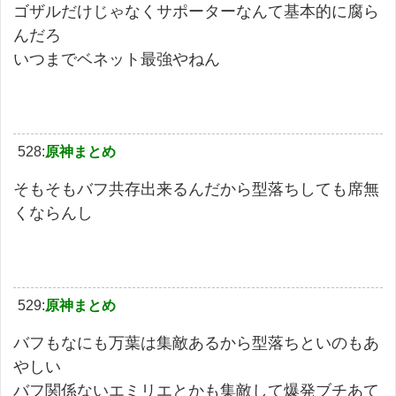
ゴザルだけじゃなくサポーターなんて基本的に腐ら
んだろ
いつまでベネット最強やねん
528:
原神まとめ
そもそもバフ共存出来るんだから型落ちしても席無
くならんし
529:
原神まとめ
バフもなにも万葉は集敵あるから型落ちといのもあ
やしい
バフ関係ないエミリエとかも集敵して爆発ブチあて