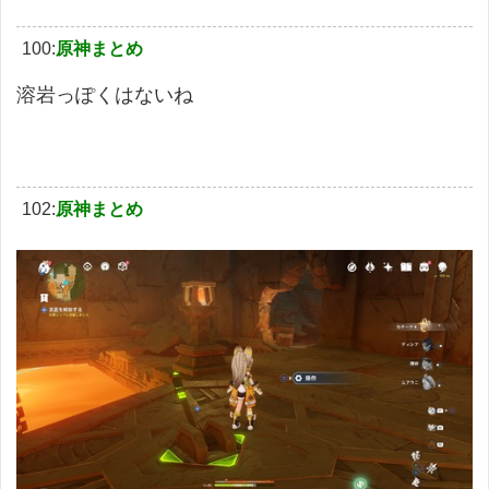
100:
原神まとめ
溶岩っぽくはないね
102:
原神まとめ