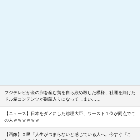
フジテレビが金の卵を産む鶏を自ら絞め殺した模様、社運を賭けた
ドル箱コンテンツが御蔵入りになってしまい……
【ニュース】日本をダメにした総理大臣、ワースト１位が同点でこ
の人ｗｗｗｗｗｗ
【画像】Ｘ民「人生がつまらないと感じている人へ。今すぐ『こ