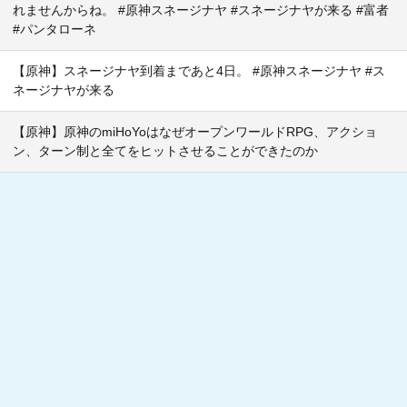
れませんからね。 #原神スネージナヤ #スネージナヤが来る #富者
#パンタローネ
【原神】スネージナヤ到着まであと4日。 #原神スネージナヤ #ス
ネージナヤが来る
【原神】原神のmiHoYoはなぜオープンワールドRPG、アクショ
ン、ターン制と全てをヒットさせることができたのか