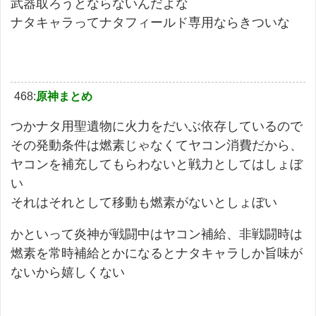
武器取ろうとならないんだよな
ナタキャラってナタフィールド専用ならきついな
468:
原神まとめ
つかナタ用聖遺物に火力をだいぶ依存しているので
その発動条件は燃素じゃなくてヤコン消費だから、
ヤコンを補充してもらわないと戦力としてはしょぼ
い
それはそれとして移動も燃素がないとしょぼい
かといって炎神が戦闘中はヤコン補給、非戦闘時は
燃素を常時補給とかになるとナタキャラしか旨味が
ないから嬉しくない