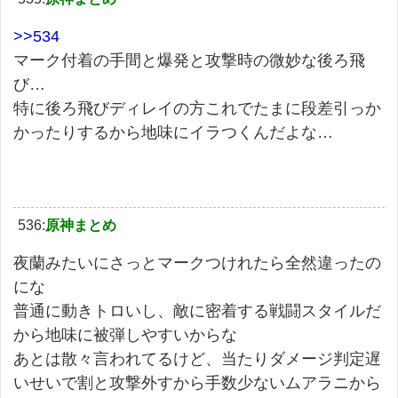
>>534
マーク付着の手間と爆発と攻撃時の微妙な後ろ飛
び…
特に後ろ飛びディレイの方これでたまに段差引っか
かったりするから地味にイラつくんだよな…
536:
原神まとめ
夜蘭みたいにさっとマークつけれたら全然違ったの
にな
普通に動きトロいし、敵に密着する戦闘スタイルだ
から地味に被弾しやすいからな
あとは散々言われてるけど、当たりダメージ判定遅
いせいで割と攻撃外すから手数少ないムアラニから