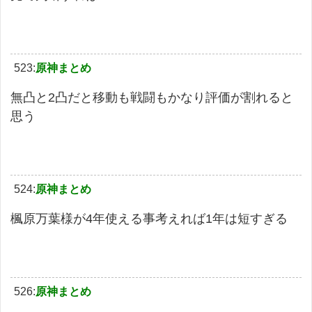
523:
原神まとめ
無凸と2凸だと移動も戦闘もかなり評価が割れると
思う
524:
原神まとめ
楓原万葉様が4年使える事考えれば1年は短すぎる
526:
原神まとめ