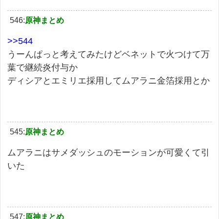
546:
原神まとめ
>>544
うーんぱっと考えてみたけどベネットで火つけて万
葉で継続炎付与か
ディシアとエミリエ採用してムアラニ金箔採用とか
545:
原神まとめ
ムアラニはサメダッシュのモーションが可愛くて引
いた
547:
原神まとめ