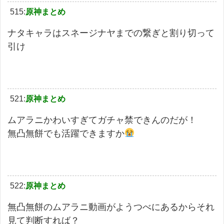
515:
原神まとめ
ナタキャラはスネージナヤまでの繋ぎと割り切って
引け
521:
原神まとめ
ムアラニかわいすぎてガチャ禁できんのだが！
無凸無餅でも活躍できますか
522:
原神まとめ
無凸無餅のムアラニ動画がようつべにあるからそれ
見て判断すれば？