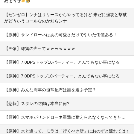
めようぜ
【ゼンゼロ】ンナはリリースからやってるけど 未だに強攻と撃破
がどういうロールなのか知らンナ
【原神】サンドローネはあの可愛さだけで引いた価値ある！
【画像】雄鶏の声ってｗｗｗｗｗｗｗ
【原神】7.0DPSトップ10パーティー、とんでもない事になる
【原神】7.0DPSトップ10パーティー、とんでもない事になる
【原神】みんな周年の恒常配布は誰を選ぶ予定？
【悲報】スタレの防御は本当に何?
【原神】スマホがサンドローネ重撃に耐えられなくなってきた…
【原神】水と違って、モラは「行くべき所」におのずと流れてはく