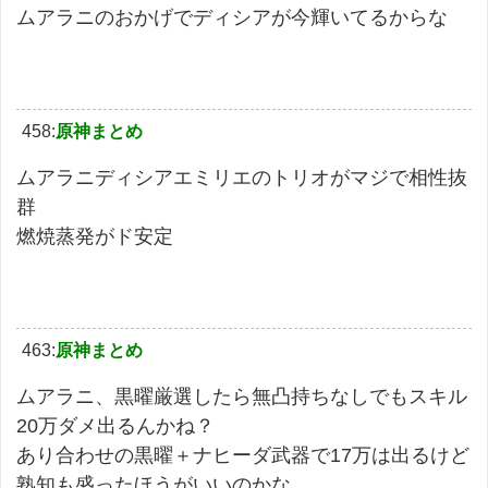
ムアラニのおかげでディシアが今輝いてるからな
458:
原神まとめ
ムアラニディシアエミリエのトリオがマジで相性抜
群
燃焼蒸発がド安定
463:
原神まとめ
ムアラニ、黒曜厳選したら無凸持ちなしでもスキル
20万ダメ出るんかね？
あり合わせの黒曜＋ナヒーダ武器で17万は出るけど
熟知も盛ったほうがいいのかな