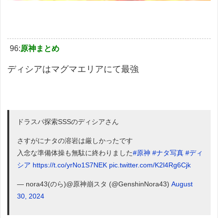
96:
原神まとめ
ディシアはマグマエリアにて最強
ドラスパ探索SSSのディシアさん
さすがにナタの溶岩は厳しかったです
入念な準備体操も無駄に終わりました
#原神
#ナタ写真
#ディ
シア
https://t.co/yrNo1S7NEK
pic.twitter.com/K2l4Rg6Cjk
— nora43(のら)@原神崩スタ (@GenshinNora43)
August
30, 2024