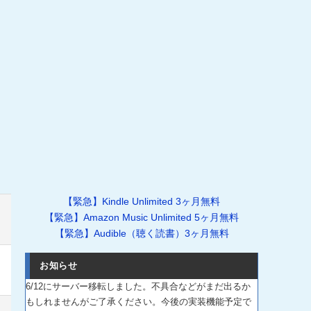
【緊急】Kindle Unlimited 3ヶ月無料
【緊急】Amazon Music Unlimited 5ヶ月無料
【緊急】Audible（聴く読書）3ヶ月無料
お知らせ
6/12にサーバー移転しました。不具合などがまだ出るか
もしれませんがご了承ください。今後の実装機能予定で