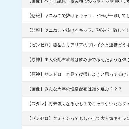
【画像】へずま議員、被災地でめちゃくちゃ働いて老人
【悲報】ヤニねこで抜けるキャラ、74%が一致して
【悲報】ヤニねこで抜けるキャラ、74%が一致して
【ゼンゼロ】盤岳よりアリアのブレイクと連携どう
【原神】主人公配布武器は飲み会で考えたような強
【原神】サンドローネ見て復帰しようと思ってるけ
【画像】みんな周年の恒常配布は誰を選ぶ？？？
【スタレ】将来強くなるかも？でキャラ引いたらダ
【ゼンゼロ】ダミアンってもしかして大人気キャラ