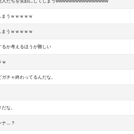
たちを笑顔にしてしまうwwwwwwwwwwwwwwww
しまうｗｗｗｗｗ
しまうｗｗｗｗｗ
するか考えるほうが難しい
さｗ
どガチャ終わってるんだな。
メだな。
ンナ…？