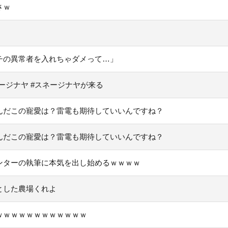
さｗ
チの異常者を入れちゃダメって…」
ージナヤ #スネージナヤが来る
んだこの寵愛は？雷電も期待していいんですね？
んだこの寵愛は？雷電も期待していいんですね？
ンターの執筆に本気を出し始めるｗｗｗｗ
とした農場くれよ
ｗｗｗｗｗｗｗｗｗｗｗｗ