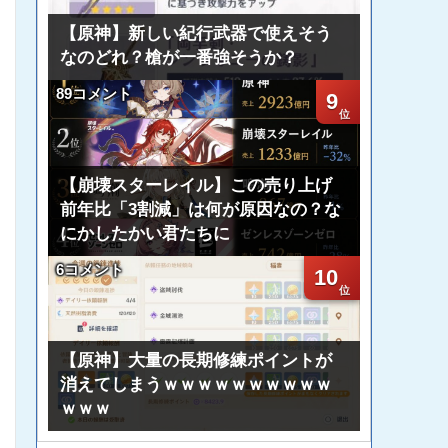
【原神】新しい紀行武器で使えそう
なのどれ？槍が一番強そうか？
89コメント
9
【崩壊スターレイル】この売り上げ
前年比「3割減」は何が原因なの？な
にかしたかい君たちに
6コメント
10
【原神】大量の長期修練ポイントが
消えてしまうｗｗｗｗｗｗｗｗｗｗ
ｗｗｗ