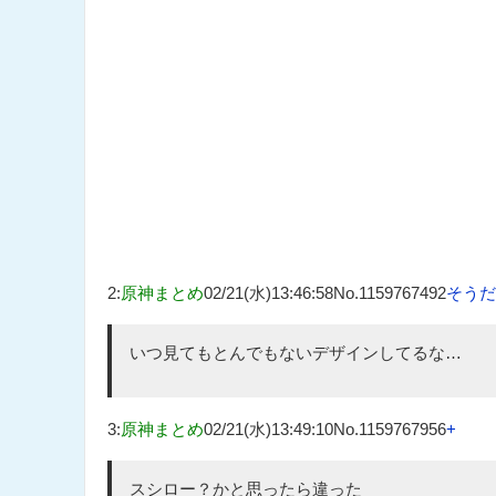
2
:
原神まとめ
02/21(水)13:46:58
No.1159767492
そうだ
いつ見てもとんでもないデザインしてるな…
3
:
原神まとめ
02/21(水)13:49:10
No.1159767956
+
スシロー？かと思ったら違った