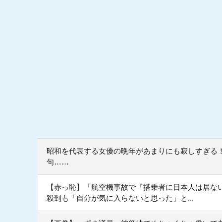
昭和を代表する女優の晩年があまりにも寂しすぎる
句……
【赤っ恥】「航空機事故で『搭乗者に日本人は居な
殺到も「自分が気に入らないと思った」と...