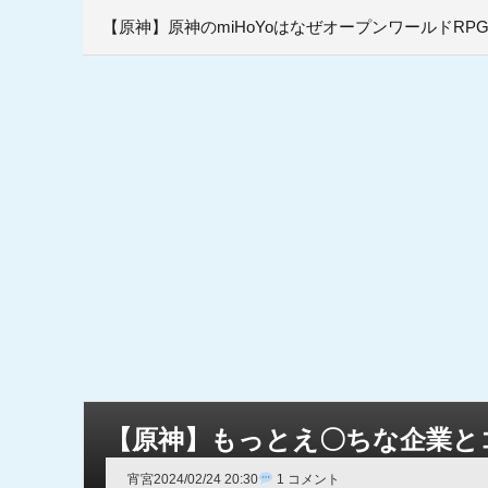
【原神】原神のmiHoYoはなぜオープンワールドR
【原神】もっとえ〇ちな企業と
宵宮
2024/02/24 20:30
1 コメント