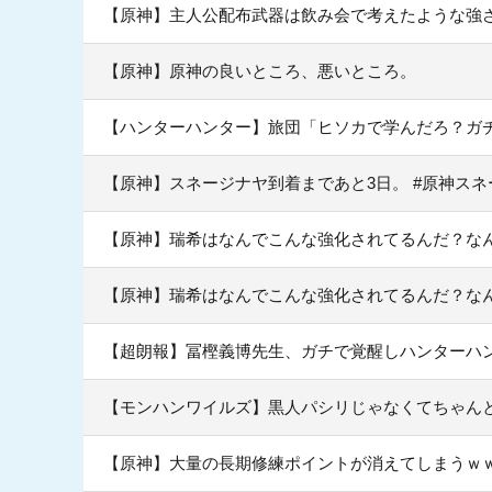
【原神】主人公配布武器は飲み会で考えたような強
【原神】原神の良いところ、悪いところ。
【ハンターハンター】旅団「ヒソカで学んだろ？ガ
【原神】スネージナヤ到着まであと3日。 #原神スネ
【原神】瑞希はなんでこんな強化されてるんだ？な
【原神】瑞希はなんでこんな強化されてるんだ？な
【超朗報】冨樫義博先生、ガチで覚醒しハンターハ
【モンハンワイルズ】黒人パシリじゃなくてちゃん
【原神】大量の長期修練ポイントが消えてしまうｗ