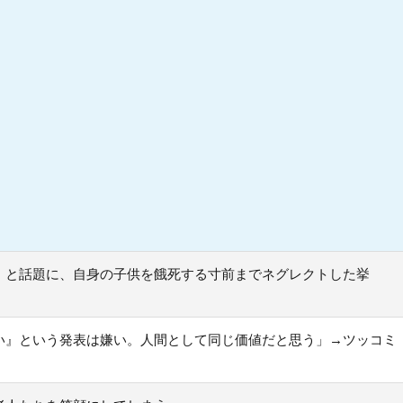
！と話題に、自身の子供を餓死する寸前までネグレクトした挙
い』という発表は嫌い。人間として同じ価値だと思う」→ツッコミ