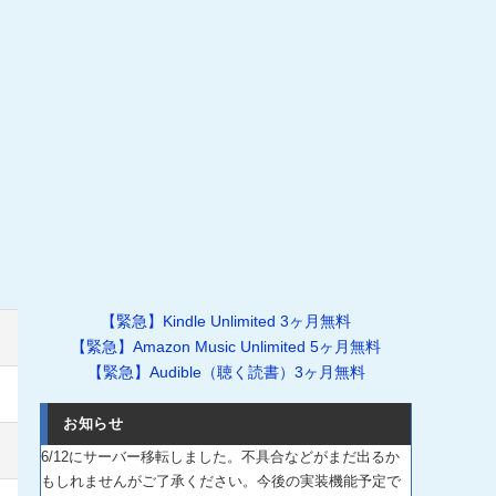
【緊急】Kindle Unlimited 3ヶ月無料
【緊急】Amazon Music Unlimited 5ヶ月無料
【緊急】Audible（聴く読書）3ヶ月無料
お知らせ
6/12にサーバー移転しました。不具合などがまだ出るか
もしれませんがご了承ください。今後の実装機能予定で