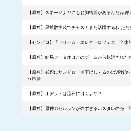
【原神】スネージナヤにもお胸格差があるんだね 酷
【原神】星拡散実装でチャスカまた活躍するね ただ
【ゼンゼロ】「ドリーム・エレクトロフェス」全体
【原神】結局フータオはこのゲームから抹消された
【原神】必死にサンドローネ下げしてるのはVPN使
う風潮
【原神】オデットは流石に引くよな？
【原神】原神のセルランが強すぎる…スタレの売上前