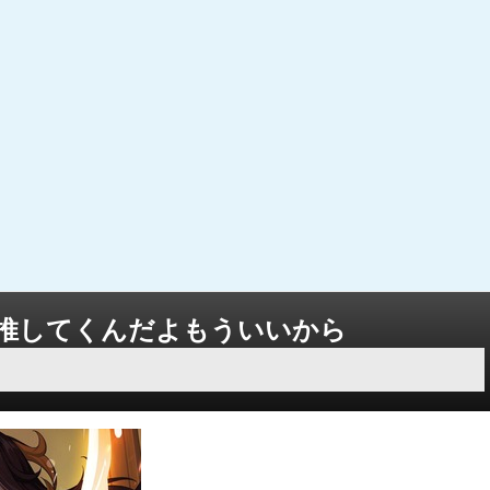
推してくんだよもういいから