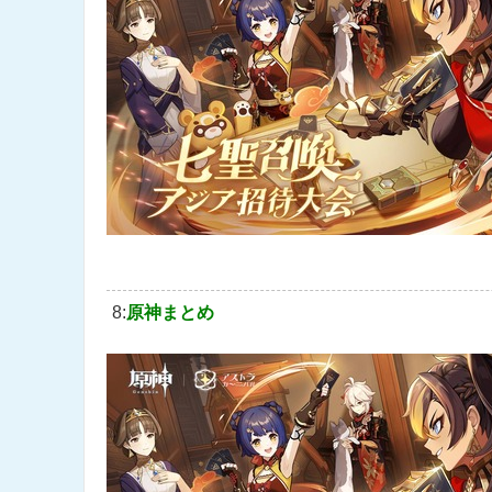
8:
原神まとめ