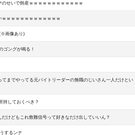
マのせいで倒産ｗｗｗｗｗｗｗｗｗｗｗｗ
いｗｗｗｗｗｗｗｗｗｗｗｗｗ
(※画像あり)
いのゴングが鳴る！
ってまでやってる元バイトリーダーの無職のじいさん一人だけとい
所持しておくべき？
んだけどもこれ救難信号って好きなだけ出していいん？
どうするンナ