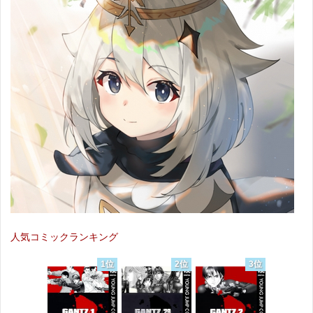
人気コミックランキング
1位
2位
3位