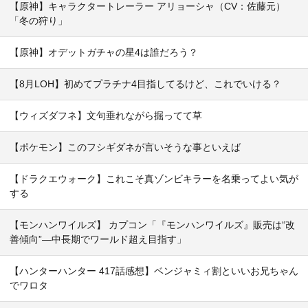
【原神】キャラクタートレーラー アリョーシャ（CV：佐藤元）
「冬の狩り」
【原神】オデットガチャの星4は誰だろう？
【8月LOH】初めてプラチナ4目指してるけど、これでいける？
【ウィズダフネ】文句垂れながら掘ってて草
【ポケモン】このフシギダネが言いそうな事といえば
【ドラクエウォーク】これこそ真ゾンビキラーを名乗ってよい気が
する
【モンハンワイルズ】 カプコン「『モンハンワイルズ』販売は“改
善傾向”―中長期でワールド超え目指す」
【ハンターハンター 417話感想】ベンジャミィ割といいお兄ちゃん
でワロタ