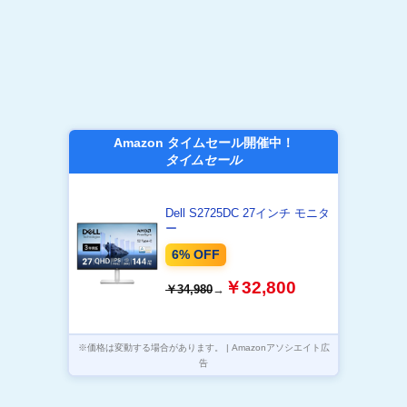
Amazon タイムセール開催中！
タイムセール
Dell S2725DC 27インチ モニタ
ー
6% OFF
￥32,800
￥34,980
→
※価格は変動する場合があります。 | Amazonアソシエイト広
告