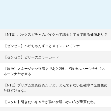
【NTE】ボックスガチャのバイクって課金してまで取る価値あり？
【ゼンゼロ】ヘビちゃんずっとメインにいてンナ
【ゼンゼロ】ビリーのエラーカード
【原神】スネージナヤ到着まであと2日。 #原神スネージナヤ #ス
ネージナヤが来る
【NTE】プリズム集め始めたけど、とんでもない低確率？全部集め
た奴すげぇな。
【スタレ】引きたいキャラが強いか弱いかの方が重要だわ。