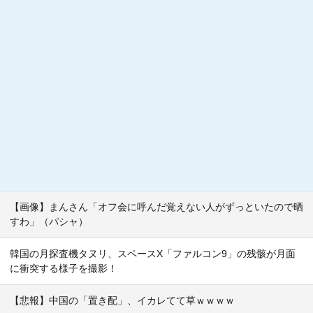
【画像】まんさん「オフ会に呼んだ覚えない人がずっといたので晒
すわ」（パシャ）
韓国の月探査機タヌリ、スペースX「ファルコン9」の残骸が月面
に衝突する様子を撮影！
【悲報】中国の「置き配」、イカレてて草ｗｗｗｗ