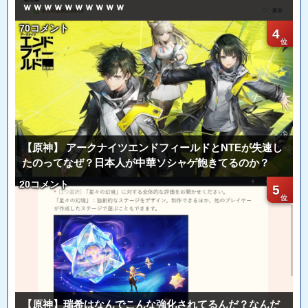
ｗｗｗｗｗｗｗｗｗｗ
70コメント
4
【原神】 アークナイツエンドフィールドとNTEが失速し
たのってなぜ？日本人が中華ソシャゲ飽きてるのか？
20コメント
5
【原神】瑞希はなんでこんな強化されてるんだ？なんだ