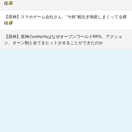
様
【原神】スマホゲーム会社さん、”サ終”相次ぎ倒産しまくってる模
様
【原神】原神のmiHoYoはなぜオープンワールドRPG、アクショ
ン、ターン制と全てをヒットさせることができたのか