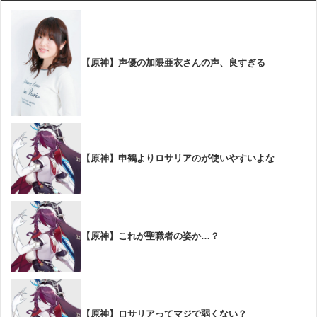
【原神】声優の加隈亜衣さんの声、良すぎる
【原神】申鶴よりロサリアのが使いやすいよな
【原神】これが聖職者の姿か…？
【原神】ロサリアってマジで弱くない？