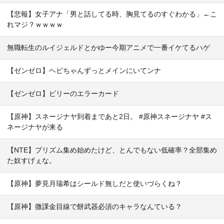
【悲報】女子アナ「男と話してる時、胸見てるのすぐわかる」←こ
れマジ？ｗｗｗｗ
無職転生のルイジェルドとかゆー今期アニメで一番イケてるハゲ
【ゼンゼロ】ヘビちゃんずっとメインにいてンナ
【ゼンゼロ】ビリーのエラーカード
【原神】スネージナヤ到着まであと2日。 #原神スネージナヤ #ス
ネージナヤが来る
【NTE】プリズム集め始めたけど、とんでもない低確率？全部集め
た奴すげぇな。
【原神】夢見月瑞希はシールド無しだと使いづらくね？
【原神】微課金目線で餅武器必須のキャラなんている？