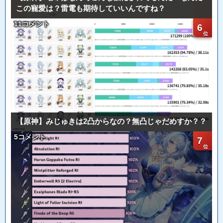
この寵愛は？雷電も期待していいんですね？
11コメント
6
【原神】みじゅきは2凸からなの？無凸じゃだめすか？？
5コメント
7