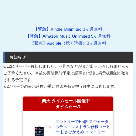
【緊急】Kindle Unlimited 3ヶ月無料
【緊急】Amazon Music Unlimited 5ヶ月無料
【緊急】Audible（聴く読書）3ヶ月無料
お知らせ
6/12にサーバー移転しました。不具合などがまだ出るかもしれませんが
ご了承ください。今後の実装機能予定で記事とは別に掲示板機能が追加
される予定です。
7/27 ページの表示速度が重い原因を特定中 7月中には直します。
楽天 タイムセール開催中！
タイムセール
エントリーでP5倍 スジャータ
ホテル・レストラン仕様コーヒ
ー 甘さひかえめ エントリーで