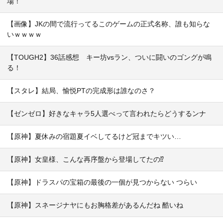
場！
【画像】JKの間で流行ってるこのゲームの正式名称、誰も知らな
いｗｗｗｗ
【TOUGH2】36話感想 キー坊vsラン、ついに闘いのゴングが鳴
る！
【スタレ】結局、愉悦PTの完成形は誰なのさ？
【ゼンゼロ】好きなキャラ5人選べって言われたらどうするンナ
【原神】夏休みの宿題夏イベしてるけど冠までキツい…
【原神】女皇様、こんな再序盤から登場してたの⁉
【原神】ドラスパの宝箱の最後の一個が見つからない つらい
【原神】スネージナヤにもお胸格差があるんだね 酷いね