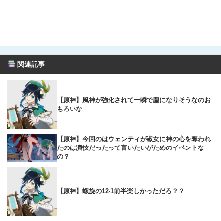
関連記事
【原神】風神が強化されて一瞬で塵になりそうなのお
もろいな
【原神】今回のはウェンティが淑女に神の心を奪われ
たのは演技だったって言いたいがためのイベントな
の？
【原神】螺旋の12-1前半楽しかっただろ？？