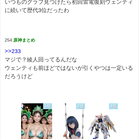
いつものグラフ見つけたら初回雷電復刻ウェンティ
に続いて歴代3位だったわ
254:
原神まとめ
>>233
マジで？綾人回ってるんだな
ウェンティも前ほどではないが引くやつは一定いる
だろうけど
1位
2位
3位