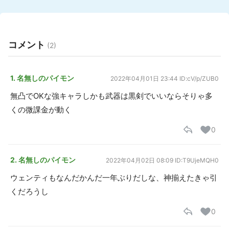
コメント
(2)
1. 名無しのパイモン
2022年04月01日 23:44
ID:cV/p/ZUB0
無凸でOKな強キャラしかも武器は黒剣でいいならそりゃ多
くの微課金が動く
0
2. 名無しのパイモン
2022年04月02日 08:09
ID:T9UjeMQH0
ウェンティもなんだかんだ一年ぶりだしな、神揃えたきゃ引
くだろうし
0