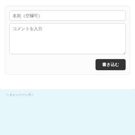
書き込む
＼キャンペーン中／