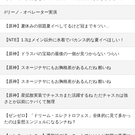
//リーノ - オペレーター実演
【原神】夏休みの宿題夏イベしてるけど冠までキツい…
【NTE】1.3はメイン以外に水着でバカンス的な夏イベほしい！
【原神】ドラスパの宝箱の最後の一個が見つからない つらい
【原神】スネージナヤにもお胸格差があるんだね 酷いね
【原神】スネージナヤにもお胸格差があるんだね 酷いね
【原神】星拡散実装でチャスカまた活躍するね ただチャスカは強
さとか以前にケバくて無理
【ゼンゼロ】「ドリーム・エレクトロフェス」全体的に見て多かっ
たのは妄想エンジェルになるンナね？