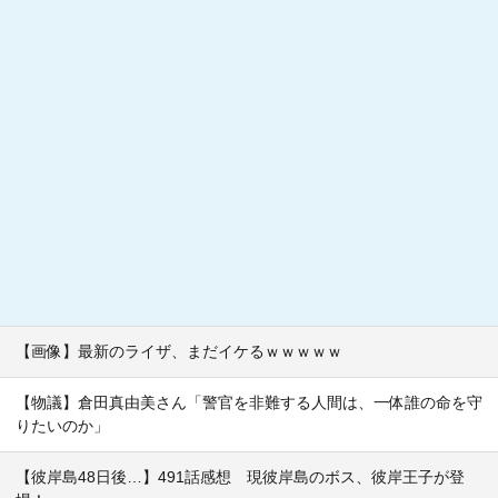
【画像】最新のライザ、まだイケるｗｗｗｗｗ
【物議】倉田真由美さん「警官を非難する人間は、一体誰の命を守
りたいのか」
【彼岸島48日後…】491話感想 現彼岸島のボス、彼岸王子が登