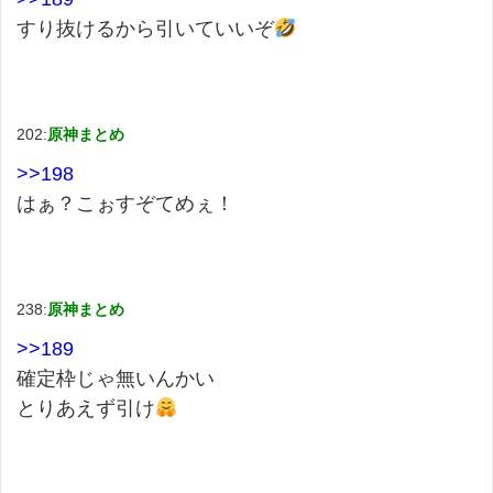
すり抜けるから引いていいぞ
202:
原神まとめ
>>198
はぁ？こぉすぞてめぇ！
238:
原神まとめ
>>189
確定枠じゃ無いんかい
とりあえず引け