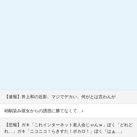
【速報】井上和の近影、マジでデカい。何がとは言わんが
幼馴染み彼女からの誘惑に勝てなくて…♪
【悲報】ガキ「これインターネット老人会じゃんｗ」ぼく「どれど
れ…」ガキ「ニコニコ！らきすた！ボカロ！」ぼく「はぁ…」