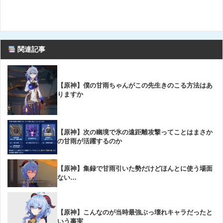
関連記事
【原神】僕の甘雨ちゃんがこの先生きのこる方法はあ
りますか
【原神】次の幽境で氷の遠距離攻撃ってことはまさか
の甘雨が活躍するのか
【原神】集録で甘雨引いた勢だけどほんとに使う場面
ない…
【原神】こんなのが当時最強ぶっ壊れキャラだったと
いう事実