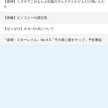
【原神】ミズキでこれなら上位版のヴェスナとかどんだけ強いんだ
ろ
【画像】ピノコニーの謎広告…
【ゼンゼロ】ホヨバの犬について
『崩壊：スターレイル』Ver.4.5「千の星に賭すチップ」予告番組