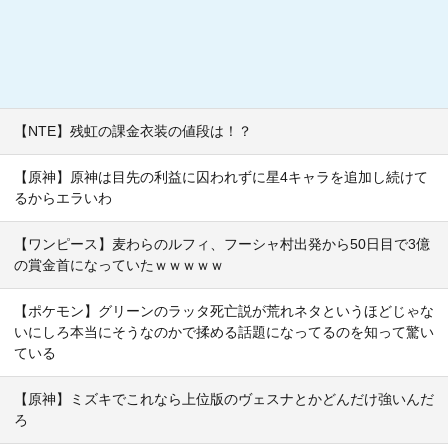
【NTE】残虹の課金衣装の値段は！？
【原神】原神は目先の利益に囚われずに星4キャラを追加し続けて
るからエラいわ
【ワンピース】麦わらのルフィ、フーシャ村出発から50日目で3億
の賞金首になっていたｗｗｗｗｗ
【ポケモン】グリーンのラッタ死亡説が荒れネタというほどじゃな
いにしろ本当にそうなのかで揉める話題になってるのを知って驚い
ている
【原神】ミズキでこれなら上位版のヴェスナとかどんだけ強いんだ
ろ