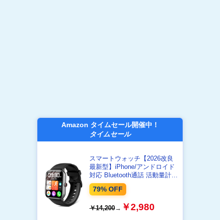
Amazon タイムセール開催中！
タイムセール
スマートウォッチ【2026改良
最新型】iPhone/アンドロイド
対応 Bluetooth通話 活動量計
SMS/Line通知 運動 防水 ブラ
79% OFF
ック
￥2,980
￥14,200
→