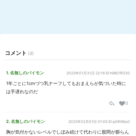
コメント
(3)
1. 名無しのパイモン
2022年01月31日 22:16
ID:h88CfR230
1年ごとに1cmづつ乳ナーフしてもおまえらが気づいた時に
は手遅れなのだ
0
2. 名無しのパイモン
2022年02月01日 01:05
ID:pGRt6tjx0
胸が気付かないレベルでしぼみ続けて代わりに股間が膨らん