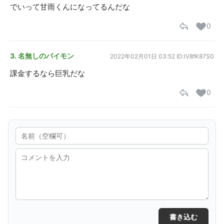
でいって甘雨くんになってるんだな
0
3. 名無しのパイモン
2022年02月01日 03:52
ID:lV8fK87S0
課金するなら巨乳だな
0
書き込む