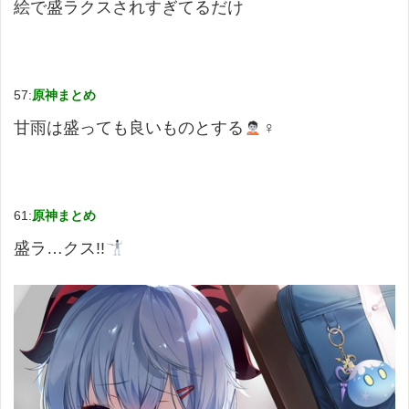
絵で盛ラクスされすぎてるだけ
57:
原神まとめ
甘雨は盛っても良いものとする
‍♀
61:
原神まとめ
盛ラ…クス!!