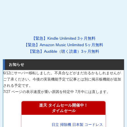
【緊急】Kindle Unlimited 3ヶ月無料
【緊急】Amazon Music Unlimited 5ヶ月無料
【緊急】Audible（聴く読書）3ヶ月無料
お知らせ
6/12にサーバー移転しました。不具合などがまだ出るかもしれませんが
ご了承ください。今後の実装機能予定で記事とは別に掲示板機能が追加
される予定です。
7/27 ページの表示速度が重い原因を特定中 7月中には直します。
楽天 タイムセール開催中！
タイムセール
日立 掃除機 日本製 コードレス