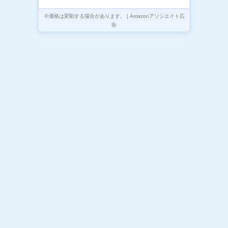
※価格は変動する場合があります。 | Amazonアソシエイト広
告