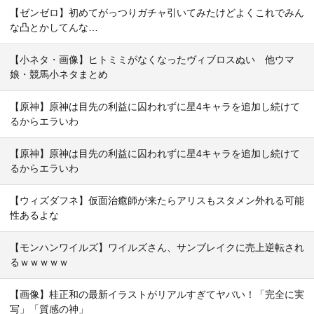
【ゼンゼロ】初めてがっつりガチャ引いてみたけどよくこれでみん
な凸とかしてんな…
【小ネタ・画像】ヒトミミがなくなったヴィブロスぬい 他ウマ
娘・競馬小ネタまとめ
【原神】原神は目先の利益に囚われずに星4キャラを追加し続けて
るからエラいわ
【原神】原神は目先の利益に囚われずに星4キャラを追加し続けて
るからエラいわ
【ウィズダフネ】仮面治癒師が来たらアリスもスタメン外れる可能
性あるよな
【モンハンワイルズ】ワイルズさん、サンブレイクに売上逆転され
るｗｗｗｗｗ
【画像】桂正和の最新イラストがリアルすぎてヤバい！「完全に実
写」「質感の神」