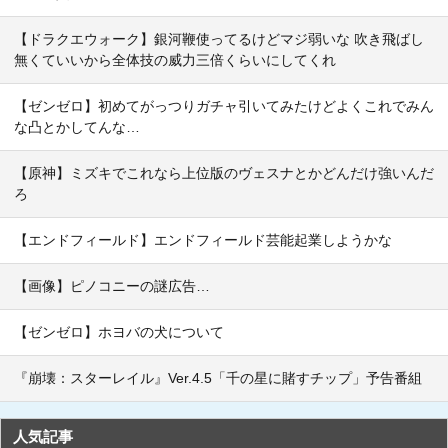
【ドラクエウォーク】銀河鞭使ってるけどマジ弱いな 吹き飛ばし
無くていいから全体技の威力三倍くらいにしてくれ
【ゼンゼロ】初めてがっつりガチャ引いてみたけどよくこれでみん
な凸とかしてんな…
【原神】ミズキでこれなら上位版のヴェスナとかどんだけ強いんだ
ろ
【エンドフィールド】エンドフィールド芸能起業しようかな
【画像】ピノコニーの謎広告…
【ゼンゼロ】ホヨバの犬について
『崩壊：スターレイル』Ver.4.5「千の星に賭すチップ」予告番組
人気記事