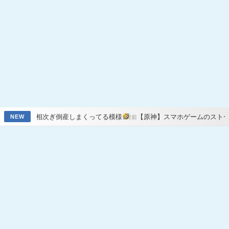
ぎ倒産しまくってる模様
【原神】スマホゲームのストーリーをスキップ
NEW
1日前