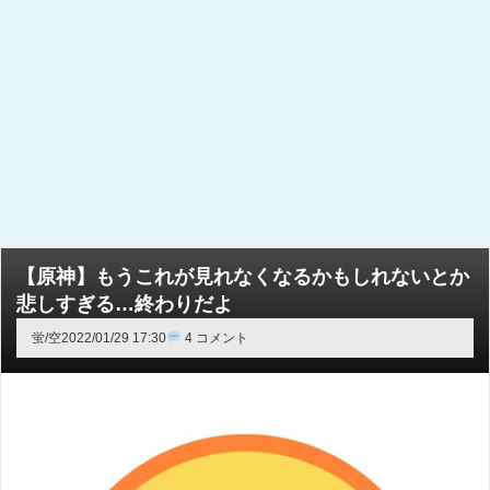
【原神】もうこれが見れなくなるかもしれないとか
悲しすぎる…終わりだよ
蛍/空
2022/01/29 17:30
4 コメント