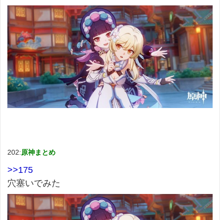
202:
原神まとめ
>>175
穴塞いでみた