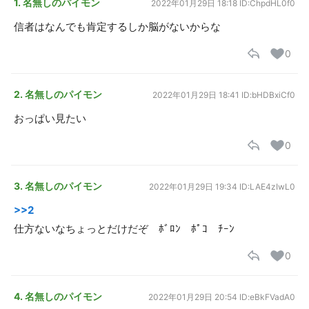
1. 名無しのパイモン
2022年01月29日 18:18
ID:ChpdHL0f0
信者はなんでも肯定するしか脳がないからな
0
2. 名無しのパイモン
2022年01月29日 18:41
ID:bHDBxiCf0
おっぱい見たい
0
3. 名無しのパイモン
2022年01月29日 19:34
ID:LAE4zIwL0
>>2
仕方ないなちょっとだけだぞ ﾎﾞﾛﾝ ﾎﾟｺ ﾁｰﾝ
0
4. 名無しのパイモン
2022年01月29日 20:54
ID:eBkFVadA0