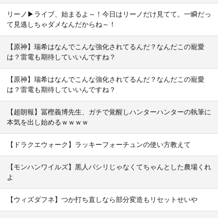
リーノ▶ライブ、始まるよ～！今日はリーノだけ見てて。一瞬だっ
て見逃しちゃダメなんだからね～！
【原神】瑞希はなんでこんな強化されてるんだ？なんだこの寵愛
は？雷電も期待していいんですね？
【原神】瑞希はなんでこんな強化されてるんだ？なんだこの寵愛
は？雷電も期待していいんですね？
【超朗報】冨樫義博先生、ガチで覚醒しハンターハンターの執筆に
本気を出し始めるｗｗｗｗ
【ドラクエウォーク】ラッキーフォーチュンの使い方教えて
【モンハンワイルズ】黒人パシリじゃなくてちゃんとした農場くれ
よ
【ウィズダフネ】つか打ち直しなら部分変造もリセットせいや