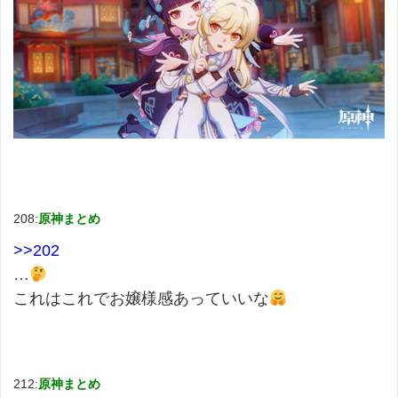
208:
原神まとめ
>>202
…
これはこれでお嬢様感あっていいな
212:
原神まとめ