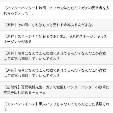
【ハンターハンター】旅団「ヒソカで学んだろ？ガチの異常者を入
れちゃダメって…」
【原神】その気になればもっと売れる余地あるんだよな。
【原神】スネージナヤ到着まであと3日。 #原神スネージナヤ #ス
ネージナヤが来る
【原神】瑞希はなんでこんな強化されてるんだ？なんだこの寵愛
は？雷電も期待していいんですね？
【原神】瑞希はなんでこんな強化されてるんだ？なんだこの寵愛
は？雷電も期待していいんですね？
【超朗報】冨樫義博先生、ガチで覚醒しハンターハンターの執筆に
本気を出し始めるｗｗｗｗ
【モンハンワイルズ】黒人パシリじゃなくてちゃんとした農場くれ
よ