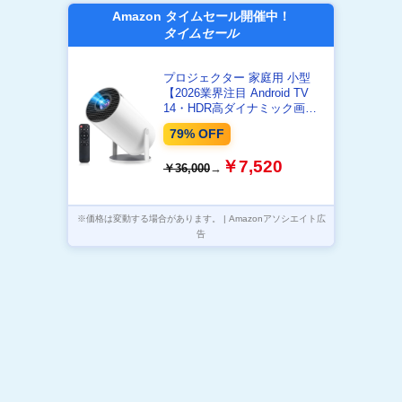
Amazon タイムセール開催中！
タイムセール
プロジェクター 家庭用 小型
【2026業界注目 Android TV
14・HDR高ダイナミック画
質】30000LM 天井投影 HiFiス
79% OFF
ピーカー
￥7,520
￥36,000
→
※価格は変動する場合があります。 | Amazonアソシエイト広
告