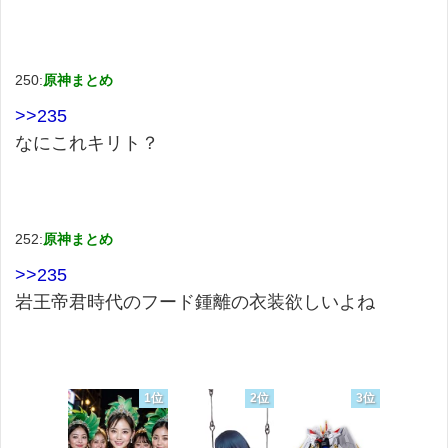
250:
原神まとめ
>>235
なにこれキリト？
252:
原神まとめ
>>235
岩王帝君時代のフード鍾離の衣装欲しいよね
1位
2位
3位