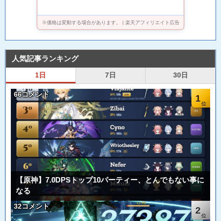
※価格は変動する場合があります。 | 楽天アフィリエイト広告
人気記事ランキング
1日
7日
30日
66コメント
1
【原神】7.0DPSトップ10パーティー、とんでもない事に
なる
32コメント
2