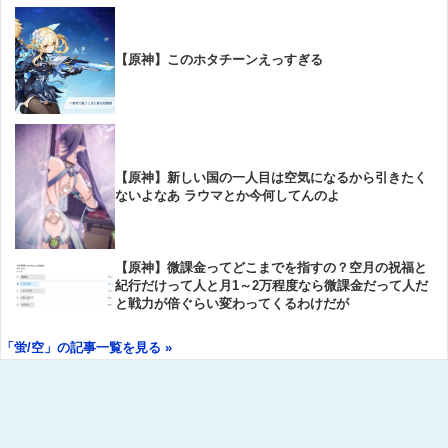
【原神】このホタチーンえっすぎる
【原神】新しい国の一人目は空気になるから引きたく
ないよなあ ラウマとか今何してんのよ
【原神】微課金ってどこまでを指すの？空月の祝福と
紀行だけって人と月1～2万程度なら微課金だって人だ
と戦力が倍ぐらい変わってくるわけだが
「蛍/空」の記事一覧を見る »