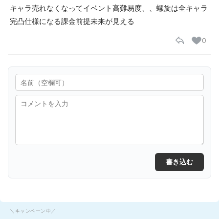
キャラ売れなくなってイベント高難易度、、螺旋は全キャラ
完凸仕様になる課金前提未来が見える
0
書き込む
＼キャンペーン中／