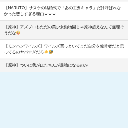
【NARUTO】サスケの結婚式で「あの主要キャラ」だけ呼ばれな
かった悲しすぎる理由ｗｗｗ
【原神】アズプロもただの美少女動物園じゃ原神超えなんて無理そ
うだな
【モンハンワイルズ】ワイルズ買っといてまだ自分を健常者だと思
ってるのヤバすぎだろ
【原神】ついに我がほたちんが最強になるのか