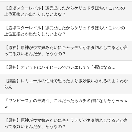
【崩壊スターレイル】凛完凸したからケリュドラほちい こいつの
上位互換とか出たりしないよな？
【崩壊スターレイル】凛完凸したからケリュドラほちい こいつの
上位互換とか出たりしないよな？
【原神】原神がウマ娘みたいにキャラデザがネタ切れしてるとか言
ってる奴いるんだが、そうなの？
【原神】オデットはハイヒールでバレエしてて心配になる…
【議論】レミエールの性能で思ったより微妙扱いされるのよくわか
らん
「ワンピース」の最終回、これだったらガチ名作になりそうｗｗｗ
ｗ
【原神】原神がウマ娘みたいにキャラデザがネタ切れしてるとか言
ってる奴いるんだが、そうなの？