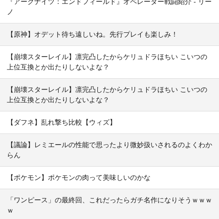
『アークナイツ：エンドフィールド』オペレーター戦闘紹介 - リー
ノ
【原神】オデット待ち遠しいね。先行プレイも楽しみ！
【崩壊スターレイル】凛完凸したからケリュドラほちい こいつの
上位互換とか出たりしないよな？
【崩壊スターレイル】凛完凸したからケリュドラほちい こいつの
上位互換とか出たりしないよな？
【ダフネ】乱れ撃ち比較【ウィズ】
【議論】レミエールの性能で思ったより微妙扱いされるのよくわか
らん
【ポケモン】ポケモンの肉って美味しいのかな
「ワンピース」の最終回、これだったらガチ名作になりそうｗｗｗ
ｗ