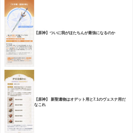
【原神】ついに我がほたちんが最強になるのか
【原神】 新聖遺物はオデット用と7.1のヴェスナ用だ
なこれ