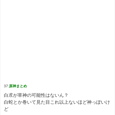
37:
原神まとめ
白朮が草神の可能性はないん？
白蛇とか巻いて見た目これ以上ないほど神っぽいけ
ど