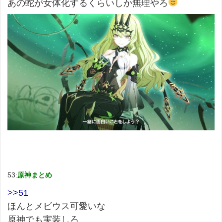
あの蛇が女体化するくらいしか無理やろ
53:
原神まとめ
>>51
ほんとメビウス可愛いな
原神でも実装しろ