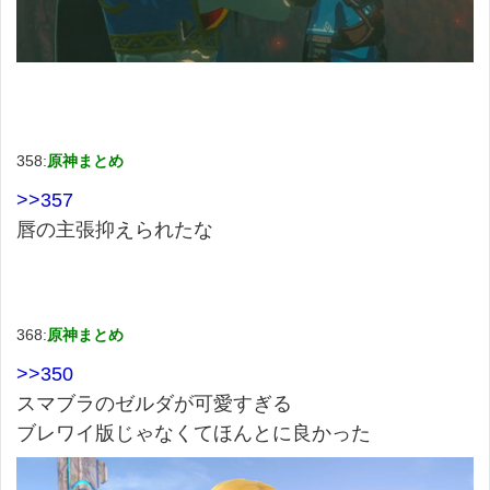
358:
原神まとめ
>>357
唇の主張抑えられたな
368:
原神まとめ
>>350
スマブラのゼルダが可愛すぎる
ブレワイ版じゃなくてほんとに良かった