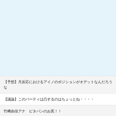
【予想】月反応におけるアイノのポジションがオデットなんだろう
な
【議論】このパーティは凸するのはちょっとね・・・・
竹﨑由佳アナ ピタパンのお尻！！