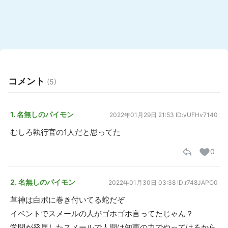
コメント
(5)
1. 名無しのパイモン
2022年01月29日 21:53
ID:vUFHv7140
むしろ執行官の1人だと思ってた
0
2. 名無しのパイモン
2022年01月30日 03:38
ID:r748JAPO0
草神は白ポに巻き付いてる蛇だぞ
イベントでスメールの人がゴホゴホ言ってたじゃん？
学問が発展したスメールで人間は知恵の力でやってけるから