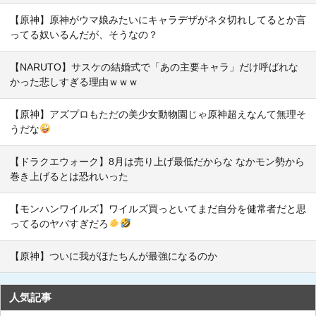
【原神】原神がウマ娘みたいにキャラデザがネタ切れしてるとか言
ってる奴いるんだが、そうなの？
【NARUTO】サスケの結婚式で「あの主要キャラ」だけ呼ばれな
かった悲しすぎる理由ｗｗｗ
【原神】アズプロもただの美少女動物園じゃ原神超えなんて無理そ
うだな
【ドラクエウォーク】8月は売り上げ最低だからな なかモン勢から
巻き上げるとは恐れいった
【モンハンワイルズ】ワイルズ買っといてまだ自分を健常者だと思
ってるのヤバすぎだろ
【原神】ついに我がほたちんが最強になるのか
人気記事