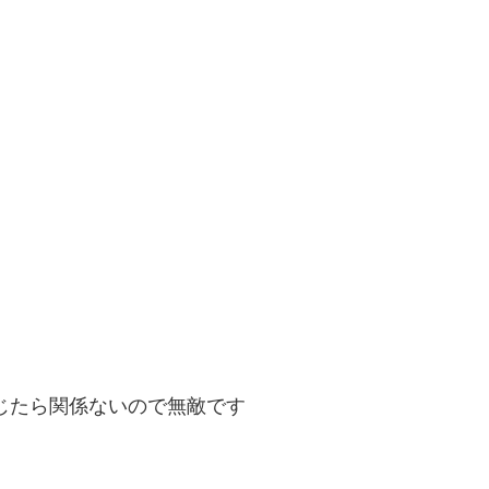
じたら関係ないので無敵です