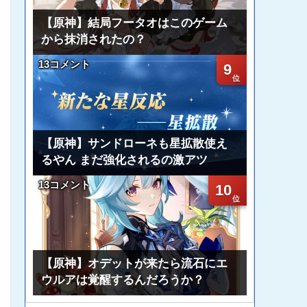
【原神】結局フータオはこのゲーム
から抹消されたの？
13コメント
9
【原神】サンドローネも星拡散使え
るやん まだ強化されるの激アツ
13コメント
10
【原神】オデットが来たら流石にエ
ウルアは覚醒するんだろうか？