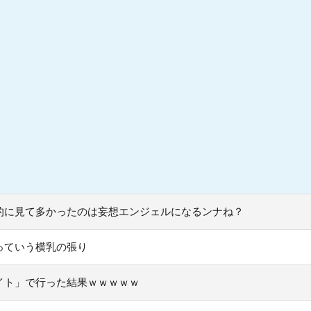
的に見て多かったのは妄想エンジェルになるンナね？
っていう横乳の張り
イト」で行った結果ｗｗｗｗｗ