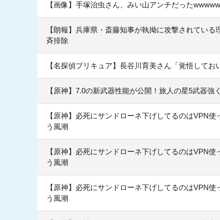
【画像】手塚治虫さん、みい山アンチだったwwwww
【朗報】兵庫県・斎藤知事が執拗に攻撃されている
斉排除
【名探偵プリキュア】長谷川育美さん「覚悟してお
【原神】7.0の新武器性能が公開！旅人の星5武器強く
【原神】必死にサンドローネ下げしてるのはVPN使
う風潮
【原神】必死にサンドローネ下げしてるのはVPN使
う風潮
【原神】必死にサンドローネ下げしてるのはVPN使
う風潮