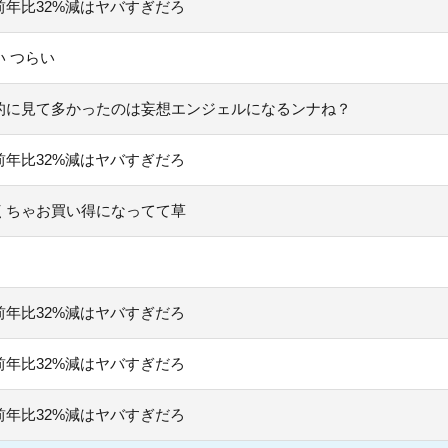
年比32%減はヤバすぎだろ
 つらい
的に見て多かったのは妄想エンジェルになるンナね？
年比32%減はヤバすぎだろ
くちゃお買い得になってて草
年比32%減はヤバすぎだろ
年比32%減はヤバすぎだろ
年比32%減はヤバすぎだろ