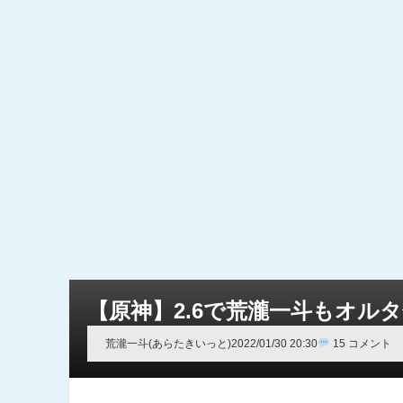
【原神】2.6で荒瀧一斗もオル
荒瀧一斗(あらたきいっと)
2022/01/30 20:30
15 コメント