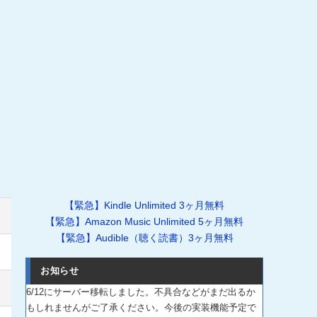
【緊急】Kindle Unlimited 3ヶ月無料
【緊急】Amazon Music Unlimited 5ヶ月無料
【緊急】Audible（聴く読書）3ヶ月無料
お知らせ
6/12にサーバー移転しました。不具合などがまだ出るか
もしれませんがご了承ください。今後の実装機能予定で