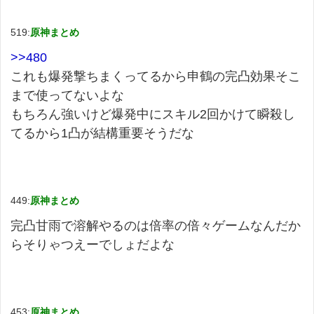
519:
原神まとめ
>>480
これも爆発撃ちまくってるから申鶴の完凸効果そこ
まで使ってないよな
もちろん強いけど爆発中にスキル2回かけて瞬殺し
てるから1凸が結構重要そうだな
449:
原神まとめ
完凸甘雨で溶解やるのは倍率の倍々ゲームなんだか
らそりゃつえーでしょだよな
453:
原神まとめ