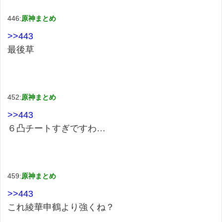
446:
原神まとめ
>>443
最後草
452:
原神まとめ
>>443
６凸チートすぎですわ…
459:
原神まとめ
>>443
これ綾華申鶴より強くね？