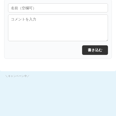
書き込む
＼キャンペーン中／