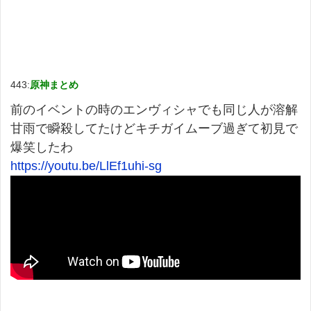
443:
原神まとめ
前のイベントの時のエンヴィシャでも同じ人が溶解
甘雨で瞬殺してたけどキチガイムーブ過ぎて初見で
爆笑したわ
https://youtu.be/LlEf1uhi-sg