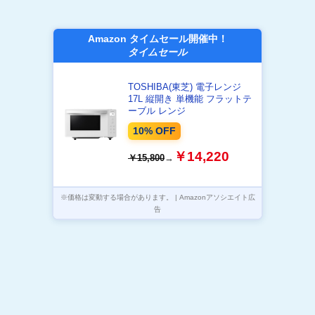
Amazon タイムセール開催中！
タイムセール
TOSHIBA(東芝) 電子レンジ
17L 縦開き 単機能 フラットテ
ーブル レンジ
10% OFF
￥14,220
￥15,800
→
※価格は変動する場合があります。 | Amazonアソシエイト広
告