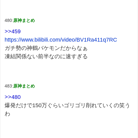
480:
原神まとめ
>>459
https://www.bilibili.com/video/BV1Ra411q7RC
ガチ勢の神鶴バケモンだからなぁ
凍結関係ない前半なのに速すぎる
483:
原神まとめ
>>480
爆発だけで150万ぐらいゴリゴリ削れていくの笑う
わ