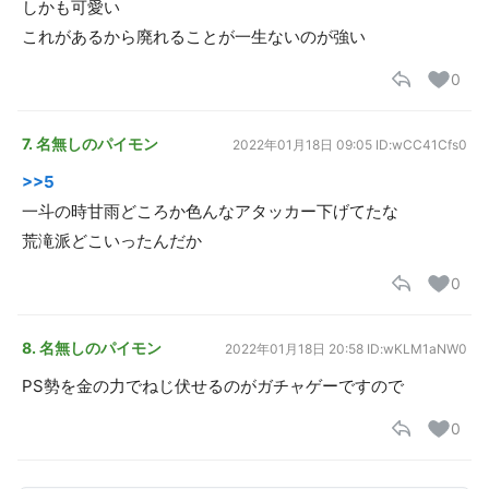
しかも可愛い
これがあるから廃れることが一生ないのが強い
0
7. 名無しのパイモン
2022年01月18日 09:05
ID:wCC41Cfs0
>>5
一斗の時甘雨どころか色んなアタッカー下げてたな
荒滝派どこいったんだか
0
8. 名無しのパイモン
2022年01月18日 20:58
ID:wKLM1aNW0
PS勢を金の力でねじ伏せるのがガチャゲーですので
0