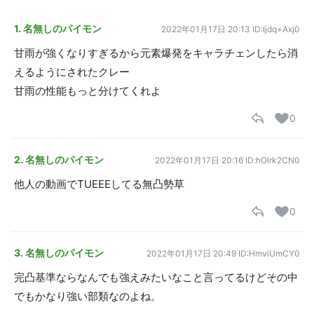
1. 名無しのパイモン
2022年01月17日 20:13
ID:Ijdq+Axj0
甘雨が強くなりすぎるから元素爆発をキャラチェンしたら消
えるようにされたクレー
甘雨の性能もっと分けてくれよ
0
2. 名無しのパイモン
2022年01月17日 20:16
ID:hOlrk2CN0
他人の動画でTUEEEしてる無凸勢草
0
3. 名無しのパイモン
2022年01月17日 20:49
ID:HmviUmCY0
完凸基準ならなんでも強えみたいなこと言ってるけどその中
でもかなり強い部類なのよね。