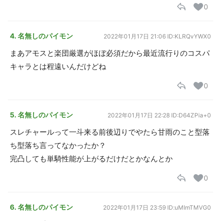
0
4. 名無しのパイモン
2022年01月17日 21:06
ID:KLRQvYWX0
まあアモスと楽団厳選がほぼ必須だから最近流行りのコスパ
キャラとは程遠いんだけどね
0
5. 名無しのパイモン
2022年01月17日 22:28
ID:D64ZPia+0
スレチャールって一斗来る前後辺りでやたら甘雨のこと型落
ち型落ち言ってなかったか？
完凸しても単騎性能が上がるだけだとかなんとか
0
6. 名無しのパイモン
2022年01月17日 23:59
ID:uMImTMVG0