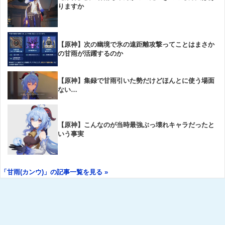
りますか
【原神】次の幽境で氷の遠距離攻撃ってことはまさか
の甘雨が活躍するのか
【原神】集録で甘雨引いた勢だけどほんとに使う場面
ない…
【原神】こんなのが当時最強ぶっ壊れキャラだったと
いう事実
「甘雨(カンウ)」の記事一覧を見る »