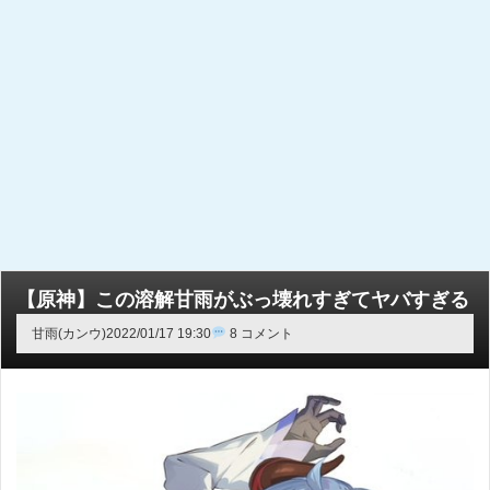
【原神】この溶解甘雨がぶっ壊れすぎてヤバすぎる
甘雨(カンウ)
2022/01/17 19:30
8 コメント