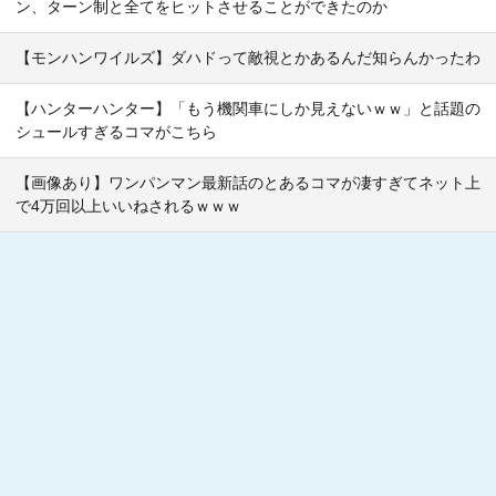
ン、ターン制と全てをヒットさせることができたのか
【モンハンワイルズ】ダハドって敵視とかあるんだ知らんかったわ
【ハンターハンター】「もう機関車にしか見えないｗｗ」と話題の
シュールすぎるコマがこちら
【画像あり】ワンパンマン最新話のとあるコマが凄すぎてネット上
で4万回以上いいねされるｗｗｗ