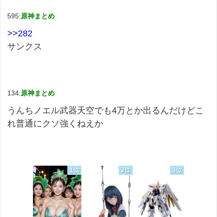
595:
原神まとめ
>>282
サンクス
134:
原神まとめ
うんちノエル武器天空でも4万とか出るんだけどこ
れ普通にクソ強くねえか
1位
2位
3位