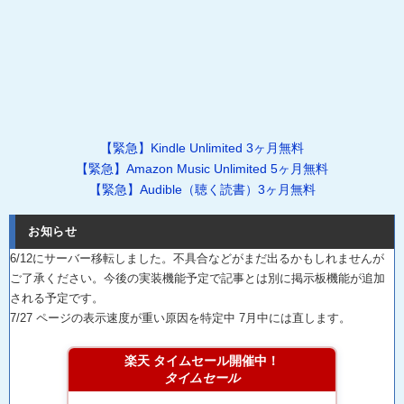
【緊急】Kindle Unlimited 3ヶ月無料
【緊急】Amazon Music Unlimited 5ヶ月無料
【緊急】Audible（聴く読書）3ヶ月無料
お知らせ
6/12にサーバー移転しました。不具合などがまだ出るかもしれませんが
ご了承ください。今後の実装機能予定で記事とは別に掲示板機能が追加
される予定です。
7/27 ページの表示速度が重い原因を特定中 7月中には直します。
楽天 タイムセール開催中！
タイムセール