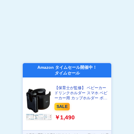
Amazon タイムセール開催中！
タイムセール
【保育士が監修】 ベビーカー
ドリンクホルダー スマホ ベビ
ーカー用 カップホルダー ボト
ルホルダー ドリンク ホルダー
SALE
クリップ スタンド
￥1,490