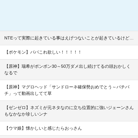
NTEって実際に起きている事はえげつないことが起きているけど…
【ポケモン】パパこれ欲しい！！！！！
【原神】瑞希がポンポン30～50万ダメ出し続けてるの頭おかしく
なるで
【原神】マグロヘッド「サンドローネ確保勢おめでとう～パチパ
チ」って動画出してて草
【ゼンゼロ】ネズミが元ネタなのに立ち位置的に強いジェーンさん
もなかなか珍しいンナ
【ウマ娘】懐かしいと感じたらおっさん