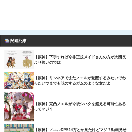
関連記事
【原神】下手すれば今非正規メイドさんの方が大団長
より強いのでは
【原神】リンネアでまたノエルが覚醒するみたいでわ
ろたいつまでも味のするガムのような女だよ
【原神】完凸ノエルが今後シハクを超える可能性ある
ってマジ？
【原神】ノエルDPS14万とか見たけどマジ？動画見せ