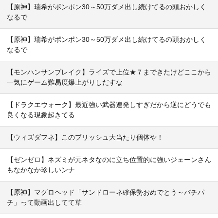
【原神】瑞希がポンポン30～50万ダメ出し続けてるの頭おかしく
なるで
【原神】瑞希がポンポン30～50万ダメ出し続けてるの頭おかしく
なるで
【モンハンサンブレイク】ライズで上位★７まできたけどここから
一気にゲーム難易度爆上がりしだすな
【ドラクエウォーク】最近強い武器連発しすぎだから逆にどうでも
良くなる現象起きてる
【ウィズダフネ】このプリッシュ大当たり個体や！
【ゼンゼロ】ネズミが元ネタなのに立ち位置的に強いジェーンさん
もなかなか珍しいンナ
【原神】マグロヘッド「サンドローネ確保勢おめでとう～パチパ
チ」って動画出してて草