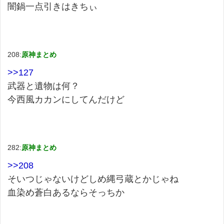
闇鍋一点引きはきちぃ
208:
原神まとめ
>>127
武器と遺物は何？
今西風カカンにしてんだけど
282:
原神まとめ
>>208
そいつじゃないけどしめ縄弓蔵とかじゃね
血染め蒼白あるならそっちか