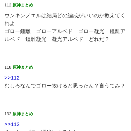
112:
原神まとめ
ウンキンノエルは結局どの編成がいいのか教えてく
れよ
ゴロー鍾離 ゴローアルベド ゴロー凝光 鍾離ア
ルベド 鍾離凝光 凝光アルベド どれだ？
118:
原神まとめ
>>112
むしろなんでゴロー抜けると思ったん？言うてみ？
132:
原神まとめ
>>112