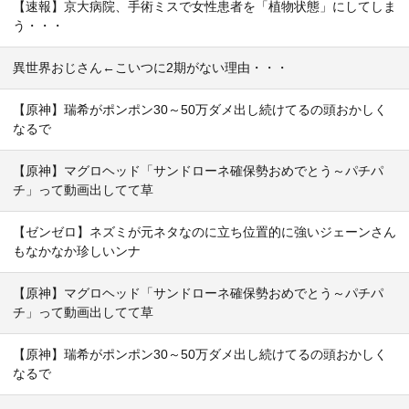
【速報】京大病院、手術ミスで女性患者を「植物状態」にしてしま
う・・・
異世界おじさん←こいつに2期がない理由・・・
【原神】瑞希がポンポン30～50万ダメ出し続けてるの頭おかしく
なるで
【原神】マグロヘッド「サンドローネ確保勢おめでとう～パチパ
チ」って動画出してて草
【ゼンゼロ】ネズミが元ネタなのに立ち位置的に強いジェーンさん
もなかなか珍しいンナ
【原神】マグロヘッド「サンドローネ確保勢おめでとう～パチパ
チ」って動画出してて草
【原神】瑞希がポンポン30～50万ダメ出し続けてるの頭おかしく
なるで