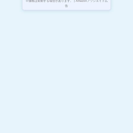
※価格は変動する場合があります。 | Amazonアソシエイト広
告