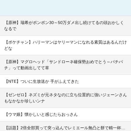
【原神】瑞希がポンポン30～50万ダメ出し続けてるの頭おかしく
なるで
【ポケチャン】ハリーマンはヤリーマンになれる素質はあるんだけ
どな
【原神】マグロヘッド「サンドローネ確保勢おめでとう～パチパ
チ」って動画出してて草
【NTE】ついに生放送か 手がふえてきた
【ゼンゼロ】ネズミが元ネタなのに立ち位置的に強いジェーンさん
もなかなか珍しいンナ
【ウマ娘】懐かしいと感じたらおっさん
【話題】2倍全部買って突っ込んでレミエール無凸と餅で精一杯…