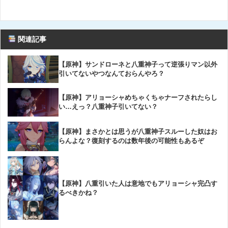
関連記事
【原神】サンドローネと八重神子って逆張りマン以外
引いてないやつなんておらんやろ？
【原神】アリョーシャめちゃくちゃナーフされたらし
い…えっ？八重神子引いてない？
【原神】まさかとは思うが八重神子スルーした奴はお
らんよな？復刻するのは数年後の可能性もあるぞ
【原神】八重引いた人は意地でもアリョーシャ完凸す
るべきかね？