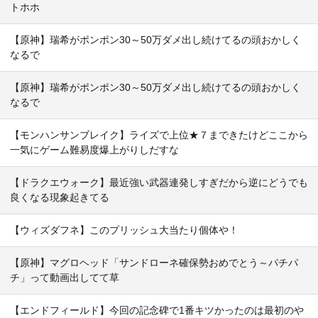
トホホ
【原神】瑞希がポンポン30～50万ダメ出し続けてるの頭おかしく
なるで
【原神】瑞希がポンポン30～50万ダメ出し続けてるの頭おかしく
なるで
【モンハンサンブレイク】ライズで上位★７まできたけどここから
一気にゲーム難易度爆上がりしだすな
【ドラクエウォーク】最近強い武器連発しすぎだから逆にどうでも
良くなる現象起きてる
【ウィズダフネ】このプリッシュ大当たり個体や！
【原神】マグロヘッド「サンドローネ確保勢おめでとう～パチパ
チ」って動画出してて草
【エンドフィールド】今回の記念碑で1番キツかったのは最初のや