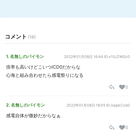
コメント
(16)
1. 名無しのパイモン
2022年01月08日 16:44
ID:v15JZWGz0
倍率も高いけどこいつICD0だからな
心海と組み合わせたら感電祭りになる
0
2. 名無しのパイモン
2022年01月08日 18:05
ID:/oppkCzb0
感電自体が微妙だからなぁ
0