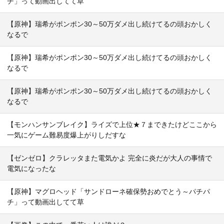
チ」って動画出してて草
【原神】瑞希がポンポン30～50万ダメ出し続けてるの頭おかしく
なるで
【原神】瑞希がポンポン30～50万ダメ出し続けてるの頭おかしく
なるで
【原神】瑞希がポンポン30～50万ダメ出し続けてるの頭おかしく
なるで
【モンハンサンブレイク】ライズで上位★７まできたけどここから
一気にゲーム難易度爆上がりしだすな
【ゼンゼロ】クラレッタまた電気かよ 完全に炎だが大人の事情で
電気になったな
【原神】マグロヘッド「サンドローネ確保勢おめでとう～パチパ
チ」って動画出してて草