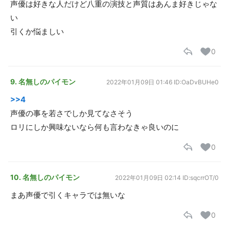
声優は好きな人だけど八重の演技と声質はあんま好きじゃな
い
引くか悩ましい
0
9. 名無しのパイモン
2022年01月09日 01:46
ID:OaDvBUHe0
>>4
声優の事を若さでしか見てなさそう
ロリにしか興味ないなら何も言わなきゃ良いのに
0
10. 名無しのパイモン
2022年01月09日 02:14
ID:sqcrrOT/0
まあ声優で引くキャラでは無いな
0