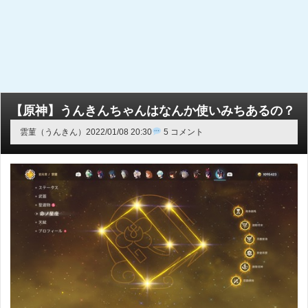
【原神】うんきんちゃんはなんか使いみちあるの？
雲菫（うんきん）
2022/01/08 20:30
5 コメント