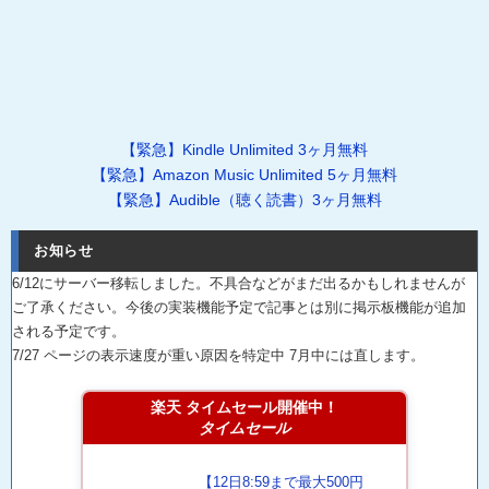
【緊急】Kindle Unlimited 3ヶ月無料
【緊急】Amazon Music Unlimited 5ヶ月無料
【緊急】Audible（聴く読書）3ヶ月無料
お知らせ
6/12にサーバー移転しました。不具合などがまだ出るかもしれませんが
ご了承ください。今後の実装機能予定で記事とは別に掲示板機能が追加
される予定です。
7/27 ページの表示速度が重い原因を特定中 7月中には直します。
楽天 タイムセール開催中！
タイムセール
【12日8:59まで最大500円