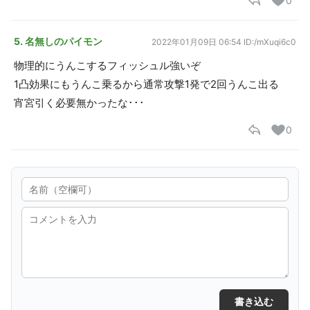
0
5. 名無しのパイモン
2022年01月09日 06:54
ID:/mXuqi6c0
物理的にうんこするフィッシュル強いぞ
1凸効果にもうんこ乗るから通常攻撃1発で2回うんこ出る
宵宮引く必要無かったな･･･
0
書き込む