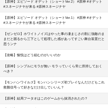
【原神】エピソード オデット（ショートVer.2） #原神 #オデット
#スネージナヤが来る #原神スネージナヤ
【原神】エピソード オデット（ショートVer.1） #原神 #オデット
#スネージナヤが来る #原神スネージナヤ
【ゼンゼロ】ホワイトノイズはやった事の凄まじさの割に強敵のま
まだと困るから三下として処理した感があってすごい舞台装置だと
思うンナ
【攻略】愉悦はどう組むのがいいのか
【原神】シンプルにモラが無い モラっていくら常に所持しておく
べき？
【モンハンワイルズ】モンハンシリーズ初プレイなんだけどもこれ
救難信号って好きなだけ出していいん？
【原神】結局フータオはこのゲームから抹消されたの？