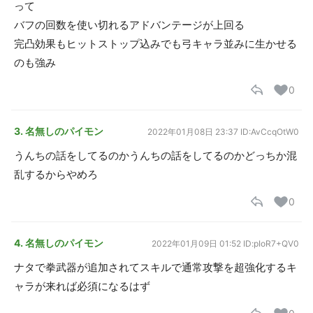
って
バフの回数を使い切れるアドバンテージが上回る
完凸効果もヒットストップ込みでも弓キャラ並みに生かせる
のも強み
0
3. 名無しのパイモン
2022年01月08日 23:37
ID:AvCcqOtW0
うんちの話をしてるのかうんちの話をしてるのかどっちか混
乱するからやめろ
0
4. 名無しのパイモン
2022年01月09日 01:52
ID:pIoR7+QV0
ナタで拳武器が追加されてスキルで通常攻撃を超強化するキ
ャラが来れば必須になるはず