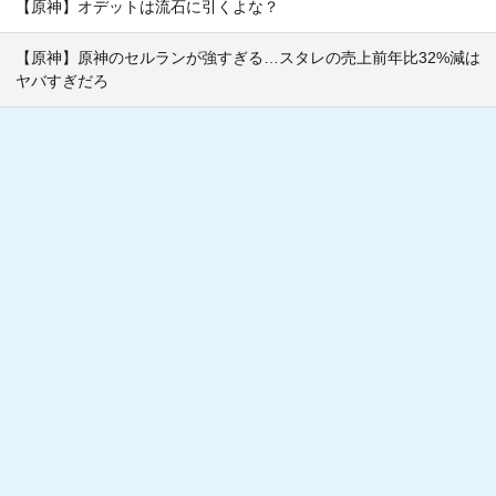
【原神】オデットは流石に引くよな？
【原神】原神のセルランが強すぎる…スタレの売上前年比32%減は
ヤバすぎだろ