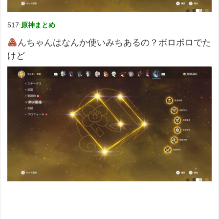
517:
原神まとめ
んちゃんはなんか使いみちあるの？ボロボロでた
けど