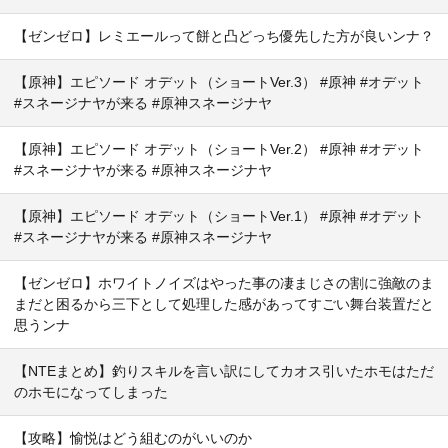
【ゼンゼロ】レミエールって餅と凸どっち優先した方が良いンナ？
【原神】エピソード オデット（ショートVer.3） #原神 #オデット
#スネージナヤが来る #原神スネージナヤ
【原神】エピソード オデット（ショートVer.2） #原神 #オデット
#スネージナヤが来る #原神スネージナヤ
【原神】エピソード オデット（ショートVer.1） #原神 #オデット
#スネージナヤが来る #原神スネージナヤ
【ゼンゼロ】ホワイトノイズはやった事の凄まじさの割に強敵のま
まだと困るから三下として処理した感があってすごい舞台装置だと
思うンナ
【NTEまとめ】釣りスキルを言い訳にしてカオス引いたホモはただ
のホモになってしまった
【攻略】愉悦はどう組むのがいいのか