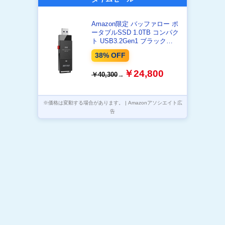
Amazon限定 バッファロー ポ
ータブルSSD 1.0TB コンパク
ト USB3.2Gen1 ブラック
SSD-PUT1.0U3-B/N
38% OFF
￥24,800
￥40,300
→
※価格は変動する場合があります。 | Amazonアソシエイト広
告