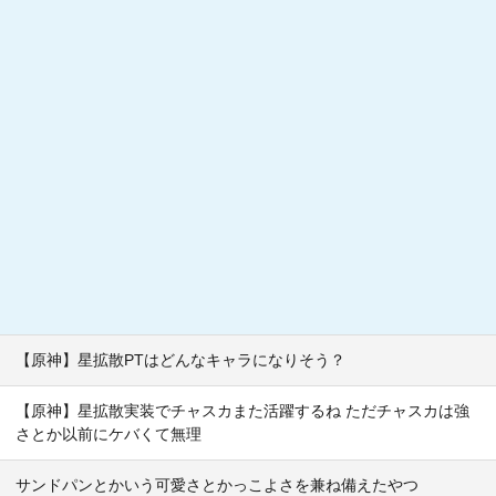
【原神】星拡散PTはどんなキャラになりそう？
【原神】星拡散実装でチャスカまた活躍するね ただチャスカは強
さとか以前にケバくて無理
サンドパンとかいう可愛さとかっこよさを兼ね備えたやつ