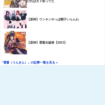
ければ天下取ってた
【原神】ウンキンやっぱ帽子いらんわ
【原神】雲菫生誕祭【2023】
「雲菫（うんきん）」の記事一覧を見る »