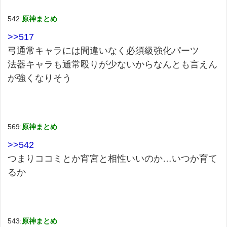
542:
原神まとめ
>>517
弓通常キャラには間違いなく必須級強化パーツ
法器キャラも通常殴りが少ないからなんとも言えん
が強くなりそう
569:
原神まとめ
>>542
つまりココミとか宵宮と相性いいのか…いつか育て
るか
543:
原神まとめ