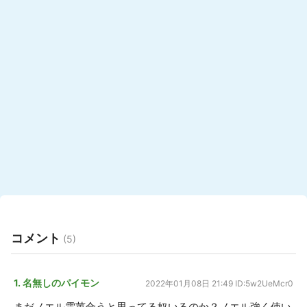
コメント
(5)
1. 名無しのパイモン
2022年01月08日 21:49
ID:5w2UeMcr0
まだノエル雲菫合うと思ってる奴いるのか？ノエル強く使い