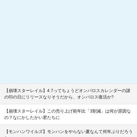
【崩壊スターレイル】4.7ってちょうどオンパロスカレンダーの謎
の印の日にリリースなりそうだから、オンパロス復活か?
【崩壊スターレイル】この売り上げ前年比「3割減」は何が原因な
の？なにかしたかい君たちに
【モンハンワイルズ】モンハンをやらない夏なんて何年ぶりだろう