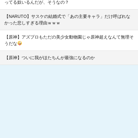
ってる奴いるんだが、そうなの？
【NARUTO】サスケの結婚式で「あの主要キャラ」だけ呼ばれな
かった悲しすぎる理由ｗｗｗ
【原神】アズプロもただの美少女動物園じゃ原神超えなんて無理そ
うだな
【原神】ついに我がほたちんが最強になるのか