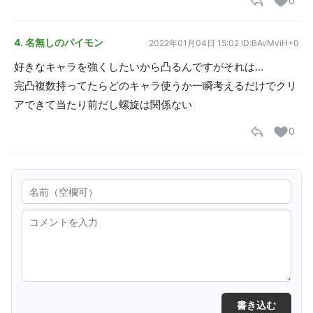
0
4. 名無しのパイモン
2022年01月04日 15:02
ID:BAvMviH+0
好きなキャラを強くしたいから凸るんですがそれは…
完凸複数持ってたらどのキャラ使うか一瞬考えるだけでクリ
アできて当たり前だし螺旋は関係ない
0
書き込む