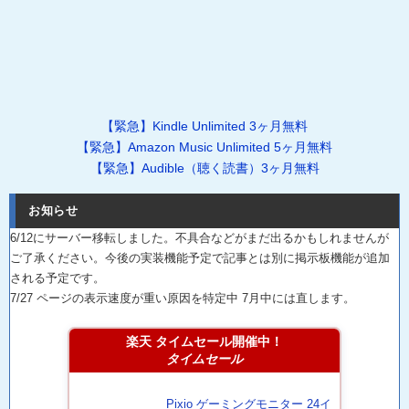
【緊急】Kindle Unlimited 3ヶ月無料
【緊急】Amazon Music Unlimited 5ヶ月無料
【緊急】Audible（聴く読書）3ヶ月無料
お知らせ
6/12にサーバー移転しました。不具合などがまだ出るかもしれませんが
ご了承ください。今後の実装機能予定で記事とは別に掲示板機能が追加
される予定です。
7/27 ページの表示速度が重い原因を特定中 7月中には直します。
楽天 タイムセール開催中！
タイムセール
Pixio ゲーミングモニター 24イ