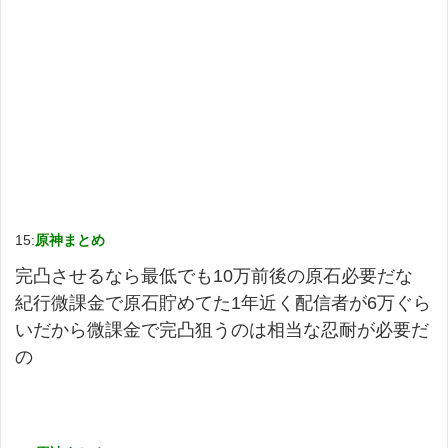
15:
原神まとめ
完凸させるなら最低でも10万前後の原石必要だな
紀行微課金で原石貯めてた1年近く配信者が6万ぐら
いだから微課金で完凸狙うのは相当な忍耐が必要だ
の