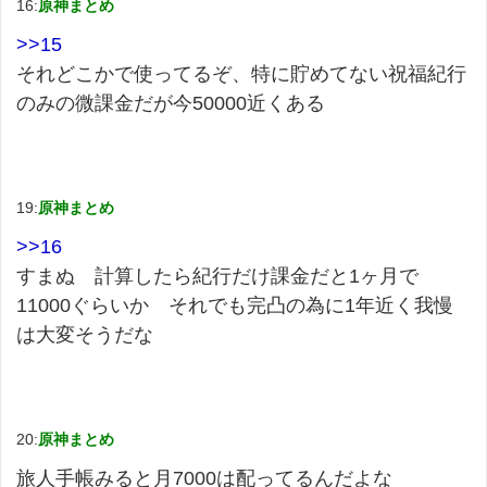
16:
原神まとめ
>>15
それどこかで使ってるぞ、特に貯めてない祝福紀行
のみの微課金だが今50000近くある
19:
原神まとめ
>>16
すまぬ 計算したら紀行だけ課金だと1ヶ月で
11000ぐらいか それでも完凸の為に1年近く我慢
は大変そうだな
20:
原神まとめ
旅人手帳みると月7000は配ってるんだよな