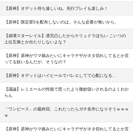
【原神】オデット待ち遠しいね。先行プレイも楽しみ！
【原神】限定星5を配布しないのは、そんな必要が無いから。
【崩壊スターレイル】凛完凸したからケリュドラほちい こいつの
上位互換とか出たりしないよな？
【原神】原神がウマ娘みたいにキャラデザがネタ切れしてるとか言
ってる奴いるんだが、そうなの？
【原神】オデットはハイヒールでバレエしてて心配になる…
【議論】レミエールの性能で思ったより微妙扱いされるのよくわか
らん
「ワンピース」の最終回、これだったらガチ名作になりそうｗｗｗ
ｗ
【原神】原神がウマ娘みたいにキャラデザがネタ切れしてるとか言