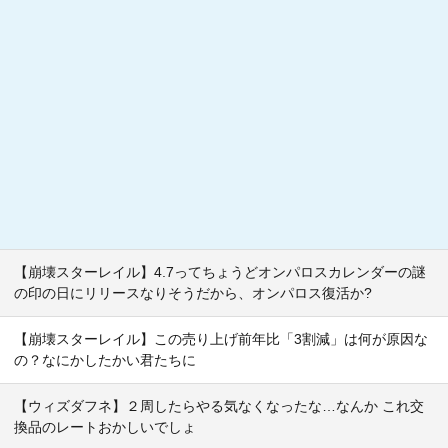
【崩壊スターレイル】4.7ってちょうどオンパロスカレンダーの謎
の印の日にリリースなりそうだから、オンパロス復活か?
【崩壊スターレイル】この売り上げ前年比「3割減」は何が原因な
の？なにかしたかい君たちに
【ウィズダフネ】２周したらやる気なくなったな…なんか これ交
換品のレートおかしいでしょ