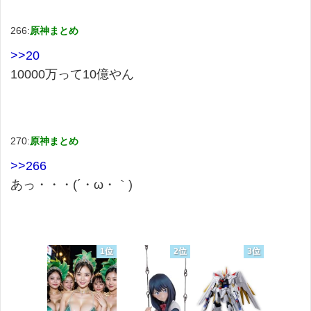
266:
原神まとめ
>>20
10000万って10億やん
270:
原神まとめ
>>266
あっ・・・(´・ω・｀)
1位
2位
3位