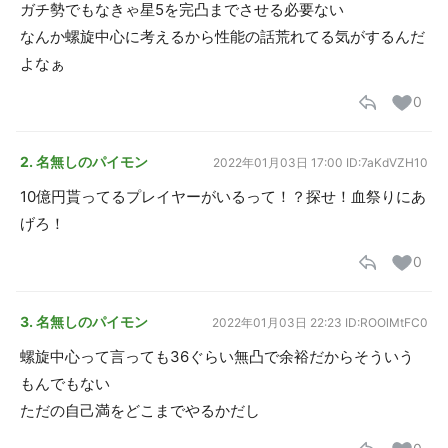
ガチ勢でもなきゃ星5を完凸までさせる必要ない
なんか螺旋中心に考えるから性能の話荒れてる気がするんだ
よなぁ
0
2. 名無しのパイモン
2022年01月03日 17:00
ID:7aKdVZH10
10億円貰ってるプレイヤーがいるって！？探せ！血祭りにあ
げろ！
0
3. 名無しのパイモン
2022年01月03日 22:23
ID:ROOlMtFC0
螺旋中心って言っても36ぐらい無凸で余裕だからそういう
もんでもない
ただの自己満をどこまでやるかだし