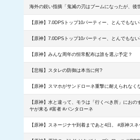
海外の鋭い指摘「鬼滅の刃はブームになったが、後
【原神】7.0DPSトップ10パーティー、とんでもな
【原神】7.0DPSトップ10パーティー、とんでもな
【原神】みんな周年の恒常配布は誰を選ぶ予定？
【悲報】スタレの防御は本当に何?
【原神】スマホがサンドローネ重撃に耐えられなく
【原神】水と違って、モラは「行くべき所」におのず
ヤが来る #富者 #パンタローネ
【原神】スネージナヤ到着まであと4日。 #原神スネ