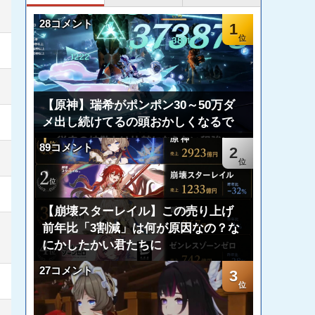
28コメント
1
【原神】瑞希がポンポン30～50万ダ
メ出し続けてるの頭おかしくなるで
89コメント
2
【崩壊スターレイル】この売り上げ
前年比「3割減」は何が原因なの？な
にかしたかい君たちに
27コメント
3