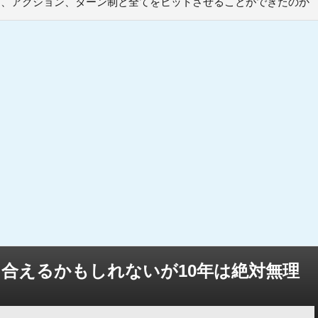
PG、アクション、ターン制と全てをヒットさせることができたのか
き合えるかもしれないが10年は絶対無理