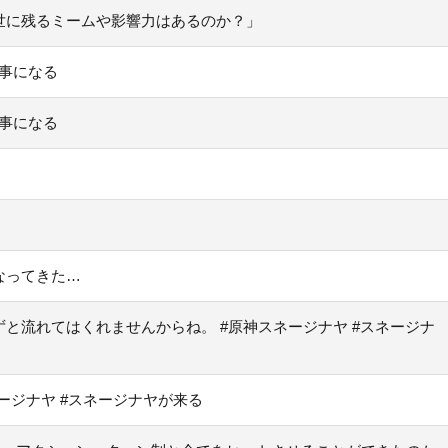
世に残るミームや影響力はあるのか？」
い事になる
い事になる
なってきた…
と流れてはくれませんからね。 #原神スネージナヤ #スネージナ
ージナヤ #スネージナヤが来る