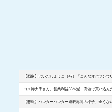
【画像】はいだしょうこ（47）「こんなオバサンで
コメ卸大手さん、営業利益83％減 高値で買い込ん
【悲報】ハンターハンター連載再開の様子、全くな