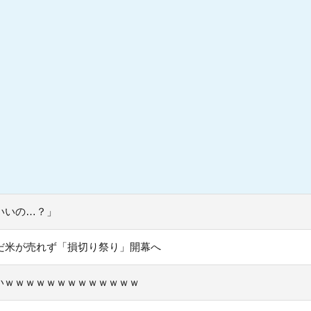
いいの…？」
だ米が売れず「損切り祭り」開幕へ
いｗｗｗｗｗｗｗｗｗｗｗｗｗ