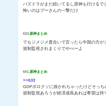
パズドラがまだ続いてるし原神も行けるで
怖いのはプーさんの一撃だけ
633:
原神まとめ
でもジメジメ度合いで言ったら中国の方が
規制監視されまくりでやべーよ
641:
原神まとめ
>>633
GDPボロクソに抜かれちゃったけどそっち
規制監視あろうが経済成長あれば希望は持