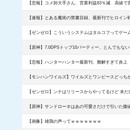
【悲報】コメ卸大手さん、営業利益83％減 高値で
【速報】とある魔術の禁書目録、最新刊でヒロイン戦争
【ゼンゼロ】こういうシステムはタルコフってゲー
【原神】7.0DPSトップ10パーティー、とんでもな
【悲報】ハンターハンター最新刊、難解すぎて炎上
【モンハンワイルズ】ワイルズとワンピースどっち
【ゼンゼロ】ンナはリリースからやってるけど 未
【原神】サンドローネはあの可愛さだけで引いた価
【画像】雄鶏の声ってｗｗｗｗｗｗｗ