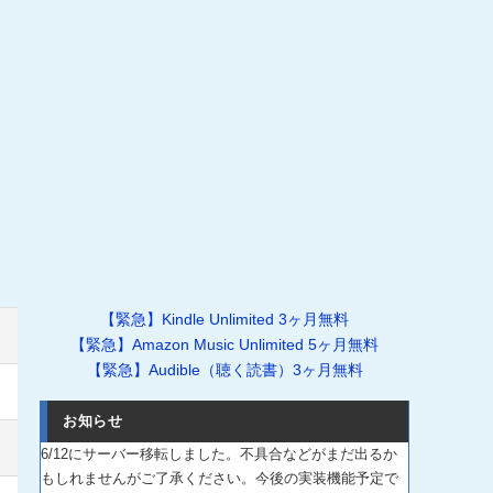
【緊急】Kindle Unlimited 3ヶ月無料
【緊急】Amazon Music Unlimited 5ヶ月無料
【緊急】Audible（聴く読書）3ヶ月無料
お知らせ
6/12にサーバー移転しました。不具合などがまだ出るか
もしれませんがご了承ください。今後の実装機能予定で