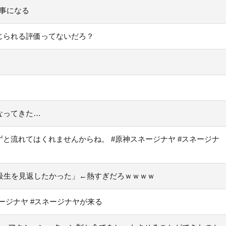
い事になる
じられる評価ってないだろ？
なってきた…
と流れてはくれませんからね。 #原神スネージナヤ #スネージナ
級生を見返したかった」←熱すぎだろｗｗｗｗ
ージナヤ #スネージナヤが来る