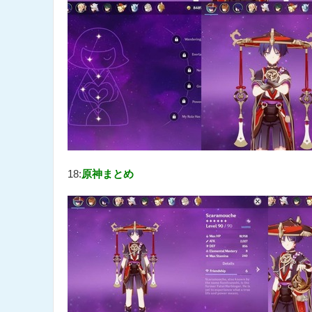
18:
原神まとめ