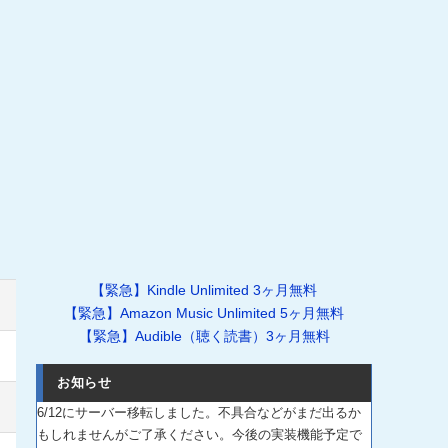
【緊急】Kindle Unlimited 3ヶ月無料
【緊急】Amazon Music Unlimited 5ヶ月無料
【緊急】Audible（聴く読書）3ヶ月無料
お知らせ
6/12にサーバー移転しました。不具合などがまだ出るか
もしれませんがご了承ください。今後の実装機能予定で