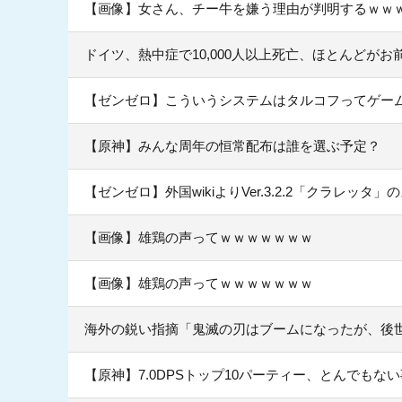
【画像】女さん、チー牛を嫌う理由が判明するｗｗ
ドイツ、熱中症で10,000人以上死亡、ほとんどが
【ゼンゼロ】こういうシステムはタルコフってゲー
【原神】みんな周年の恒常配布は誰を選ぶ予定？
【ゼンゼロ】外国wikiよりVer.3.2.2「クラレッ
【画像】雄鶏の声ってｗｗｗｗｗｗｗ
【画像】雄鶏の声ってｗｗｗｗｗｗｗ
海外の鋭い指摘「鬼滅の刃はブームになったが、後
【原神】7.0DPSトップ10パーティー、とんでもな