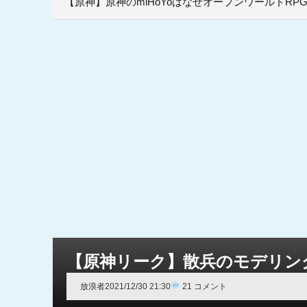
【原神】原神のmiHoYoはなぜオープンワールドR
【原神リーク】散兵のモデリン
放浪者
2021/12/30 21:30
21 コメント