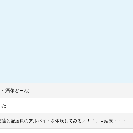
・(画像どーん)
いた
友達と配達員のアルバイトを体験してみるよ！！」←結果・・・