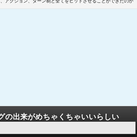
PG、アクション、ターン制と全てをヒットさせることができたのか
グの出来がめちゃくちゃいいらしい