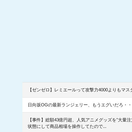
【ゼンゼロ】レミエールって攻撃力4000よりもマス
日向坂OGの最新ランジェリー、もうエグいだろ・・
【事件】総額43億円超、人気アニメグッズを"大量
状態にして商品相場を操作してたので...