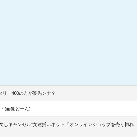
タリー400の方が優先ンナ？
・(画像どーん)
注文しキャンセル"女逮捕…ネット「オンラインショップを売り切れ