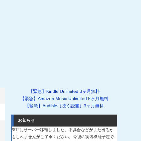
【緊急】Kindle Unlimited 3ヶ月無料
【緊急】Amazon Music Unlimited 5ヶ月無料
【緊急】Audible（聴く読書）3ヶ月無料
お知らせ
6/12にサーバー移転しました。不具合などがまだ出るか
もしれませんがご了承ください。今後の実装機能予定で