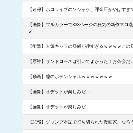
【速報】ホロライブのソシャゲ、課金圧がやばすぎて不
【画像】フルカラーで338ページの狂気の新作ヱロ
ｗ
【衝撃】人気キャラの昼飯が凄すぎるｗｗｗｗこの
【原神】サンドローネは引いてよかった！お茶会だ
【動画】凜のポテンシャルｗｗｗｗｗｗｗ
【画像】オデットが楽しみだ…
【画像】オデットが楽しみだ…
【悲報】ジャンプ本誌で打ち切られた漫画家、なろ