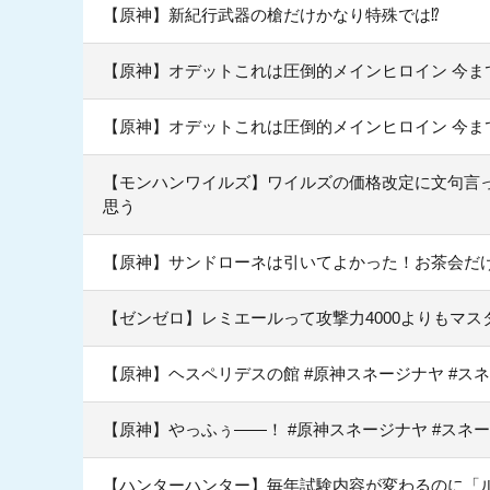
【原神】新紀行武器の槍だけかなり特殊では⁉
【原神】オデットこれは圧倒的メインヒロイン 今ま
【原神】オデットこれは圧倒的メインヒロイン 今ま
【モンハンワイルズ】ワイルズの価格改定に文句言
思う
【原神】サンドローネは引いてよかった！お茶会だ
【ゼンゼロ】レミエールって攻撃力4000よりもマス
【原神】ヘスペリデスの館 #原神スネージナヤ #ス
【原神】やっふぅ——！ #原神スネージナヤ #スネー
【ハンターハンター】毎年試験内容が変わるのに「