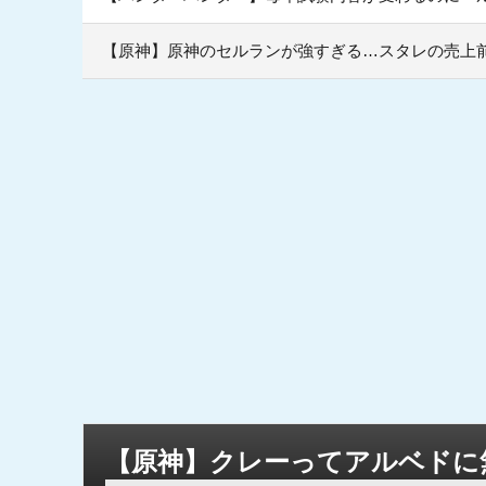
【原神】原神のセルランが強すぎる…スタレの売上前
【原神】クレーってアルベドに