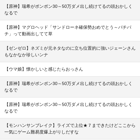
【原神】瑞希がポンポン30～50万ダメ出し続けてるの頭おかしく
なるで
【原神】マグロヘッド「サンドローネ確保勢おめでとう～パチパ
チ」って動画出してて草
【ゼンゼロ】ネズミが元ネタなのに立ち位置的に強いジェーンさん
もなかなか珍しいンナ
【ウマ娘】懐かしいと感じたらおっさん
【原神】瑞希がポンポン30～50万ダメ出し続けてるの頭おかしく
なるで
【原神】瑞希がポンポン30～50万ダメ出し続けてるの頭おかしく
なるで
【モンハンサンブレイク】ライズで上位★７まできたけどここから
一気にゲーム難易度爆上がりしだすな