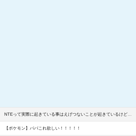
NTEって実際に起きている事はえげつないことが起きているけど…
【ポケモン】パパこれ欲しい！！！！！