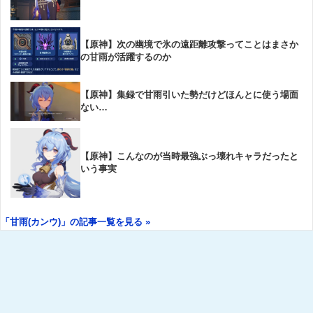
【原神】次の幽境で氷の遠距離攻撃ってことはまさか
の甘雨が活躍するのか
【原神】集録で甘雨引いた勢だけどほんとに使う場面
ない…
【原神】こんなのが当時最強ぶっ壊れキャラだったと
いう事実
「甘雨(カンウ)」の記事一覧を見る »