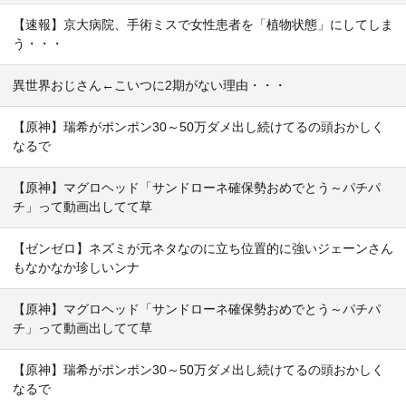
【速報】京大病院、手術ミスで女性患者を「植物状態」にしてしま
う・・・
異世界おじさん←こいつに2期がない理由・・・
【原神】瑞希がポンポン30～50万ダメ出し続けてるの頭おかしく
なるで
【原神】マグロヘッド「サンドローネ確保勢おめでとう～パチパ
チ」って動画出してて草
【ゼンゼロ】ネズミが元ネタなのに立ち位置的に強いジェーンさん
もなかなか珍しいンナ
【原神】マグロヘッド「サンドローネ確保勢おめでとう～パチパ
チ」って動画出してて草
【原神】瑞希がポンポン30～50万ダメ出し続けてるの頭おかしく
なるで