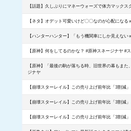
【話題】久しぶりにマネーウォーズで体力マックス
【ネタ】オデット可愛いけど〇〇なのが心配になる
【ハンターハンター】「もう機関車にしか見えない
【原神】何をしてるのかな？ #原神スネージナヤ #
【原神】「最後の駒が落ちる時、旧世界の幕もまた、静
ジナヤ
【崩壊スターレイル】この売り上げ前年比「3割減
【崩壊スターレイル】この売り上げ前年比「3割減
【崩壊スターレイル】この売り上げ前年比「3割減