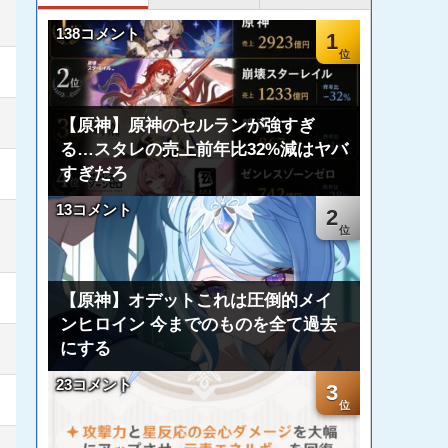
138コメント
1
【原神】原神のセルランが強すぎ
る…スタレの売上前年比32%減はヤバ
すぎだろ
13コメント
2
【原神】オデットこれは圧倒的メイ
ンヒロイン 今までのものを全て過去
にする
23コメント
3