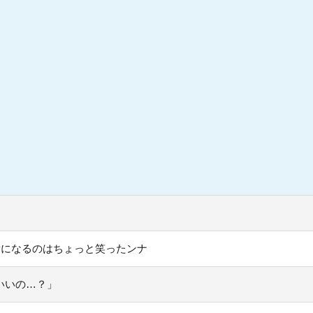
Pになるのはちょっと笑ったンナ
いいの…？」