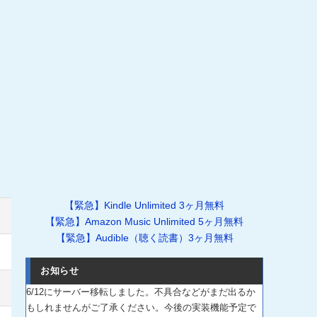
【緊急】Kindle Unlimited 3ヶ月無料
【緊急】Amazon Music Unlimited 5ヶ月無料
【緊急】Audible（聴く読書）3ヶ月無料
お知らせ
6/12にサーバー移転しました。不具合などがまだ出るか
もしれませんがご了承ください。今後の実装機能予定で