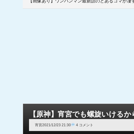
【画像あり】ワンパンマン最新話のとあるコマが凄
【原神】宵宮でも螺旋いけるか
宵宮
2021/12/23 21:30
4 コメント