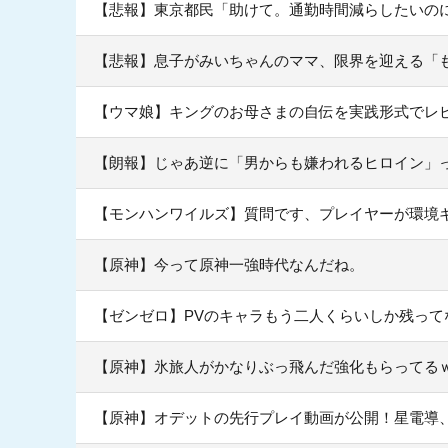
【悲報】東京都民「助けて。通勤時間減らしたいのに
【悲報】息子がみいちゃんのママ、限界を迎える「
【ウマ娘】キングのお母さまの自伝を実践形式でレ
【朗報】じゃあ逆に「男からも嫌われるヒロイン」
【モンハンワイルズ】質問です、プレイヤーが環境
【原神】今って原神一強時代なんだね。
【ゼンゼロ】PVのキャラもう二人くらいしか残って
【原神】氷旅人がかなりぶっ飛んだ強化もらってる
【原神】オデットの先行プレイ動画が公開！星電導