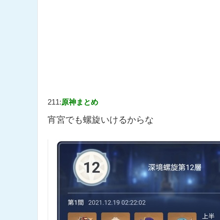
211:
原神まとめ
宵宮でも螺旋いけるからな