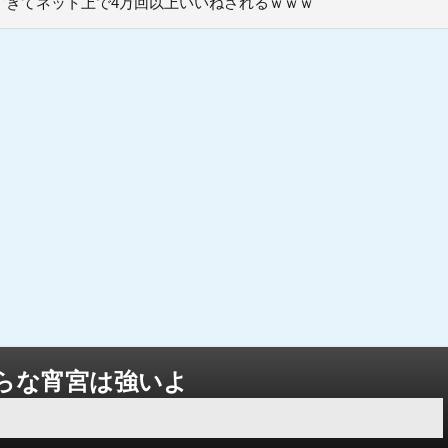
すぎてネット上で4万回以上いいねされるｗｗｗ
らな宵宮は強いよ