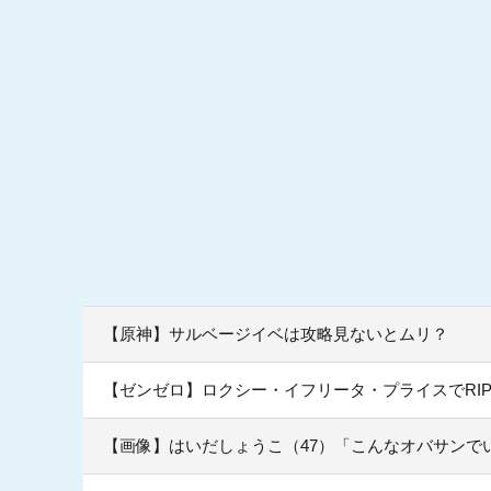
【原神】サルベージイベは攻略見ないとムリ？
【ゼンゼロ】ロクシー・イフリータ・プライスでRI
【画像】はいだしょうこ（47）「こんなオバサンで