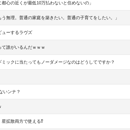
都心の近くが最低10万払わないと住めないの」
もう無理。普通の家庭を築きたい。普通の子育てをしたい。」
ビューするラヴズ
って誰がいるんだｗｗｗ
ギミックに当たってもノーダメージなのはどうしてですか？
ないンナ？
ｗ
、星拡散両方で使える⁉