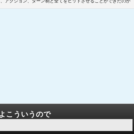
PG、アクション、ターン制と全てをヒットさせることができたのか
よこういうので