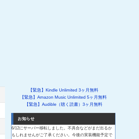
【緊急】Kindle Unlimited 3ヶ月無料
【緊急】Amazon Music Unlimited 5ヶ月無料
【緊急】Audible（聴く読書）3ヶ月無料
お知らせ
6/12にサーバー移転しました。不具合などがまだ出るか
もしれませんがご了承ください。今後の実装機能予定で