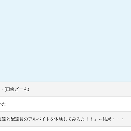
・(画像どーん)
いた
友達と配達員のアルバイトを体験してみるよ！！」←結果・・・