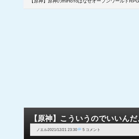
【原神】原神のmiHoYoはなぜオープンワールドR
【原神】こういうのでいいんだ
ノエル
2021/12/21 23:30
5 コメント