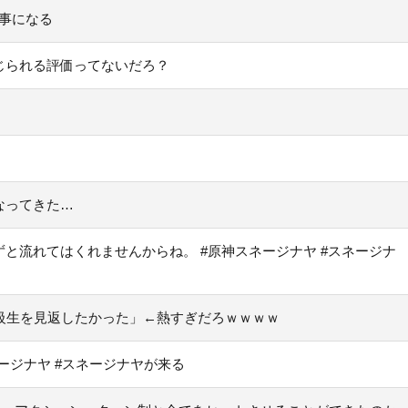
い事になる
じられる評価ってないだろ？
なってきた…
と流れてはくれませんからね。 #原神スネージナヤ #スネージナ
級生を見返したかった」←熱すぎだろｗｗｗｗ
ージナヤ #スネージナヤが来る