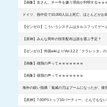
【画像】女さん、チー牛を嫌う理由が判明するｗｗ
ドイツ、熱中症で10,000人以上死亡、ほとんどが
【ゼンゼロ】こういうシステムはタルコフってゲー
【原神】みんな周年の恒常配布は誰を選ぶ予定？
【ゼンゼロ】外国wikiよりVer.3.2.2「クラレッ
【画像】雄鶏の声ってｗｗｗｗｗｗｗ
【画像】雄鶏の声ってｗｗｗｗｗｗｗ
海外の鋭い指摘「鬼滅の刃はブームになったが、後
【原神】7.0DPSトップ10パーティー、とんでもな