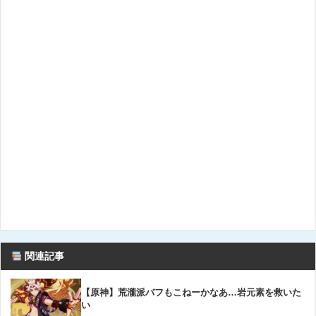
関連記事
【原神】荒瀧派バフもこねーかなあ…岩元素を救いた
い