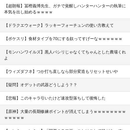
【超朗報】冨樫義博先生、ガチで覚醒しハンターハンターの執筆に
本気を出し始めるｗｗｗｗ
【ドラクエウォーク】ラッキーフォーチュンの使い方教えて
【ポケスリ】食材タイプを70にする奴ってすげーなｗｗｗｗｗｗ
【モンハンワイルズ】黒人パシリじゃなくてちゃんとした農場くれ
よ
【ウィズダフネ】つか打ち直しなら部分変造もリセットせいや
【疑問】オデットの武器どうしよう？？
【悲報】このキャラ引いたけど速攻型落ちして後悔した
【原神】大量の長期修練ポイントが消えてしまうｗｗｗｗｗｗｗｗ
ｗｗｗｗｗ