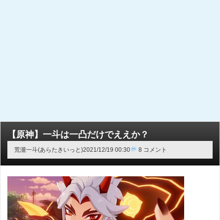
【原神】一斗は一凸だけでええか？
荒瀧一斗(あらたきいっと)
2021/12/19 00:30
8 コメント