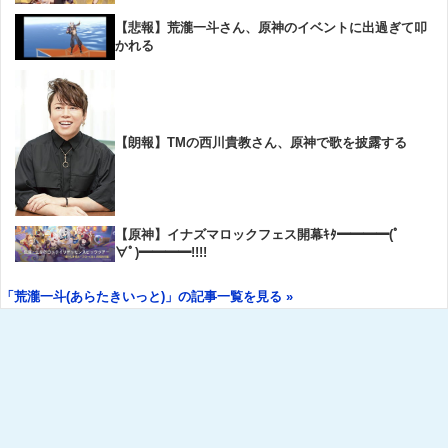
【悲報】荒瀧一斗さん、原神のイベントに出過ぎて叩
かれる
【朗報】TMの西川貴教さん、原神で歌を披露する
【原神】イナズマロックフェス開幕ｷﾀ━━━━(ﾟ
∀ﾟ)━━━━!!!!
「荒瀧一斗(あらたきいっと)」の記事一覧を見る »