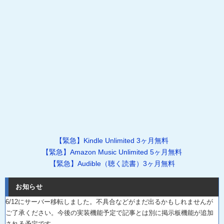
【緊急】Kindle Unlimited 3ヶ月無料
【緊急】Amazon Music Unlimited 5ヶ月無料
【緊急】Audible（聴く読書）3ヶ月無料
お知らせ
6/12にサーバー移転しました。不具合などがまだ出るかもしれませんが
ご了承ください。今後の実装機能予定で記事とは別に掲示板機能が追加
される予定です。