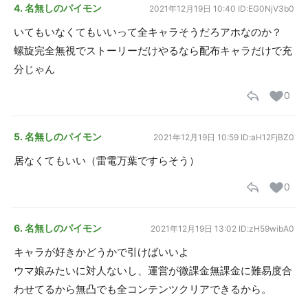
4. 名無しのパイモン
2021年12月19日 10:40
ID:EG0NjV3b0
いてもいなくてもいいって全キャラそうだろアホなのか？
螺旋完全無視でストーリーだけやるなら配布キャラだけで充
分じゃん
0
5. 名無しのパイモン
2021年12月19日 10:59
ID:aH12FjBZ0
居なくてもいい（雷電万葉ですらそう）
0
6. 名無しのパイモン
2021年12月19日 13:02
ID:zH59wibA0
キャラが好きかどうかで引けばいいよ
ウマ娘みたいに対人ないし、運営が微課金無課金に難易度合
わせてるから無凸でも全コンテンツクリアできるから。