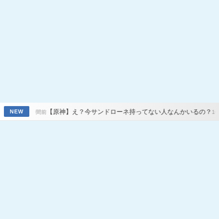
【原神】え？今サンドローネ持ってない人なんかいるの？
【原神】7
NEW
前
16時間前