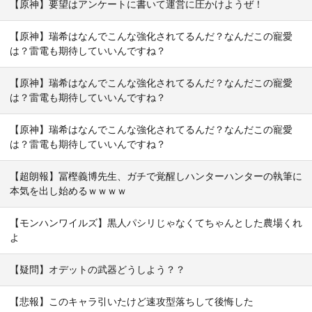
【原神】要望はアンケートに書いて運営に圧かけようぜ！
【原神】瑞希はなんでこんな強化されてるんだ？なんだこの寵愛
は？雷電も期待していいんですね？
【原神】瑞希はなんでこんな強化されてるんだ？なんだこの寵愛
は？雷電も期待していいんですね？
【原神】瑞希はなんでこんな強化されてるんだ？なんだこの寵愛
は？雷電も期待していいんですね？
【超朗報】冨樫義博先生、ガチで覚醒しハンターハンターの執筆に
本気を出し始めるｗｗｗｗ
【モンハンワイルズ】黒人パシリじゃなくてちゃんとした農場くれ
よ
【疑問】オデットの武器どうしよう？？
【悲報】このキャラ引いたけど速攻型落ちして後悔した