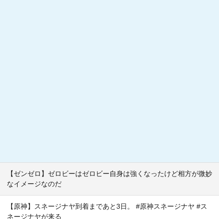
【ゼンゼロ】ゼロビーはゼロビー自身は強くなったけど相方が微妙
なイメージなのだ
【原神】スネージナヤ到着まであと3日。 #原神スネージナヤ #ス
ネージナヤが来る