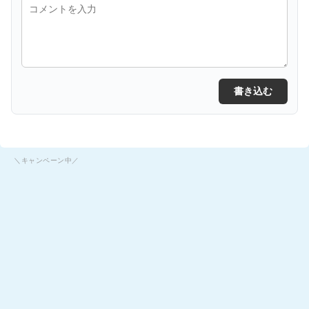
書き込む
＼キャンペーン中／