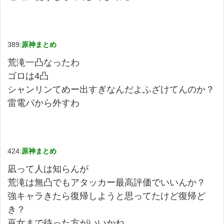
389:
原神まとめ
荒滝一凸なったわ
ゴロは4凸
シャンリンてめー出すぎなんだよふざけてんのか？
雷電パから外すわ
424:
原神まとめ
凪って人は知らんが
荒滝は無凸でもアタッカー最高評価でいいんか？
強キャラきたら復帰しようと思ってたけど復帰ど
き？
巫女まで待った方がいいかね