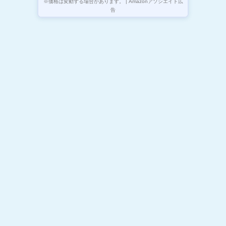
※価格は変動する場合があります。 | Amazonアソシエイト広
告