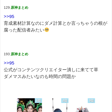
129:
原神まとめ
>>95
育成素材計算なのにダメ計算とか言っちゃうの根が
腐った配信者みたい
193:
原神まとめ
>>95
公式がコンテンツクリエイター潰しに来てて草
ダメマスみたいなのも時間の問題か
1位
2位
3位