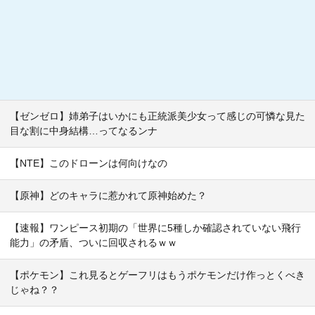
【ゼンゼロ】姉弟子はいかにも正統派美少女って感じの可憐な見た
目な割に中身結構…ってなるンナ
【NTE】このドローンは何向けなの
【原神】どのキャラに惹かれて原神始めた？
【速報】ワンピース初期の「世界に5種しか確認されていない飛行
能力」の矛盾、ついに回収されるｗｗ
【ポケモン】これ見るとゲーフリはもうポケモンだけ作っとくべき
じゃね？？