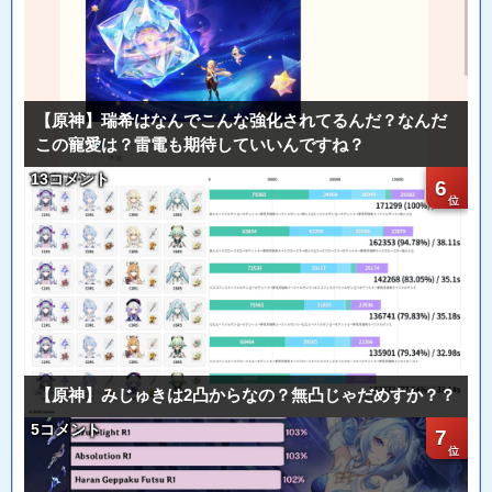
【原神】瑞希はなんでこんな強化されてるんだ？なんだ
この寵愛は？雷電も期待していいんですね？
13コメント
6
【原神】みじゅきは2凸からなの？無凸じゃだめすか？？
5コメント
7