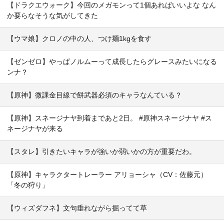
【ドラクエウォーク】今回のメガモンって1個あればいいよな なん
か要らなそうな気がしてきた
【ウマ娘】クロノの中の人、つけ麺1kgを食す
【ゼンゼロ】やっぱノルムーって成長したらグレースみたいになる
ンナ？
【原神】微課金目線で餅武器必須のキャラなんている？
【原神】スネージナヤ到着まであと2日。 #原神スネージナヤ #ス
ネージナヤが来る
【スタレ】引きたいキャラが強いか弱いかの方が重要だわ。
【原神】キャラクタートレーラー アリョーシャ（CV：佐藤元）
「冬の狩り」
【ウィズダフネ】文句垂れながら掘ってて草