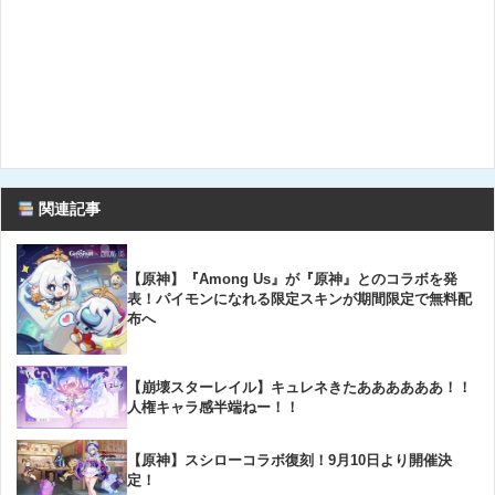
関連記事
【原神】『Among Us』が『原神』とのコラボを発
表！パイモンになれる限定スキンが期間限定で無料配
布へ
【崩壊スターレイル】キュレネきたああああああ！！
人権キャラ感半端ねー！！
【原神】スシローコラボ復刻！9月10日より開催決
定！