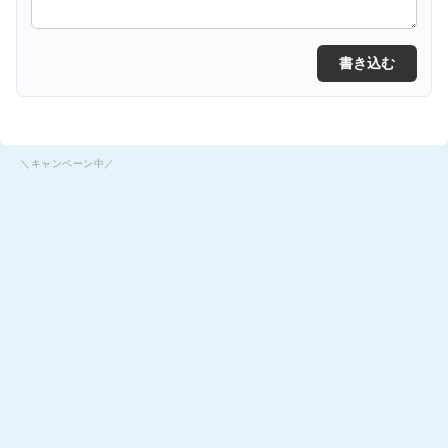
書き込む
＼キャンペーン中／