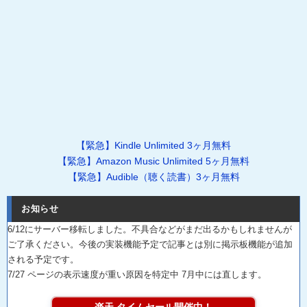
【緊急】Kindle Unlimited 3ヶ月無料
【緊急】Amazon Music Unlimited 5ヶ月無料
【緊急】Audible（聴く読書）3ヶ月無料
お知らせ
6/12にサーバー移転しました。不具合などがまだ出るかもしれませんが
ご了承ください。今後の実装機能予定で記事とは別に掲示板機能が追加
される予定です。
7/27 ページの表示速度が重い原因を特定中 7月中には直します。