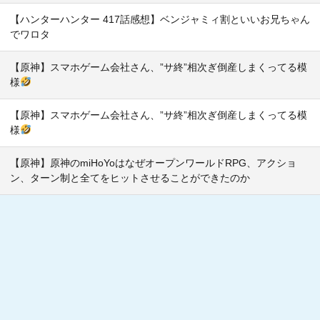
【ハンターハンター 417話感想】ベンジャミィ割といいお兄ちゃん
でワロタ
【原神】スマホゲーム会社さん、”サ終”相次ぎ倒産しまくってる模
様
【原神】スマホゲーム会社さん、”サ終”相次ぎ倒産しまくってる模
様
【原神】原神のmiHoYoはなぜオープンワールドRPG、アクショ
ン、ターン制と全てをヒットさせることができたのか