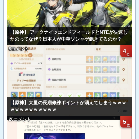
【原神】 アークナイツエンドフィールドとNTEが失速し
たのってなぜ？日本人が中華ソシャゲ飽きてるのか？
8コメント
4
【原神】大量の長期修練ポイントが消えてしまうｗｗｗ
ｗｗｗｗｗｗｗｗｗｗ
20コメント
5