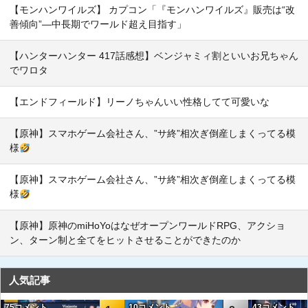
【モンハンワイルズ】 カプコン「『モンハンワイルズ』販売は“改
善傾向”―中長期でワールド超え目指す」
【ハンターハンター 417話感想】ベンジャミィ割といいお兄ちゃん
でワロタ
【エンドフィールド】リーノちゃんいい性格してて可愛いな
【原神】スマホゲーム会社さん、”サ終”相次ぎ倒産しまくってる模
様
【原神】スマホゲーム会社さん、”サ終”相次ぎ倒産しまくってる模
様
【原神】原神のmiHoYoはなぜオープンワールドRPG、アクショ
ン、ターン制と全てをヒットさせることができたのか
人気記事
75コメント
10コメント
43コメント