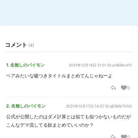
コメント
(4)
1. 名無しのパイモン
2021年12月16日 21:01
ID:uHBiRkcF0
ベアみたいな嘘つきタイトルまとめてんじゃねーよ
0
2. 名無しのパイモン
2021年12月17日 14:37
ID:qE5Mk7HV0
公式が公開したのはダメ計算とは似ても似つかないものだが
こんなデマ流してる奴まとめていいのか？
0