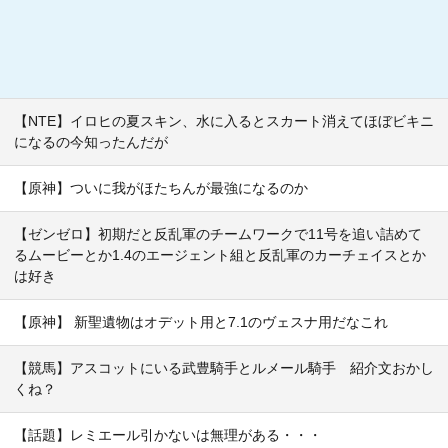
【NTE】イロヒの夏スキン、水に入るとスカート消えてほぼビキニ
になるの今知ったんだが
【原神】ついに我がほたちんが最強になるのか
【ゼンゼロ】初期だと反乱軍のチームワークで11号を追い詰めて
るムービーとか1.4のエージェント組と反乱軍のカーチェイスとか
は好き
【原神】 新聖遺物はオデット用と7.1のヴェスナ用だなこれ
【競馬】アスコットにいる武豊騎手とルメール騎手 紹介文おかし
くね？
【話題】レミエール引かないは無理がある・・・