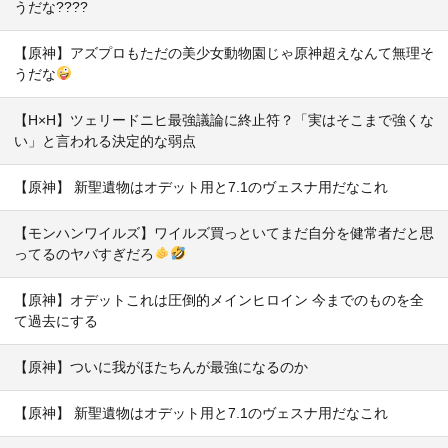
うだな????
【原神】アズプロもただの美少女動物園じゃ原神超えなんて無理そ
うだな
【H×H】ツェリードニヒ最強議論に終止符？「実はそこまで強くな
い」と言われる決定的な弱点
【原神】 新聖遺物はオデット用と7.1のヴェスナ用だなこれ
【モンハンワイルズ】ワイルズ買っといてまだ自分を健常者だと思
ってるのヤバすぎだろ
【原神】オデットこれは圧倒的メインヒロイン 今までのものを全
て過去にする
【原神】ついに我がほたちんが最強になるのか
【原神】 新聖遺物はオデット用と7.1のヴェスナ用だなこれ