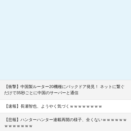
【衝撃】中国製ルーター20機種にバックドア発見！ ネットに繋ぐ
だけで35秒ごとに中国のサーバーと通信
【速報】長瀬智也、ようやく気づくｗｗｗｗｗｗｗｗ
【悲報】ハンターハンター連載再開の様子、全くないｗｗｗｗｗｗ
ｗｗｗｗｗｗｗ