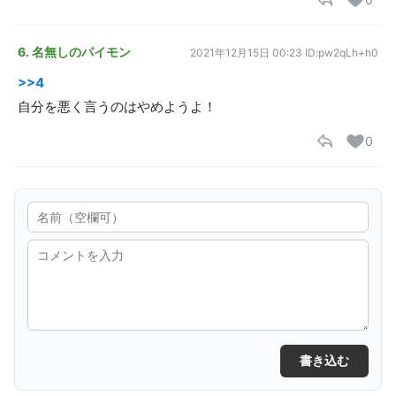
6. 名無しのパイモン
2021年12月15日 00:23
ID:pw2qLh+h0
>>4
自分を悪く言うのはやめようよ！
0
書き込む