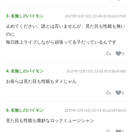
3. 名無しのパイモン
2021年12月13日 23:48
ID:/fcUc07O0
止めてください。誰とは言いませんが、見た目も性能も無い
のに
毎日路上ライブしながら頑張ってる子だっているんです
0
4. 名無しのパイモン
2021年12月13日 23:55
ID:iCBs4YdI0
お前らは見た目も性能もダメじゃん
0
5. 名無しのパイモン
2021年12月14日 00:13
ID:uZz8TbVJ0
見た目も性能も微妙なロックミュージシャン
0