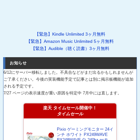
【緊急】Kindle Unlimited 3ヶ月無料
【緊急】Amazon Music Unlimited 5ヶ月無料
【緊急】Audible（聴く読書）3ヶ月無料
お知らせ
6/12にサーバー移転しました。不具合などがまだ出るかもしれませんが
ご了承ください。今後の実装機能予定で記事とは別に掲示板機能が追加
される予定です。
7/27 ページの表示速度が重い原因を特定中 7月中には直します。
楽天 タイムセール開催中！
タイムセール
Pixio ゲーミングモニター 24イ
ンチ ホワイト PX249WAVE
PX248WAVE 白 240hz pcモニ