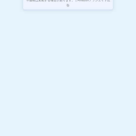
※価格は変動する場合があります。 | Amazonアソシエイト広
告