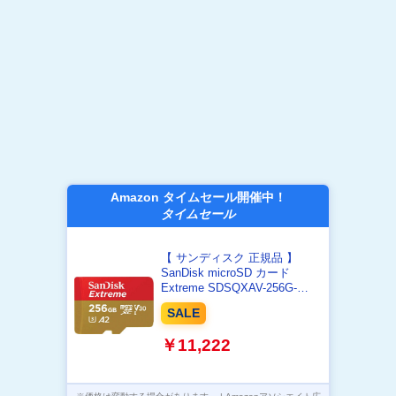
Amazon タイムセール開催中！
タイムセール
【 サンディスク 正規品 】
SanDisk microSD カード
Extreme SDSQXAV-256G-
GH3MA 簡易デザインパッケー
SALE
ジ
￥11,222