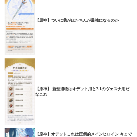
【原神】ついに我がほたちんが最強になるのか
【原神】 新聖遺物はオデット用と7.1のヴェスナ用だ
なこれ
【原神】オデットこれは圧倒的メインヒロイン 今まで