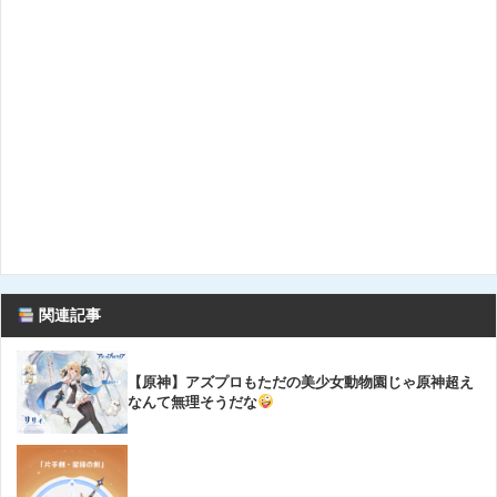
関連記事
【原神】アズプロもただの美少女動物園じゃ原神超え
なんて無理そうだな