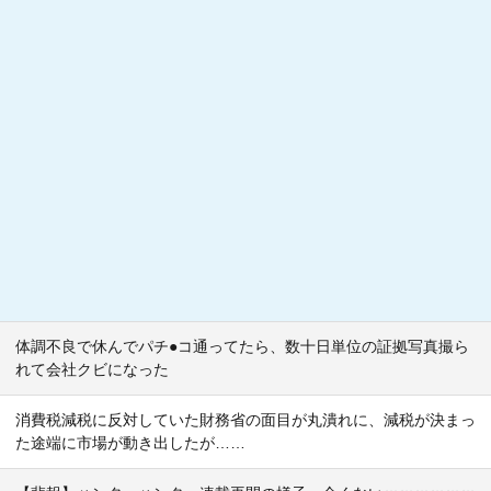
体調不良で休んでパチ●コ通ってたら、数十日単位の証拠写真撮ら
れて会社クビになった
消費税減税に反対していた財務省の面目が丸潰れに、減税が決まっ
た途端に市場が動き出したが……