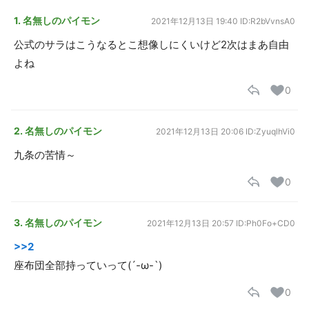
1. 名無しのパイモン
2021年12月13日 19:40
ID:R2bVvnsA0
公式のサラはこうなるとこ想像しにくいけど2次はまあ自由
よね
0
2. 名無しのパイモン
2021年12月13日 20:06
ID:ZyuqlhVi0
九条の苦情～
0
3. 名無しのパイモン
2021年12月13日 20:57
ID:Ph0Fo+CD0
>>2
座布団全部持っていって(´-ω-`)
0