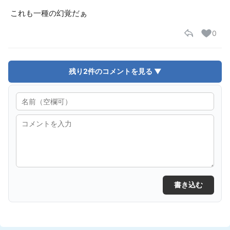
これも一種の幻覚だぁ
0
残り2件のコメントを見る ▼
書き込む