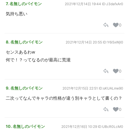
7. 名無しのパイモン
2021年12月14日 19:44
ID:J3dafxAr0
気持ち悪い
0
8. 名無しのパイモン
2021年12月14日 20:55
ID:Y6i5xWjl0
センスあるわw
何で！？ってなるのが最高に荒瀧
0
9. 名無しのパイモン
2021年12月15日 22:51
ID:sKUALme90
二次ってなんでキャラの性格が違う別キャラとして書くの？
0
10. 名無しのパイモン
2021年12月16日 10:29
ID:UBcR0LcM0