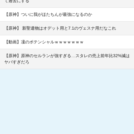
て過去にする
【原神】ついに我がほたちんが最強になるのか
【原神】 新聖遺物はオデット用と7.1のヴェスナ用だなこれ
【動画】凜のポテンシャルｗｗｗｗｗｗｗ
【原神】原神のセルランが強すぎる…スタレの売上前年比32%減は
ヤバすぎだろ