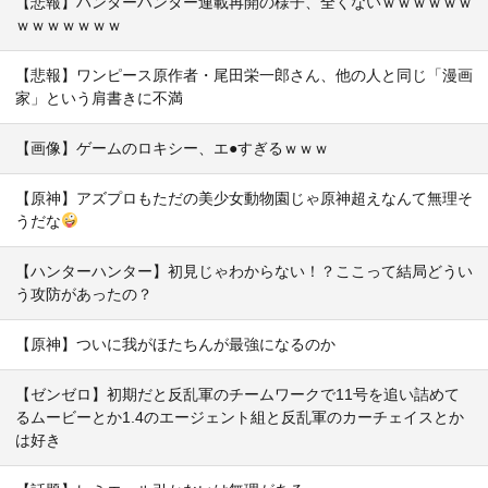
【悲報】ハンターハンター連載再開の様子、全くないｗｗｗｗｗｗ
ｗｗｗｗｗｗｗ
【悲報】ワンピース原作者・尾田栄一郎さん、他の人と同じ「漫画
家」という肩書きに不満
【画像】ゲームのロキシー、エ●すぎるｗｗｗ
【原神】アズプロもただの美少女動物園じゃ原神超えなんて無理そ
うだな
【ハンターハンター】初見じゃわからない！？ここって結局どうい
う攻防があったの？
【原神】ついに我がほたちんが最強になるのか
【ゼンゼロ】初期だと反乱軍のチームワークで11号を追い詰めて
るムービーとか1.4のエージェント組と反乱軍のカーチェイスとか
は好き