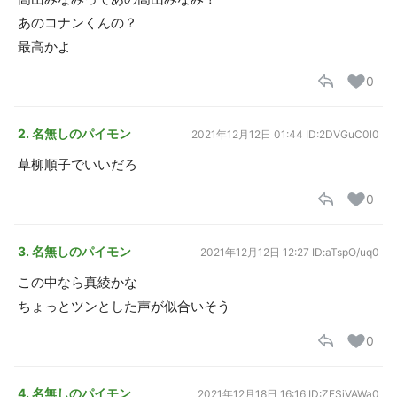
あのコナンくんの？
最高かよ
0
2. 名無しのパイモン
2021年12月12日 01:44
ID:2DVGuC0l0
草柳順子でいいだろ
0
3. 名無しのパイモン
2021年12月12日 12:27
ID:aTspO/uq0
この中なら真綾かな
ちょっとツンとした声が似合いそう
0
4. 名無しのパイモン
2021年12月18日 16:16
ID:ZESiVAWa0