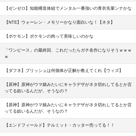
【ゼンゼロ】知能構造体組でメンタル一番強いの青衣先輩ンナかな
【NTE】ウォーレン・メモリーかなり面白いな！【ネタ】
【ポケモン】ポケモンの肉って美味しいのかな
「ワンピース」の最終回、これだったらガチ名作になりそうｗｗｗ
ｗ
【ダフネ】プリッシュは何個体が正解か教えてくれ【ウィズ】
【原神】原神がウマ娘みたいにキャラデザがネタ切れしてるとか言
ってる奴いるんだが、そうなの？
【原神】原神がウマ娘みたいにキャラデザがネタ切れしてるとか言
ってる奴いるんだが、そうなの？
【エンドフィールド】テルミット・カッター売ってる！！