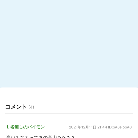
コメント
(4)
1. 名無しのパイモン
2021年12月11日 21:44
ID:pA8elopA0
高山みなみってあの高山みなみ？