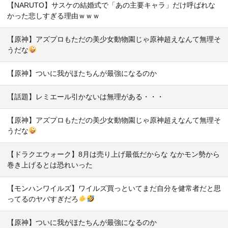
【NARUTO】サスケの結婚式で「あの主要キャラ」だけ呼ばれな
かった悲しすぎる理由ｗｗｗ
【原神】アズプロもただの美少女動物園じゃ原神超えなんて無理そ
うだな
【原神】ついに我がほたちんが最強になるのか
【話題】レミエール引かないは無理がある・・・
【原神】アズプロもただの美少女動物園じゃ原神超えなんて無理そ
うだな
【ドラクエウォーク】8月は売り上げ最低だからな なかモン勢から
巻き上げるとは恐れいった
【モンハンワイルズ】ワイルズ買っといてまだ自分を健常者だと思
ってるのヤバすぎだろ
【原神】ついに我がほたちんが最強になるのか