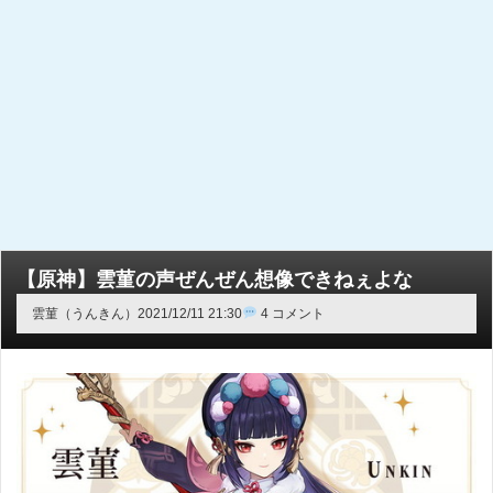
【原神】雲菫の声ぜんぜん想像できねぇよな
雲菫（うんきん）
2021/12/11 21:30
4 コメント