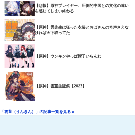
【悲報】原神プレイヤー、圧倒的中国との文化の違い
を感じてしまい終わる
【原神】雲先生は狂った衣装とおばさんの奇声さえな
ければ天下取ってた
【原神】ウンキンやっぱ帽子いらんわ
【原神】雲菫生誕祭【2023】
「雲菫（うんきん）」の記事一覧を見る »