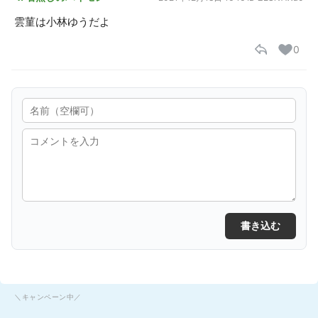
雲菫は小林ゆうだよ
0
書き込む
＼キャンペーン中／