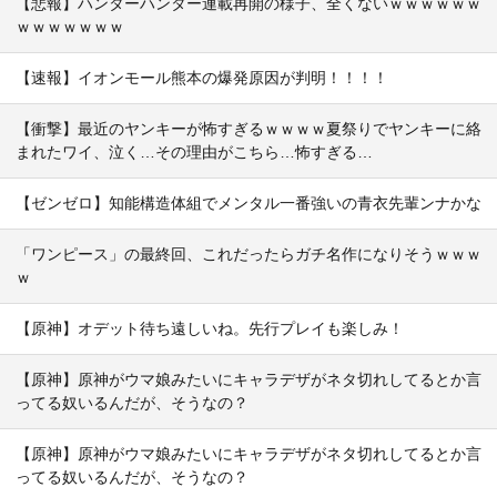
【悲報】ハンターハンター連載再開の様子、全くないｗｗｗｗｗｗ
ｗｗｗｗｗｗｗ
【速報】イオンモール熊本の爆発原因が判明！！！！
【衝撃】最近のヤンキーが怖すぎるｗｗｗｗ夏祭りでヤンキーに絡
まれたワイ、泣く…その理由がこちら…怖すぎる…
【ゼンゼロ】知能構造体組でメンタル一番強いの青衣先輩ンナかな
「ワンピース」の最終回、これだったらガチ名作になりそうｗｗｗ
ｗ
【原神】オデット待ち遠しいね。先行プレイも楽しみ！
【原神】原神がウマ娘みたいにキャラデザがネタ切れしてるとか言
ってる奴いるんだが、そうなの？
【原神】原神がウマ娘みたいにキャラデザがネタ切れしてるとか言
ってる奴いるんだが、そうなの？