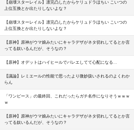
【崩壊スターレイル】凛完凸したからケリュドラほちい こいつの
上位互換とか出たりしないよな？
【崩壊スターレイル】凛完凸したからケリュドラほちい こいつの
上位互換とか出たりしないよな？
【原神】原神がウマ娘みたいにキャラデザがネタ切れしてるとか言
ってる奴いるんだが、そうなの？
【原神】オデットはハイヒールでバレエしてて心配になる…
【議論】レミエールの性能で思ったより微妙扱いされるのよくわか
らん
「ワンピース」の最終回、これだったらガチ名作になりそうｗｗｗ
ｗ
【原神】原神がウマ娘みたいにキャラデザがネタ切れしてるとか言
ってる奴いるんだが、そうなの？