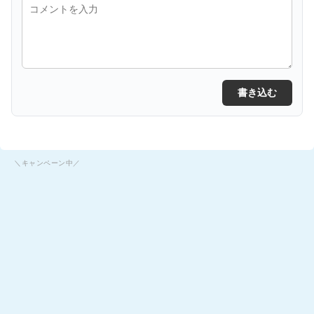
書き込む
＼キャンペーン中／