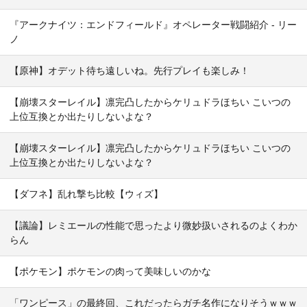
『アークナイツ：エンドフィールド』オペレーター戦闘紹介 - リー
ノ
【原神】オデット待ち遠しいね。先行プレイも楽しみ！
【崩壊スターレイル】凛完凸したからケリュドラほちい こいつの
上位互換とか出たりしないよな？
【崩壊スターレイル】凛完凸したからケリュドラほちい こいつの
上位互換とか出たりしないよな？
【ダフネ】乱れ撃ち比較【ウィズ】
【議論】レミエールの性能で思ったより微妙扱いされるのよくわか
らん
【ポケモン】ポケモンの肉って美味しいのかな
「ワンピース」の最終回、これだったらガチ名作になりそうｗｗｗ