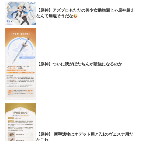
【原神】アズプロもただの美少女動物園じゃ原神超え
なんて無理そうだな
【原神】ついに我がほたちんが最強になるのか
【原神】 新聖遺物はオデット用と7.1のヴェスナ用だ
なこれ