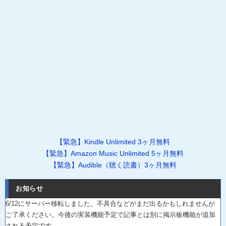
【緊急】Kindle Unlimited 3ヶ月無料
【緊急】Amazon Music Unlimited 5ヶ月無料
【緊急】Audible（聴く読書）3ヶ月無料
お知らせ
6/12にサーバー移転しました。不具合などがまだ出るかもしれませんが
ご了承ください。今後の実装機能予定で記事とは別に掲示板機能が追加
される予定です。