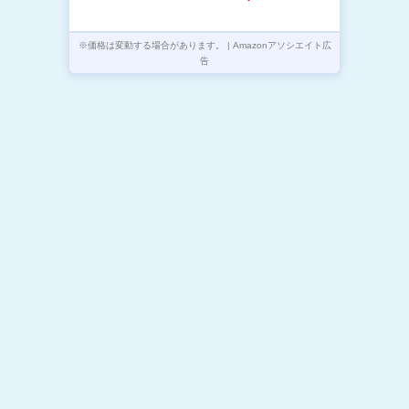
イト付き 機内持込可能 全機種
対応 旅行/出張/アウトドア/停
電/防災緊急用
※価格は変動する場合があります。 | Amazonアソシエイト広
告