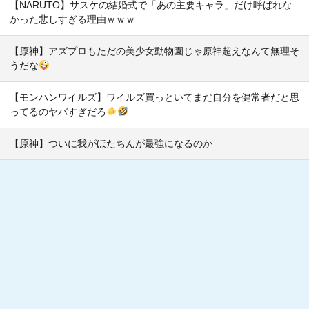
【NARUTO】サスケの結婚式で「あの主要キャラ」だけ呼ばれな
かった悲しすぎる理由ｗｗｗ
【原神】アズプロもただの美少女動物園じゃ原神超えなんて無理そ
うだな
【モンハンワイルズ】ワイルズ買っといてまだ自分を健常者だと思
ってるのヤバすぎだろ
【原神】ついに我がほたちんが最強になるのか