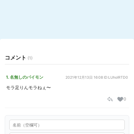
コメント
(1)
1. 名無しのパイモン
2021年12月13日 16:08
ID:LUholRTD0
モラ足りんモラねぇ〜
0