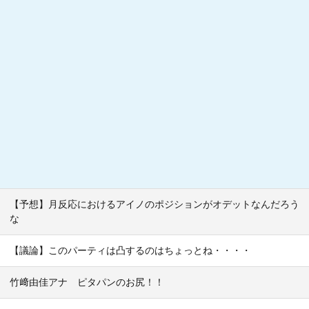
【予想】月反応におけるアイノのポジションがオデットなんだろう
な
【議論】このパーティは凸するのはちょっとね・・・・
竹﨑由佳アナ ピタパンのお尻！！