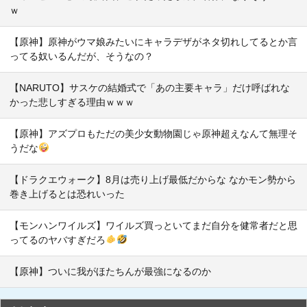
ｗ
【原神】原神がウマ娘みたいにキャラデザがネタ切れしてるとか言
ってる奴いるんだが、そうなの？
【NARUTO】サスケの結婚式で「あの主要キャラ」だけ呼ばれな
かった悲しすぎる理由ｗｗｗ
【原神】アズプロもただの美少女動物園じゃ原神超えなんて無理そ
うだな
【ドラクエウォーク】8月は売り上げ最低だからな なかモン勢から
巻き上げるとは恐れいった
【モンハンワイルズ】ワイルズ買っといてまだ自分を健常者だと思
ってるのヤバすぎだろ
【原神】ついに我がほたちんが最強になるのか