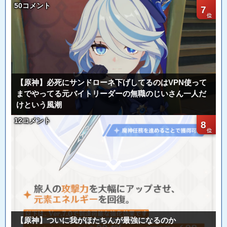
50コメント
7
【原神】必死にサンドローネ下げしてるのはVPN使って
までやってる元バイトリーダーの無職のじいさん一人だ
けという風潮
12コメント
8
【原神】ついに我がほたちんが最強になるのか