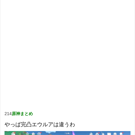
214
原神まとめ
やっぱ完凸エウルアは違うわ