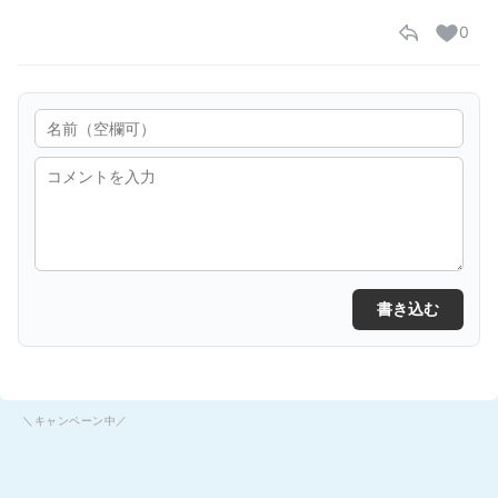
0
書き込む
＼キャンペーン中／