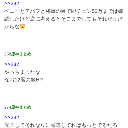
>>232
ベニーとデバフと将軍の目で即チェン50万までは確
認したけど逆に考えるとそこまでしてもそれだけだ
からな
258
原神まとめ
>>232
やっちまったな
なお12層の敵HP
274
原神まとめ
>>232
完凸してそれなりに厳選してればもっとでるだろ