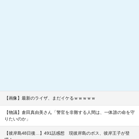
【画像】最新のライザ、まだイケるｗｗｗｗｗ
【物議】倉田真由美さん「警官を非難する人間は、一体誰の命を守
りたいのか」
【彼岸島48日後…】491話感想 現彼岸島のボス、彼岸王子が登