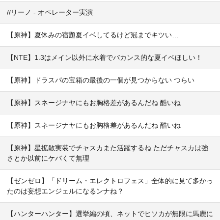
//リーノ - オペレーター実演
【原神】夏休みの宿題夏イベしてるけど冠までキツい…
【NTE】1.3はメイン以外に水着でバカンス的な夏イベほしい！
【原神】ドラスパの宝箱の最後の一個が見つからない つらい
【原神】スネージナヤにもお胸格差があるんだね 酷いね
【原神】スネージナヤにもお胸格差があるんだね 酷いね
【原神】星拡散実装でチャスカまた活躍するね ただチャスカは強
さとか以前にケバくて無理
【ゼンゼロ】「ドリーム・エレクトロフェス」全体的に見て多かっ
たのは妄想エンジェルになるンナね？
【ハンターハンター】選挙編の頃、ネットでヒソカが無限に馬鹿に