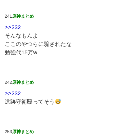
241
原神まとめ
>>232
そんなもんよ
ここのやつらに騙されたな
勉強代15万w
242
原神まとめ
>>232
遺跡守衛殴ってそう
253
原神まとめ