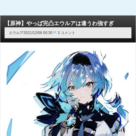
【原神】やっぱ完凸エウルアは違うわ強すぎ
エウルア
2021/12/06 00:30
3 コメント