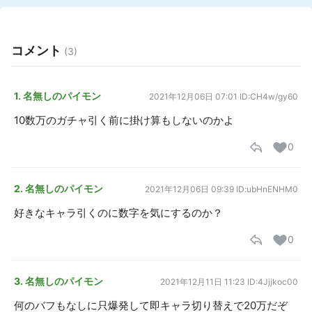
コメント
(3)
1. 名無しのパイモン
2021年12月06日 07:01
ID:CH4w/gy60
10数万のガチャ引く前に掛け算もしないのかよ
0
2. 名無しのパイモン
2021年12月06日 09:39
ID:ubHnENHM0
好きなキャラ引くのに数字を気にするのか？
0
3. 名無しのパイモン
2021年12月11日 11:23
ID:4Jjjkoc00
何のバフもなしに只爆発して即キャラ切り替えで20万だぞ