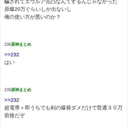
騙されてエウルア完凸なんてするんじゃなかった
原爆20万ぐらいしか出ないし
俺の使い方が悪いのか？
236
原神まとめ
>>232
はい
239
原神まとめ
>>232
超電導＋即うちでも剣の爆発ダメだけで普通３０万
前後だぞ