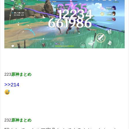
223
原神まとめ
>>214
232
原神まとめ