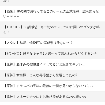
場！
【画像】JKの間で流行ってるこのゲームの正式名称、誰も知らな
いｗｗｗｗ
【TOUGH2】36話感想 キー坊vsラン、ついに闘いのゴングが鳴
る！
【スタレ】結局、愉悦PTの完成形は誰なのさ？
【ゼンゼロ】好きなキャラ5人選べって言われたらどうするンナ
【原神】夏休みの宿題夏イベしてるけど冠までキツい…
【原神】女皇様、こんな再序盤から登場してたの⁉
【原神】ドラスパの宝箱の最後の一個が見つからない つらい
【原神】スネージナヤにもお胸格差があるんだね 酷いね