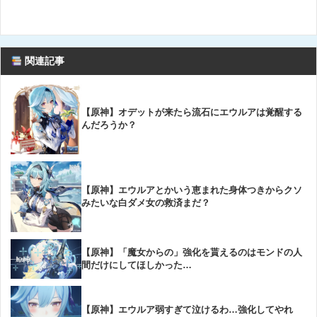
関連記事
【原神】オデットが来たら流石にエウルアは覚醒する
んだろうか？
【原神】エウルアとかいう恵まれた身体つきからクソ
みたいな白ダメ女の救済まだ？
【原神】「魔女からの」強化を貰えるのはモンドの人
間だけにしてほしかった…
【原神】エウルア弱すぎて泣けるわ…強化してやれ