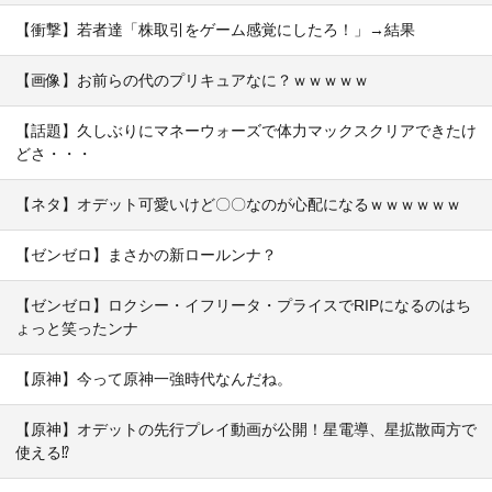
【衝撃】若者達「株取引をゲーム感覚にしたろ！」→結果
【画像】お前らの代のプリキュアなに？ｗｗｗｗｗ
【話題】久しぶりにマネーウォーズで体力マックスクリアできたけ
どさ・・・
【ネタ】オデット可愛いけど〇〇なのが心配になるｗｗｗｗｗｗ
【ゼンゼロ】まさかの新ロールンナ？
【ゼンゼロ】ロクシー・イフリータ・プライスでRIPになるのはち
ょっと笑ったンナ
【原神】今って原神一強時代なんだね。
【原神】オデットの先行プレイ動画が公開！星電導、星拡散両方で
使える⁉