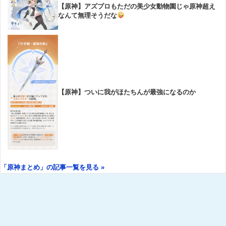
【原神】アズプロもただの美少女動物園じゃ原神超え
なんて無理そうだな
【原神】ついに我がほたちんが最強になるのか
「原神まとめ」の記事一覧を見る »