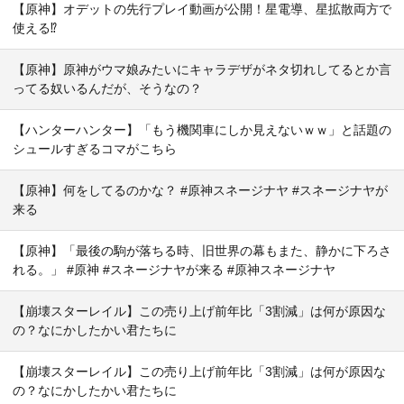
【原神】オデットの先行プレイ動画が公開！星電導、星拡散両方で
使える⁉
【原神】原神がウマ娘みたいにキャラデザがネタ切れしてるとか言
ってる奴いるんだが、そうなの？
【ハンターハンター】「もう機関車にしか見えないｗｗ」と話題の
シュールすぎるコマがこちら
【原神】何をしてるのかな？ #原神スネージナヤ #スネージナヤが
来る
【原神】「最後の駒が落ちる時、旧世界の幕もまた、静かに下ろさ
れる。」 #原神 #スネージナヤが来る #原神スネージナヤ
【崩壊スターレイル】この売り上げ前年比「3割減」は何が原因な
の？なにかしたかい君たちに
【崩壊スターレイル】この売り上げ前年比「3割減」は何が原因な
の？なにかしたかい君たちに