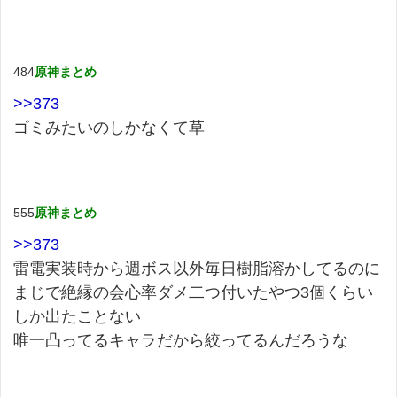
484
原神まとめ
>>373
ゴミみたいのしかなくて草
555
原神まとめ
>>373
雷電実装時から週ボス以外毎日樹脂溶かしてるのに
まじで絶縁の会心率ダメ二つ付いたやつ3個くらい
しか出たことない
唯一凸ってるキャラだから絞ってるんだろうな