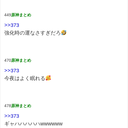
449
原神まとめ
>>373
強化時の運なさすぎだろ
470
原神まとめ
>>373
今夜はよく眠れる
478
原神まとめ
>>373
ギャハハハハハwwwwww