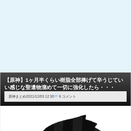
【原神】1ヶ月半くらい樹脂全部捧げて辛うじてい
い感じな聖遺物溜めて一切に強化したら・・・
原神まとめ
2021/12/03 12:30
6 コメント