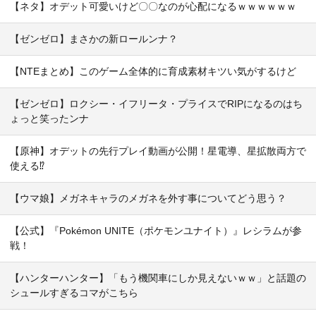
【ネタ】オデット可愛いけど〇〇なのが心配になるｗｗｗｗｗｗ
【ゼンゼロ】まさかの新ロールンナ？
【NTEまとめ】このゲーム全体的に育成素材キツい気がするけど
【ゼンゼロ】ロクシー・イフリータ・プライスでRIPになるのはち
ょっと笑ったンナ
【原神】オデットの先行プレイ動画が公開！星電導、星拡散両方で
使える⁉
【ウマ娘】メガネキャラのメガネを外す事についてどう思う？
【公式】『Pokémon UNITE（ポケモンユナイト）』レシラムが参
戦！
【ハンターハンター】「もう機関車にしか見えないｗｗ」と話題の
シュールすぎるコマがこちら