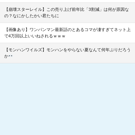
【崩壊スターレイル】この売り上げ前年比「3割減」は何が原因な
の？なにかしたかい君たちに
【画像あり】ワンパンマン最新話のとあるコマが凄すぎてネット上
で4万回以上いいねされるｗｗｗ
【モンハンワイルズ】モンハンをやらない夏なんて何年ぶりだろう
か