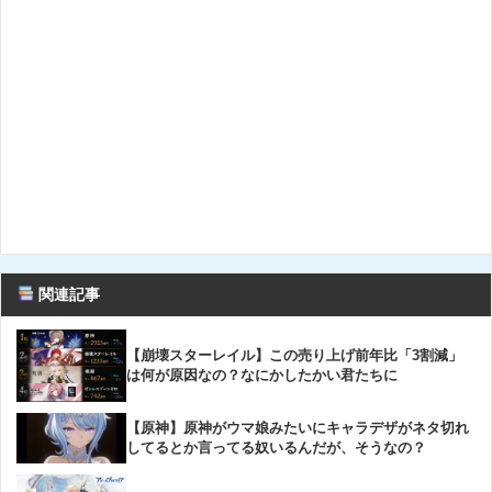
関連記事
【崩壊スターレイル】この売り上げ前年比「3割減」
は何が原因なの？なにかしたかい君たちに
【原神】原神がウマ娘みたいにキャラデザがネタ切れ
してるとか言ってる奴いるんだが、そうなの？