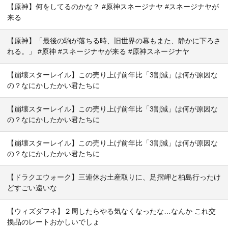
【原神】何をしてるのかな？ #原神スネージナヤ #スネージナヤが
来る
【原神】「最後の駒が落ちる時、旧世界の幕もまた、静かに下ろさ
れる。」 #原神 #スネージナヤが来る #原神スネージナヤ
【崩壊スターレイル】この売り上げ前年比「3割減」は何が原因な
の？なにかしたかい君たちに
【崩壊スターレイル】この売り上げ前年比「3割減」は何が原因な
の？なにかしたかい君たちに
【崩壊スターレイル】この売り上げ前年比「3割減」は何が原因な
の？なにかしたかい君たちに
【ドラクエウォーク】三連休お土産取りに、足摺岬と柏島行ったけ
どすごい遠いな
【ウィズダフネ】２周したらやる気なくなったな…なんか これ交
換品のレートおかしいでしょ