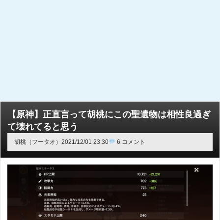
【原神】正直言って胡桃にこの聖遺物は相性良過ぎ
て壊れてると思う
胡桃（フータオ）
2021/12/01 23:30
6 コメント