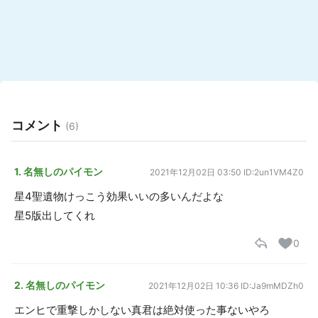
コメント
(6)
1. 名無しのパイモン
2021年12月02日 03:50
ID:2un1VM4Z0
星4聖遺物けっこう効果いいの多いんだよな
星5版出してくれ
0
2. 名無しのパイモン
2021年12月02日 10:36
ID:Ja9mMDZh0
エンヒで重撃しかしない真君は絶対使った事ないやろ