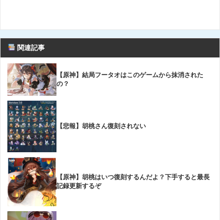
関連記事
【原神】結局フータオはこのゲームから抹消された
の？
【悲報】胡桃さん復刻されない
【原神】胡桃はいつ復刻するんだよ？下手すると最長
記録更新するぞ