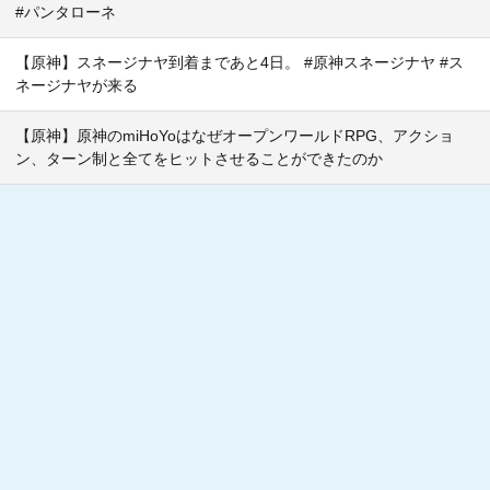
#パンタローネ
【原神】スネージナヤ到着まであと4日。 #原神スネージナヤ #ス
ネージナヤが来る
【原神】原神のmiHoYoはなぜオープンワールドRPG、アクショ
ン、ターン制と全てをヒットさせることができたのか