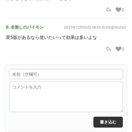
0
6. 名無しのパイモン
2021年12月05日 18:55
ID:hXqDImZ40
星5版があるなら使いたいって効果は多いよな
0
書き込む