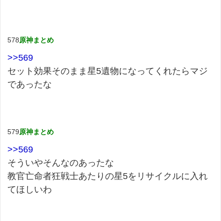
578
原神まとめ
>>569
セット効果そのまま星5遺物になってくれたらマジ
であったな
579
原神まとめ
>>569
そういやそんなのあったな
教官亡命者狂戦士あたりの星5をリサイクルに入れ
てほしいわ