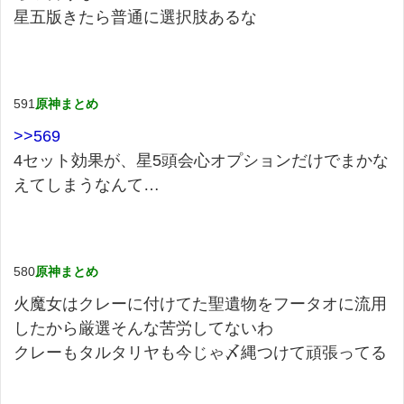
星五版きたら普通に選択肢あるな
591
原神まとめ
>>569
4セット効果が、星5頭会心オプションだけでまかな
えてしまうなんて…
580
原神まとめ
火魔女はクレーに付けてた聖遺物をフータオに流用
したから厳選そんな苦労してないわ
クレーもタルタリヤも今じゃ〆縄つけて頑張ってる