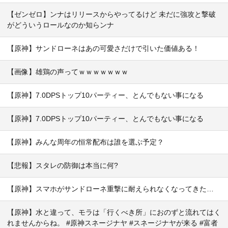
【ゼンゼロ】ンナはリリースからやってるけど 未だに強攻と撃破
がどういうロールなのか知らンナ
【原神】サンドローネはあの可愛さだけで引いた価値ある！
【画像】雄鶏の声ってｗｗｗｗｗｗｗ
【原神】7.0DPSトップ10パーティー、とんでもない事になる
【原神】7.0DPSトップ10パーティー、とんでもない事になる
【原神】みんな周年の恒常配布は誰を選ぶ予定？
【悲報】スタレの防御は本当に何?
【原神】スマホがサンドローネ重撃に耐えられなくなってきた…
【原神】水と違って、モラは「行くべき所」におのずと流れてはく
れませんからね。 #原神スネージナヤ #スネージナヤが来る #富者