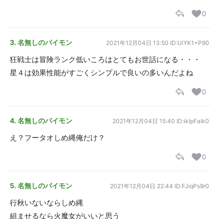
0
3. 名無しのパイモン
2021年12月04日 13:50
ID:UiYK1+P90
狂戦士は冒険ランク低いころはとてもお世話になる・・・
星４は効果性能がすごくシンプルで良いの多いんだよね
0
4. 名無しのパイモン
2021年12月04日 15:40
ID:iklpFaik0
え？フータオしめ縄俺だけ？
0
5. 名無しのパイモン
2021年12月04日 22:44
ID:FJiqPs9r0
行秋いないならしめ縄
組ませるなら火魔女がいいと思う