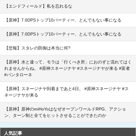
【エンドフィールド】私を忘れるな
【原神】7.0DPSトップ10パーティー、とんでもない事になる
【原神】7.0DPSトップ10パーティー、とんでもない事になる
【悲報】スタレの防御は本当に何?
【原神】水と違って、モラは「行くべき所」におのずと流れてはく
れませんからね。 #原神スネージナヤ #スネージナヤが来る #富者
#パンタローネ
【原神】スネージナヤ到着まであと4日。 #原神スネージナヤ #ス
ネージナヤが来る
【原神】原神のmiHoYoはなぜオープンワールドRPG、アクショ
ン、ターン制と全てをヒットさせることができたのか
人気記事