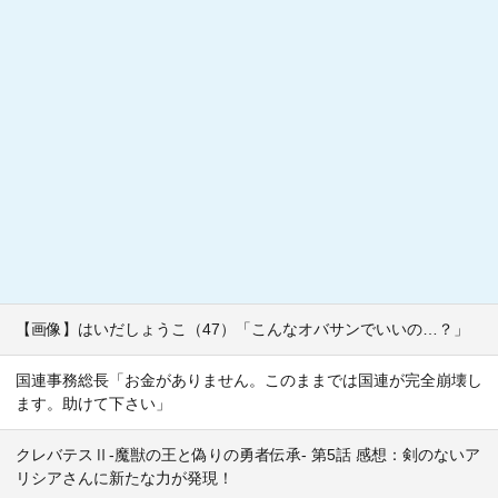
【画像】はいだしょうこ（47）「こんなオバサンでいいの…？」
国連事務総長「お金がありません。このままでは国連が完全崩壊し
ます。助けて下さい」
クレバテスⅡ-魔獣の王と偽りの勇者伝承- 第5話 感想：剣のないア
リシアさんに新たな力が発現！