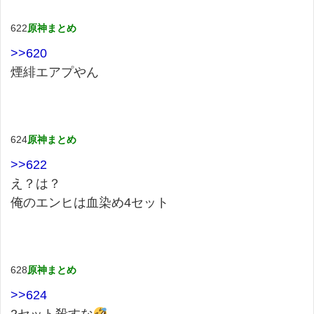
622
原神まとめ
>>620
煙緋エアプやん
624
原神まとめ
>>622
え？は？
俺のエンヒは血染め4セット
628
原神まとめ
>>624