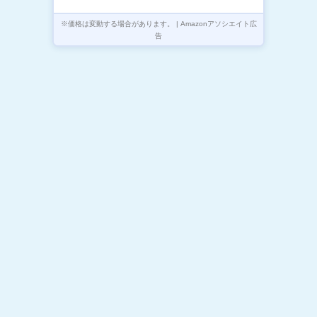
※価格は変動する場合があります。 | Amazonアソシエイト広
告