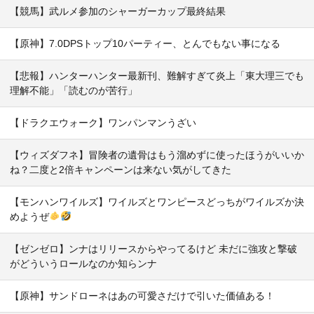
【競馬】武ルメ参加のシャーガーカップ最終結果
【原神】7.0DPSトップ10パーティー、とんでもない事になる
【悲報】ハンターハンター最新刊、難解すぎて炎上「東大理三でも
理解不能」「読むのが苦行」
【ドラクエウォーク】ワンパンマンうざい
【ウィズダフネ】冒険者の遺骨はもう溜めずに使ったほうがいいか
ね？二度と2倍キャンペーンは来ない気がしてきた
【モンハンワイルズ】ワイルズとワンピースどっちがワイルズか決
めようぜ
【ゼンゼロ】ンナはリリースからやってるけど 未だに強攻と撃破
がどういうロールなのか知らンナ
【原神】サンドローネはあの可愛さだけで引いた価値ある！