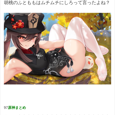
胡桃のふとももはムチムチにしろって言ったよね？
97
原神まとめ