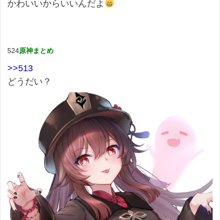
かわいいからいいんだよ
524
原神まとめ
>>513
どうだい？