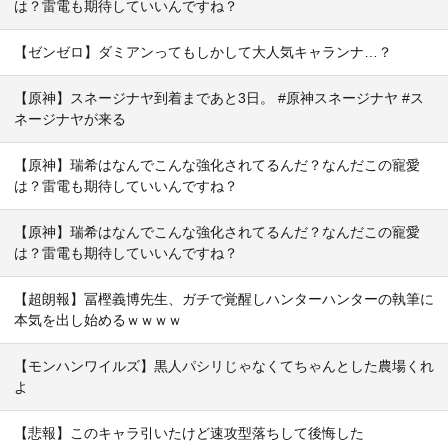
は？雷電も期待していいんですね？
【ゼンゼロ】ダミアンってもしかして大人気キャランナ…？
【原神】スネージナヤ到着まであと3日。 #原神スネージナヤ #ス
ネージナヤが来る
【原神】瑞希はなんでこんな強化されてるんだ？なんだこの寵愛
は？雷電も期待していいんですね？
【原神】瑞希はなんでこんな強化されてるんだ？なんだこの寵愛
は？雷電も期待していいんですね？
【超朗報】冨樫義博先生、ガチで覚醒しハンターハンターの執筆に
本気を出し始めるｗｗｗｗ
【モンハンワイルズ】黒人パシリじゃなくてちゃんとした農場くれ
よ
【悲報】このキャラ引いたけど速攻型落ちして後悔した