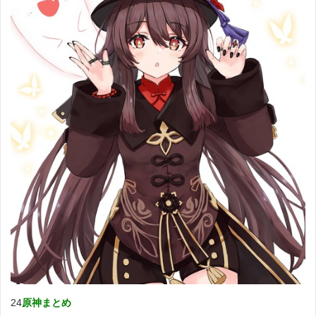
24
原神まとめ