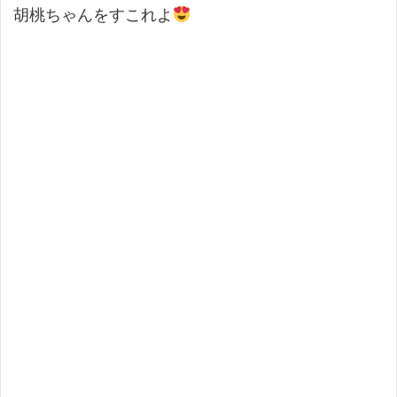
胡桃ちゃんをすこれよ