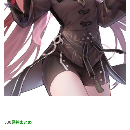
538
原神まとめ