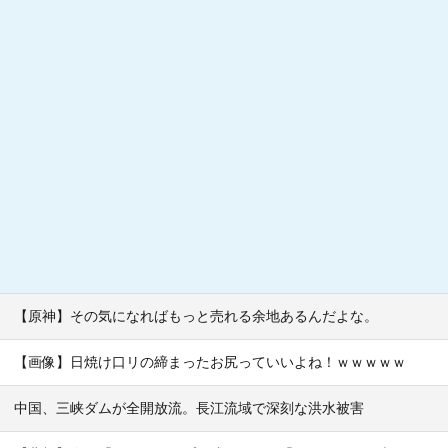
【原神】その気になればもっと売れる余地あるんだよな。
【画像】日焼け口リの締まったお尻っていいよね！ｗｗｗｗｗ
中国、三峡ダムが全開放流。長江流域で深刻な洪水被害