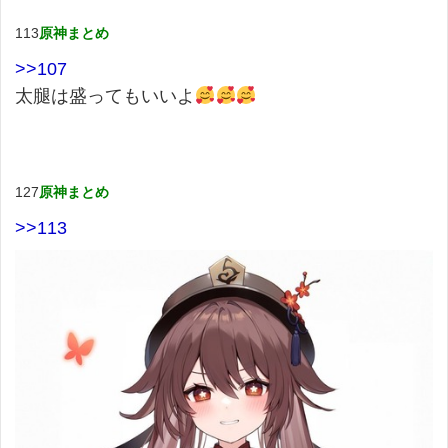
113
原神まとめ
>>107
太腿は盛ってもいいよ
127
原神まとめ
>>113