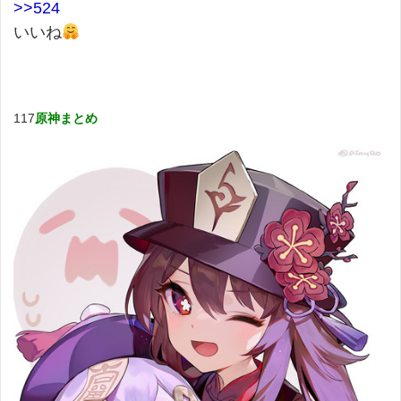
>>524
いいね
117
原神まとめ