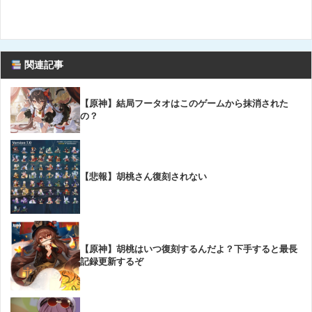
関連記事
【原神】結局フータオはこのゲームから抹消された
の？
【悲報】胡桃さん復刻されない
【原神】胡桃はいつ復刻するんだよ？下手すると最長
記録更新するぞ