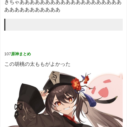
きちゃああああああああああああああああああああ
あああああああああああ
107
原神まとめ
この胡桃の太ももがよかった