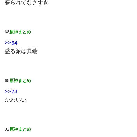
盛られてなさすぎ
68
原神まとめ
>>64
盛る派は異端
65
原神まとめ
>>24
かわいい
92
原神まとめ