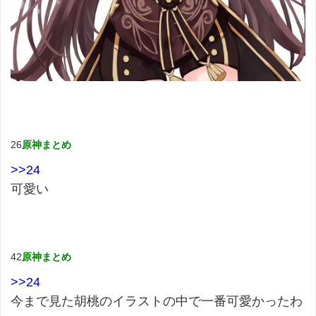
26
原神まとめ
>>24
可愛い
42
原神まとめ
>>24
今まで見た胡桃のイラストの中で一番可愛かったわ