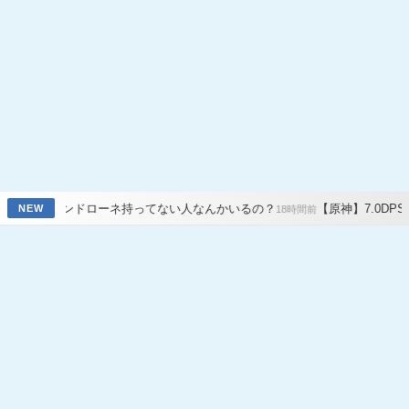
持ってない人なんかいるの？
【原神】7.0DPSトップ10パーティー、
NEW
18時間前