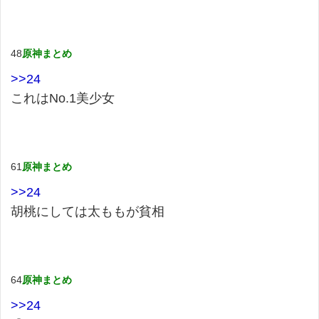
48
原神まとめ
>>24
これはNo.1美少女
61
原神まとめ
>>24
胡桃にしては太ももが貧相
64
原神まとめ
>>24