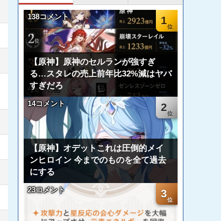
138コメント
1
【原神】原神のセルランが強すぎ
る…スタレの売上前年比32%減はヤバ
すぎだろ
14コメント
2
【原神】オデットこれは圧倒的メイ
ンヒロイン 今までのものを全て過去
にする
23コメント
3