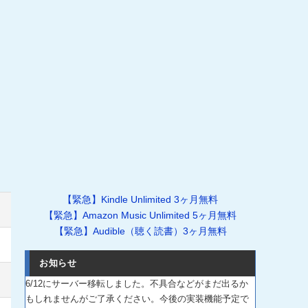
【緊急】Kindle Unlimited 3ヶ月無料
【緊急】Amazon Music Unlimited 5ヶ月無料
【緊急】Audible（聴く読書）3ヶ月無料
お知らせ
6/12にサーバー移転しました。不具合などがまだ出るか
もしれませんがご了承ください。今後の実装機能予定で