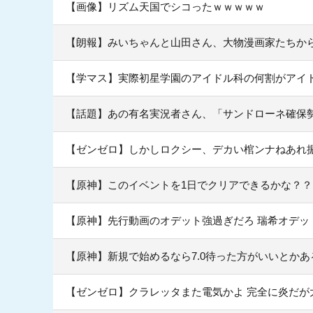
【画像】リズム天国でシコったｗｗｗｗｗ
【朗報】みいちゃんと山田さん、大物漫画家たちか
【学マス】実際初星学園のアイドル科の何割がアイ
【話題】あの有名実況者さん、「サンドローネ確保
【ゼンゼロ】しかしロクシー、デカい棺ンナねあれ
【原神】このイベントを1日でクリアできるかな？？
【原神】先行動画のオデット強過ぎだろ 瑞希オデッ
【原神】新規で始めるなら7.0待った方がいいとかあ
【ゼンゼロ】クラレッタまた電気かよ 完全に炎だが