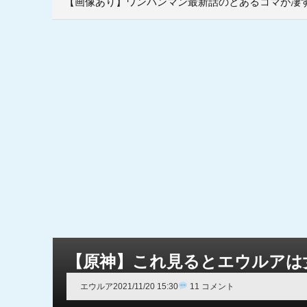
【画像あり】ワンパンマン最新話のとあるコマが凄
【原神】これ見るとエウルアは
エウルア
2021/11/20 15:30
11 コメント