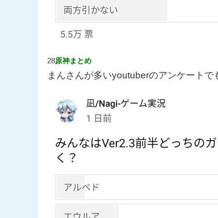
28
原神まとめ
まんさんが多いyoutuberのアンケート