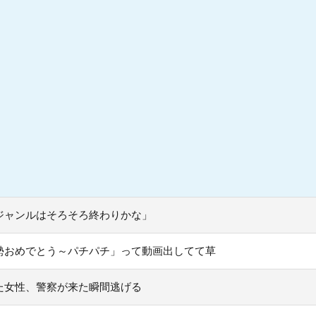
ジャンルはそろそろ終わりかな」
勢おめでとう～パチパチ」って動画出してて草
た女性、警察が来た瞬間逃げる