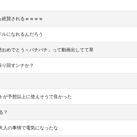
ら絶賛されるｗｗｗｗ
ドルになれるんだろう
勢おめでとう～パチパチ」って動画出してて草
振り回すンナか？
トが予想以上に使えそうで良かった
る？
大人の事情で電気になったな