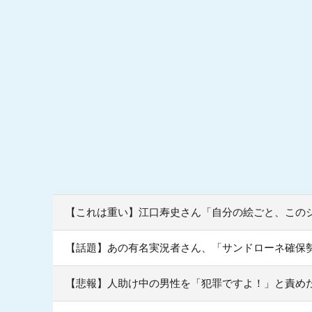
【これは重い】江口寿史さん「自分の絵ごと、この
【話題】あの有名実況者さん、「サンドローネ確保
【悲報】人助け中の男性を「犯罪ですよ！」と責め