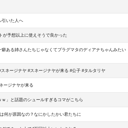
ル引いた人へ
トが予想以上に使えそうで良かった
一癖ある姉さんたちじゃなくてプラグマタのディアナちゃんみたい
スネージナヤ #スネージナヤが来る #公子 #タルタリヤ
スネージナヤが来る
ｗｗ」と話題のシュールすぎるコマがこちら
」は何が原因なの？なにかしたかい君たちに