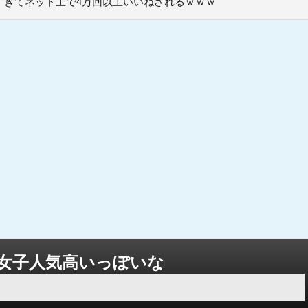
すぎてネット上で4万回以上いいねされるｗｗｗ
女子人気高いっぽいな