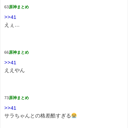
63
原神まとめ
>>41
えぇ…
66
原神まとめ
>>41
ええやん
73
原神まとめ
>>41
サラちゃんとの格差酷すぎる