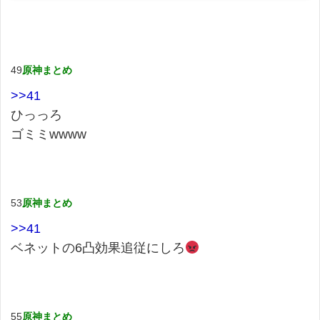
49
原神まとめ
>>41
ひっっろ
ゴミミwwww
53
原神まとめ
>>41
ベネットの6凸効果追従にしろ
55
原神まとめ