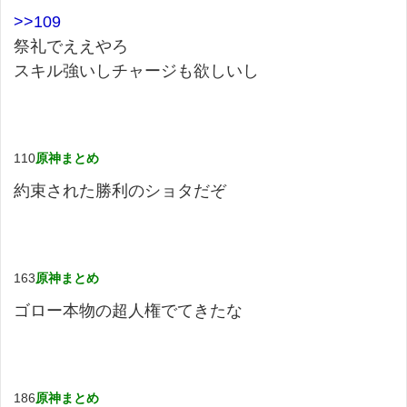
>>109
祭礼でええやろ
スキル強いしチャージも欲しいし
110
原神まとめ
約束された勝利のショタだぞ
163
原神まとめ
ゴロー本物の超人権でてきたな
186
原神まとめ