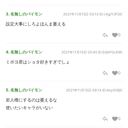
3. 名無しのパイモン
2021年11月15日 05:13
ID:c4g/Y2FG0
設定大事にしろよほんま萎える
0
4. 名無しのパイモン
2021年11月15日 05:45
ID:SQhPGcE90
ミポヨ君はショタ好きすぎでしょ
0
5. 名無しのパイモン
2021年11月15日 06:14
ID:Any0i5fj0
岩人権にするのは萎えるな
使いたいキャラがいない
0