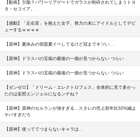
【動画】欠陥？パワーリアゲートでガラスが粉砕されてしまうトヨ
タ・セコイア。
【感動】「左右盲」を抱えた女子、努力の末にアイドルとしてデビ
ューするｗｗｗｗ
【原神】夏休みの宿題夏イベしてるけど冠までキツい…
【原神】ドラスパの宝箱の最後の一個が見つからない つらい
【原神】ドラスパの宝箱の最後の一個が見つからない つらい
【ゼンゼロ】「ドリーム・エレクトロフェス」全体的に見て多かっ
たのは妄想エンジェルになるンナね？
【原神】原神のセルランが強すぎる…スタレの売上前年比32%減は
ヤバすぎだろ
【原神】使っててつまらないキャラは…