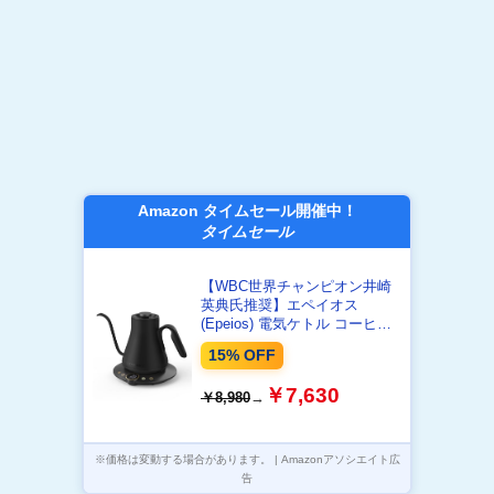
Amazon タイムセール開催中！
タイムセール
【WBC世界チャンピオン井崎
英典氏推奨】エペイオス
(Epeios) 電気ケトル コーヒー
細口ドリップ 1℃温度調節 0.9L
15% OFF
1040W ブラック
￥7,630
￥8,980
→
※価格は変動する場合があります。 | Amazonアソシエイト広
告