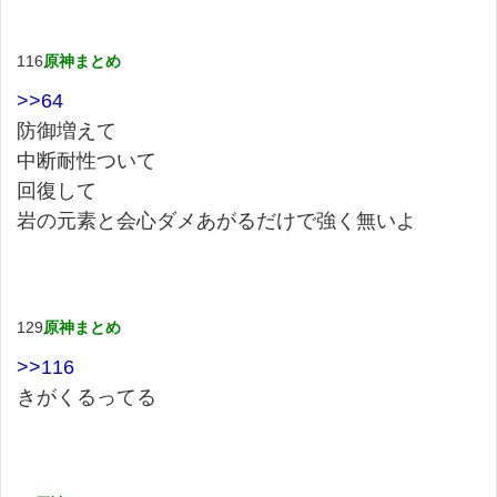
116
原神まとめ
>>64
防御増えて
中断耐性ついて
回復して
岩の元素と会心ダメあがるだけで強く無いよ
129
原神まとめ
>>116
きがくるってる