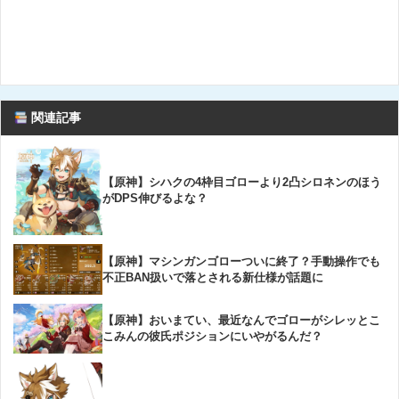
関連記事
【原神】シハクの4枠目ゴローより2凸シロネンのほう
がDPS伸びるよな？
【原神】マシンガンゴローついに終了？手動操作でも
不正BAN扱いで落とされる新仕様が話題に
【原神】おいまてい、最近なんでゴローがシレッとこ
こみんの彼氏ポジションにいやがるんだ？