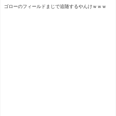
ゴローのフィールドまじで追随するやんけｗｗｗ